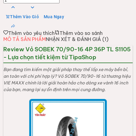
Thêm Vào Giỏ
Mua Ngay
Thêm vào yêu thích
Thêm vào so sánh
MÔ TẢ SẢN PHẨM
NHẬN XÉT & ĐÁNH GIÁ (
1
)
Review Vỏ SOBEK 70/90-16 4P 36P TL S1105
- Lựa chọn tiết kiệm từ TipaShop
Bạn đang tìm kiếm một giải pháp thay thế lốp xe máy bền bỉ,
an toàn với chi phí hợp lý? Vỏ SOBEK 70/90-16 từ thương hiệu
VIE MAXX chính là lời giải hoàn hảo cho dòng xe vành 16 inch
của bạn, mang lại sự ổn định trên mọi cung đường.