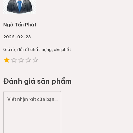
Ngô Tấn Phát
2026-02-23
Giá rẻ, đồ rất chất lượng, oke phết
Đánh giá sản phẩm
Viết nhận xét của bạn (chất lượng, đóng gói, giao hàng...)