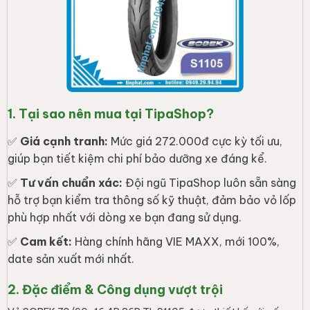
1. Tại sao nên mua tại TipaShop?
✅
Giá cạnh tranh:
Mức giá 272.000đ cực kỳ tối ưu,
giúp bạn tiết kiệm chi phí bảo dưỡng xe đáng kể.
✅
Tư vấn chuẩn xác:
Đội ngũ TipaShop luôn sẵn sàng
hỗ trợ bạn kiểm tra thông số kỹ thuật, đảm bảo vỏ lốp
phù hợp nhất với dòng xe bạn đang sử dụng.
✅
Cam kết:
Hàng chính hãng VIE MAXX, mới 100%,
date sản xuất mới nhất.
2. Đặc điểm & Công dụng vượt trội