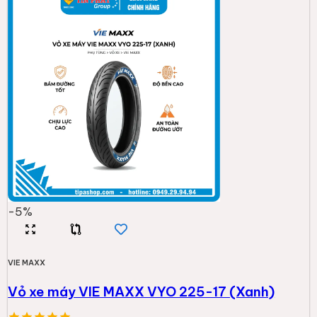
-
5
%
VIE MAXX
Vỏ xe máy VIE MAXX VYO 225-17 (Xanh)