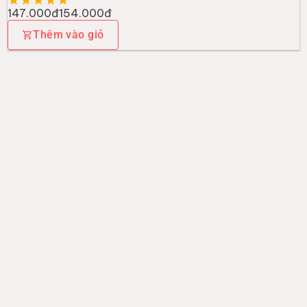
147.000đ
154.000đ
Thêm vào giỏ