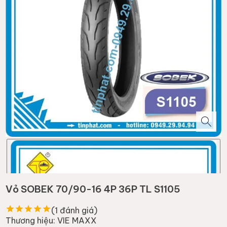
Vỏ SOBEK 70/90-16 4P 36P TL S1105
(
1
đánh giá)
Thương hiệu:
VIE MAXX