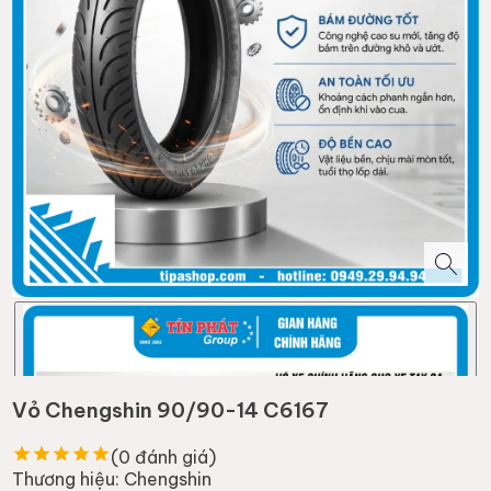
Vỏ Chengshin 90/90-14 C6167
(
0
đánh giá)
Thương hiệu:
Chengshin