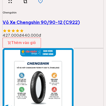
Chengshin
Vỏ Xe Chengshin 90/90-12 (C922)
427.000đ
440.000đ
Thêm vào giỏ