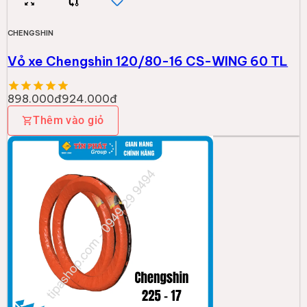
CHENGSHIN
Vỏ xe Chengshin 120/80-16 CS-WING 60 TL
898.000đ
924.000đ
Thêm vào giỏ