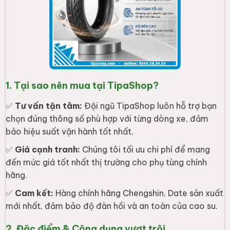
1. Tại sao nên mua tại TipaShop?
✅
Tư vấn tận tâm:
Đội ngũ TipaShop luôn hỗ trợ bạn
chọn đúng thông số phù hợp với từng dòng xe, đảm
bảo hiệu suất vận hành tốt nhất.
✅
Giá cạnh tranh:
Chúng tôi tối ưu chi phí để mang
đến mức giá tốt nhất thị trường cho phụ tùng chính
hãng.
✅
Cam kết:
Hàng chính hãng Chengshin, Date sản xuất
mới nhất, đảm bảo độ đàn hồi và an toàn của cao su.
2. Đặc điểm & Công dụng vượt trội