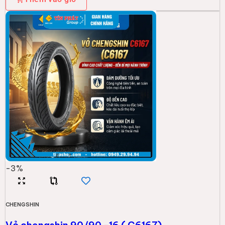
-
3
%
CHENGSHIN