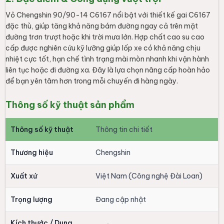
Vỏ Chengshin 90/90-14 C6167 nổi bật với thiết kế gai C6167
đặc thù, giúp tăng khả năng bám đường ngay cả trên mặt
đường trơn trượt hoặc khi trời mưa lớn. Hợp chất cao su cao
cấp được nghiên cứu kỹ lưỡng giúp lốp xe có khả năng chịu
nhiệt cực tốt, hạn chế tình trạng mài mòn nhanh khi vận hành
liên tục hoặc đi đường xa. Đây là lựa chọn nâng cấp hoàn hảo
để bạn yên tâm hơn trong mỗi chuyến đi hàng ngày.
Thông số kỹ thuật sản phẩm
Thông số kỹ thuật
Thông tin chi tiết
Thương hiệu
Chengshin
Xuất xứ
Việt Nam (Công nghệ Đài Loan)
Trọng lượng
Đang cập nhật
Kích thước / Dung