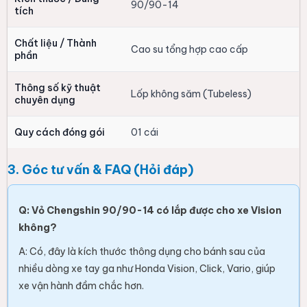
90/90-14
tích
Chất liệu / Thành
Cao su tổng hợp cao cấp
phần
Thông số kỹ thuật
Lốp không săm (Tubeless)
chuyên dụng
Quy cách đóng gói
01 cái
3. Góc tư vấn & FAQ (Hỏi đáp)
Q: Vỏ Chengshin 90/90-14 có lắp được cho xe Vision
không?
A: Có, đây là kích thước thông dụng cho bánh sau của
nhiều dòng xe tay ga như Honda Vision, Click, Vario, giúp
xe vận hành đầm chắc hơn.