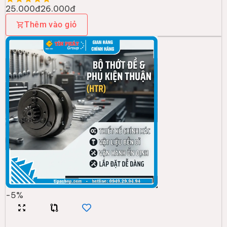
25.000đ
26.000đ
Thêm vào giỏ
-
5
%