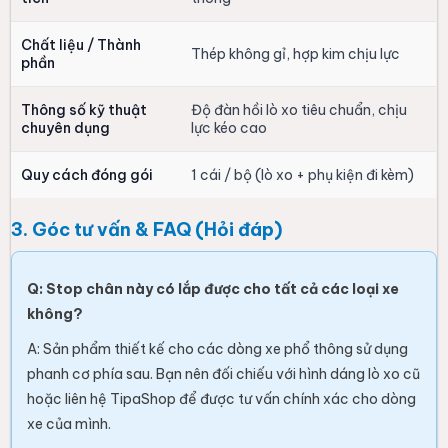
Chất liệu / Thành
Thép không gỉ, hợp kim chịu lực
phần
Thông số kỹ thuật
Độ đàn hồi lò xo tiêu chuẩn, chịu
chuyên dụng
lực kéo cao
Quy cách đóng gói
1 cái / bộ (lò xo + phụ kiện đi kèm)
3. Góc tư vấn & FAQ (Hỏi đáp)
Q: Stop chân này có lắp được cho tất cả các loại xe
không?
A: Sản phẩm thiết kế cho các dòng xe phổ thông sử dụng
phanh cơ phía sau. Bạn nên đối chiếu với hình dáng lò xo cũ
hoặc liên hệ TipaShop để được tư vấn chính xác cho dòng
xe của mình.