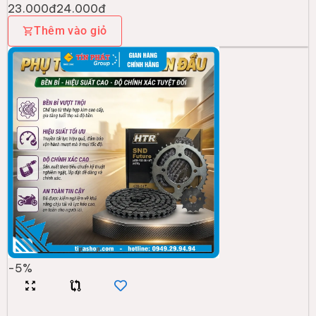
23.000đ
24.000đ
Thêm vào giỏ
-
5
%