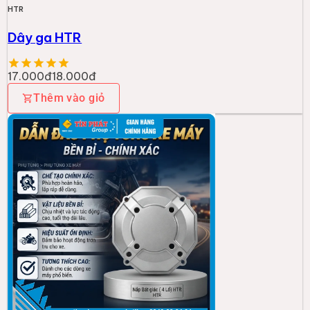
HTR
Dây ga HTR
17.000đ
18.000đ
Thêm vào giỏ