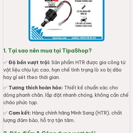
1. Tại sao nên mua tại TipaShop?
✅
Độ bền vượt trội:
Sản phẩm HTR được gia công từ
vật liệu chịu lực cao, hạn chế tình trạng lò xo bị dão
hay gỉ sét theo thời gian.
✅
Tương thích hoàn hảo:
Thiết kế chuẩn xác cho
dòng phanh chân, lắp đặt nhanh chóng, không cần chế
cháo phức tạp.
✅
Cam kết:
Hàng chính hãng Minh Sang (HTR), chất
lượng đảm bảo, hỗ trợ tận tâm.