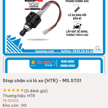
Stop chân có lò xo (HTR) - MS.ST01
(
0
đánh giá)
Thương hiệu:
HTR
19.000đ
Kho còn :
90