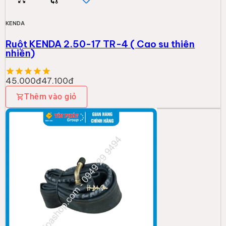
KENDA
Ruột KENDA 2.50-17 TR-4 ( Cao su thiên
nhiên)
45.000đ
47.100đ
Thêm vào giỏ