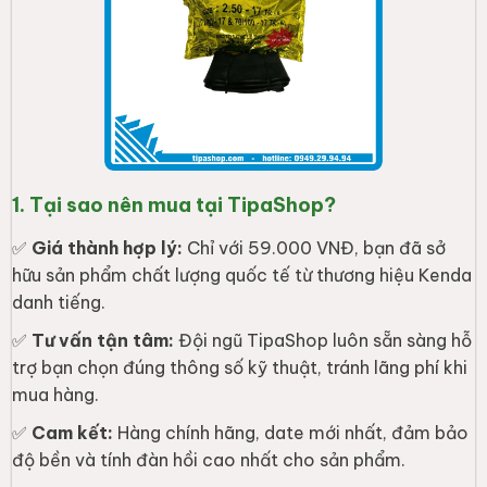
1. Tại sao nên mua tại TipaShop?
✅
Giá thành hợp lý:
Chỉ với 59.000 VNĐ, bạn đã sở
hữu sản phẩm chất lượng quốc tế từ thương hiệu Kenda
danh tiếng.
✅
Tư vấn tận tâm:
Đội ngũ TipaShop luôn sẵn sàng hỗ
trợ bạn chọn đúng thông số kỹ thuật, tránh lãng phí khi
mua hàng.
✅
Cam kết:
Hàng chính hãng, date mới nhất, đảm bảo
độ bền và tính đàn hồi cao nhất cho sản phẩm.