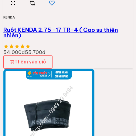
KENDA
Ruột KENDA 2.75 -17 TR-4 ( Cao su thiên
nhiên)
54.000đ
55.700đ
Thêm vào giỏ