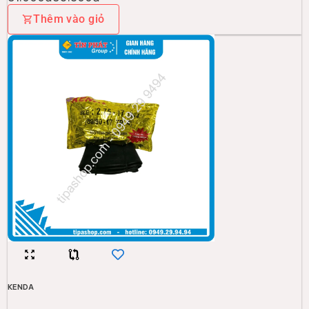
Thêm vào giỏ
KENDA