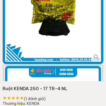
Ruột KENDA 250 - 17 TR-4 NL
(
1
đánh giá)
Thương hiệu:
KENDA