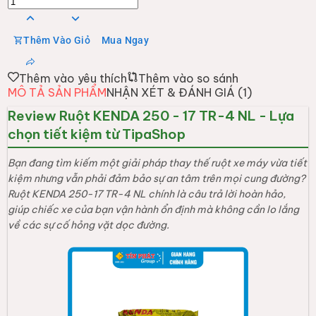
Thêm Vào Giỏ
Mua Ngay
Thêm vào yêu thích
Thêm vào so sánh
MÔ TẢ SẢN PHẨM
NHẬN XÉT & ĐÁNH GIÁ (
1
)
Review Ruột KENDA 250 - 17 TR-4 NL - Lựa
chọn tiết kiệm từ TipaShop
Bạn đang tìm kiếm một giải pháp thay thế ruột xe máy vừa tiết
kiệm nhưng vẫn phải đảm bảo sự an tâm trên mọi cung đường?
Ruột KENDA 250-17 TR-4 NL chính là câu trả lời hoàn hảo,
giúp chiếc xe của bạn vận hành ổn định mà không cần lo lắng
về các sự cố hỏng vặt dọc đường.