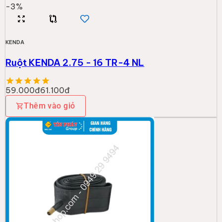
-
3
%
KENDA
Ruột KENDA 2.75 - 16 TR-4 NL
59.000đ
61.100đ
Thêm vào giỏ