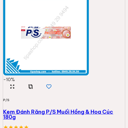
-
10
%
P/S
Kem Đánh Răng P/S Muối Hồng & Hoa Cúc
180g