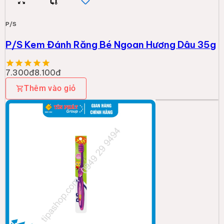
P/S
P/S Kem Đánh Răng Bé Ngoan Hương Dâu 35g
7.300đ
8.100đ
Thêm vào giỏ