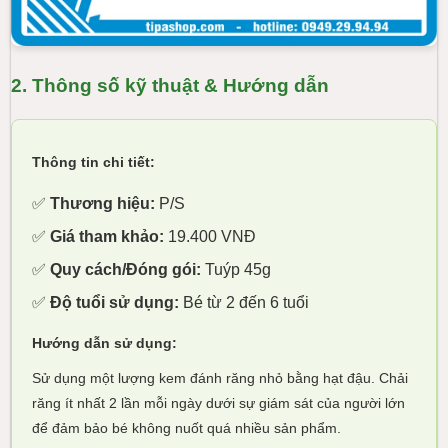
2. Thông số kỹ thuật & Hướng dẫn
Thông tin chi tiết:
✅
Thương hiệu:
P/S
✅
Giá tham khảo:
19.400 VNĐ
✅
Quy cách/Đóng gói:
Tuýp 45g
✅
Độ tuổi sử dụng:
Bé từ 2 đến 6 tuổi
Hướng dẫn sử dụng:
Sử dụng một lượng kem đánh răng nhỏ bằng hạt đậu. Chải
răng ít nhất 2 lần mỗi ngày dưới sự giám sát của người lớn
để đảm bảo bé không nuốt quá nhiều sản phẩm.