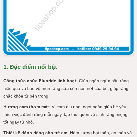
1. Đặc điểm nổi bật
Công thức chứa Fluoride linh hoạt:
Giúp ngăn ngừa sâu răng
hiệu quả và bảo vệ men răng sữa còn non nớt của bé, giúp răng
chắc khỏe từ bên trong.
Hương cam thơm mát:
Vị cam dịu nhẹ, ngọt ngào giúp bé yêu
thích việc đánh răng mỗi ngày, tạo thói quen vệ sinh răng miệng
tốt ngay từ nhỏ.
Thiết kế dành riêng cho trẻ em:
Hàm lượng bọt thấp, an toàn và