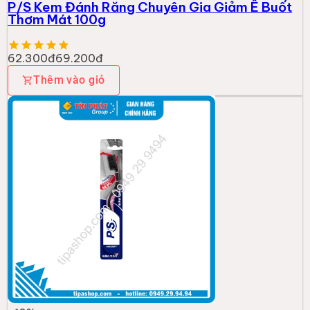
P/S Kem Đánh Răng Chuyên Gia Giảm Ê Buốt
Thơm Mát 100g
62.300đ
69.200đ
Thêm vào giỏ