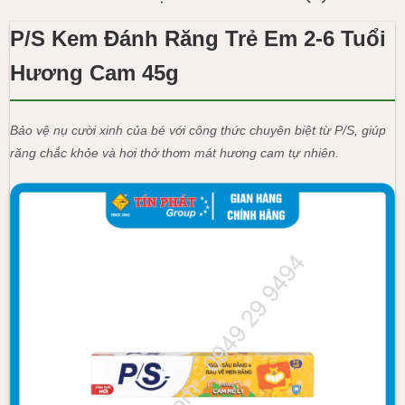
P/S Kem Đánh Răng Trẻ Em 2-6 Tuổi
Hương Cam 45g
Bảo vệ nụ cười xinh của bé với công thức chuyên biệt từ P/S, giúp
răng chắc khỏe và hơi thở thơm mát hương cam tự nhiên.