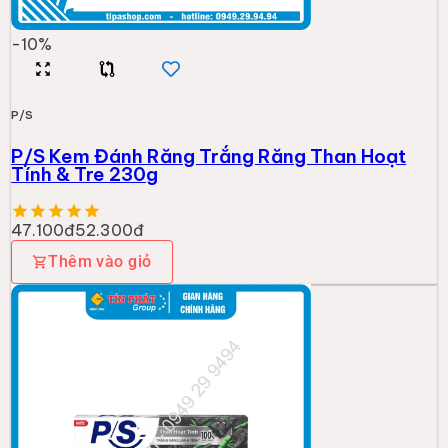
-
10
%
P/S
P/S Kem Đánh Răng Trắng Răng Than Hoạt
Tính & Tre 230g
47.100đ
52.300đ
Thêm vào giỏ