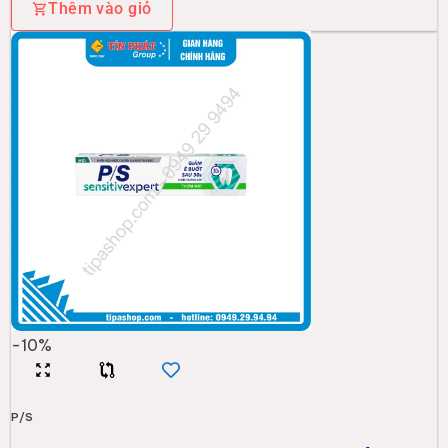
Thêm vào giỏ
-
10
%
P/S