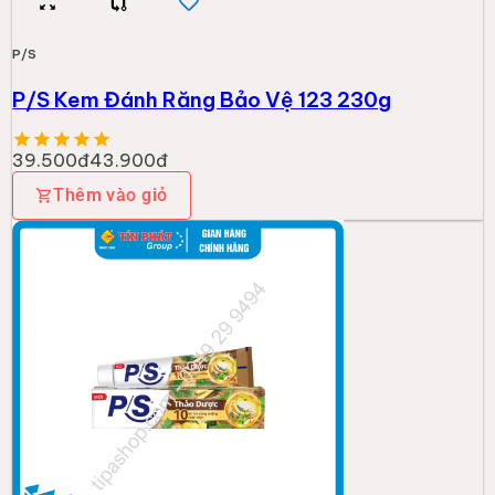
P/S
P/S Kem Đánh Răng Bảo Vệ 123 230g
39.500đ
43.900đ
Thêm vào giỏ