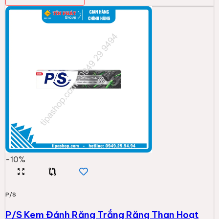
-
10
%
P/S
P/S Kem Đánh Răng Trắng Răng Than Hoạt