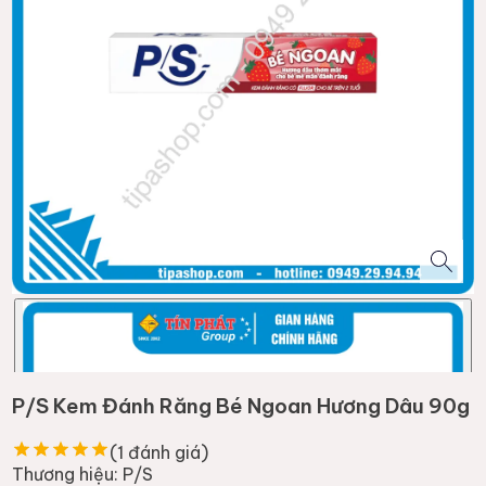
P/S Kem Đánh Răng Bé Ngoan Hương Dâu 90g
(
1
đánh giá)
Thương hiệu:
P/S