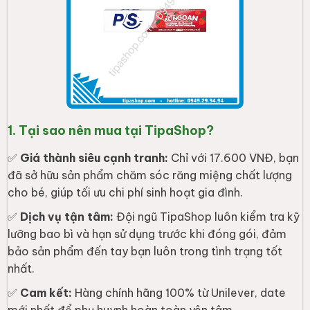
1. Tại sao nên mua tại TipaShop?
✅
Giá thành siêu cạnh tranh:
Chỉ với 17.600 VNĐ, bạn
đã sở hữu sản phẩm chăm sóc răng miệng chất lượng
cho bé, giúp tối ưu chi phí sinh hoạt gia đình.
✅
Dịch vụ tận tâm:
Đội ngũ TipaShop luôn kiểm tra kỹ
lưỡng bao bì và hạn sử dụng trước khi đóng gói, đảm
bảo sản phẩm đến tay bạn luôn trong tình trạng tốt
nhất.
✅
Cam kết:
Hàng chính hãng 100% từ Unilever, date