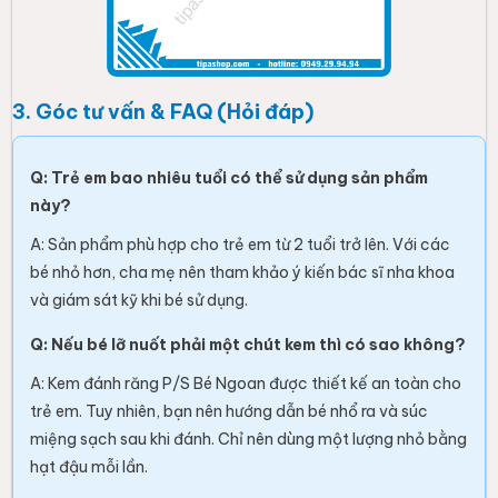
3. Góc tư vấn & FAQ (Hỏi đáp)
Q: Trẻ em bao nhiêu tuổi có thể sử dụng sản phẩm
này?
A: Sản phẩm phù hợp cho trẻ em từ 2 tuổi trở lên. Với các
bé nhỏ hơn, cha mẹ nên tham khảo ý kiến bác sĩ nha khoa
và giám sát kỹ khi bé sử dụng.
Q: Nếu bé lỡ nuốt phải một chút kem thì có sao không?
A: Kem đánh răng P/S Bé Ngoan được thiết kế an toàn cho
trẻ em. Tuy nhiên, bạn nên hướng dẫn bé nhổ ra và súc
miệng sạch sau khi đánh. Chỉ nên dùng một lượng nhỏ bằng
hạt đậu mỗi lần.