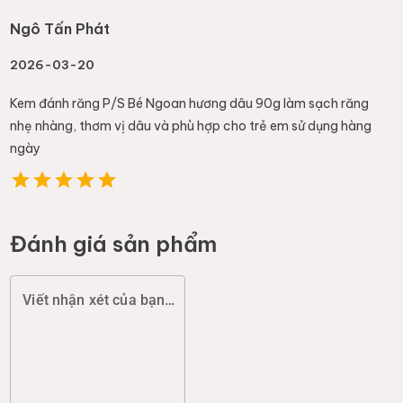
Ngô Tấn Phát
2026-03-20
Kem đánh răng P/S Bé Ngoan hương dâu 90g làm sạch răng
nhẹ nhàng, thơm vị dâu và phù hợp cho trẻ em sử dụng hàng
ngày
Đánh giá sản phẩm
Viết nhận xét của bạn (chất lượng, đóng gói, giao hàng...)