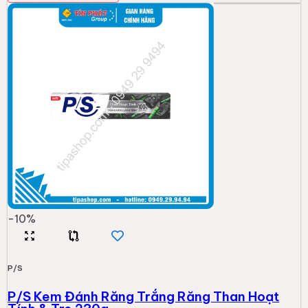
-
10
%
P/S
P/S Kem Đánh Răng Trắng Răng Than Hoạt