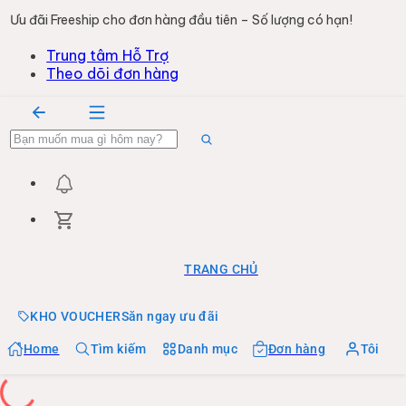
Ưu đãi Freeship cho đơn hàng đầu tiên – Số lượng có hạn!
Trung tâm Hỗ Trợ
Theo dõi đơn hàng
TRANG CHỦ
KHO VOUCHER
Săn ngay ưu đãi
Home
Tìm kiếm
Danh mục
Đơn hàng
Tôi