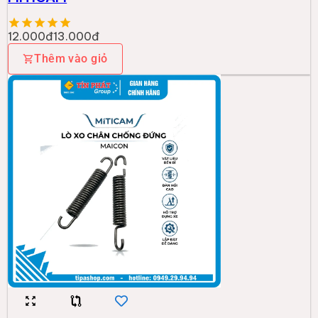
12.000đ
13.000đ
Thêm vào giỏ