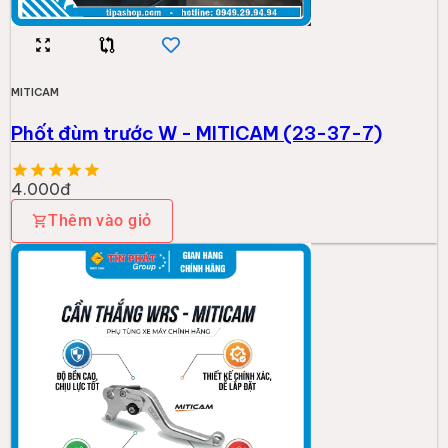
MITICAM
Phốt đùm trước W - MITICAM (23-37-7)
4.000đ
Thêm vào giỏ