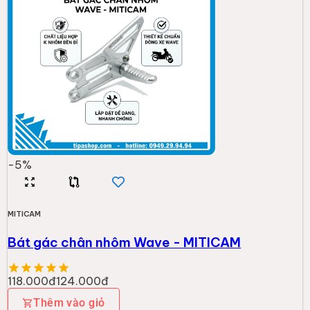
-
5
%
MITICAM
Bát gác chân nhôm Wave - MITICAM
118.000đ
124.000đ
Thêm vào giỏ