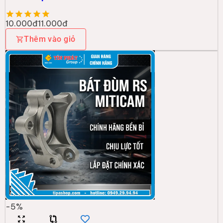
10.000đ
11.000đ
Thêm vào giỏ
-
5
%