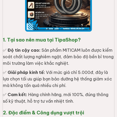
1. Tại sao nên mua tại TipaShop?
✅
Độ tin cậy cao:
Sản phẩm MITICAM luôn được kiểm
soát chất lượng nghiêm ngặt, đảm bảo độ bền bỉ trong
môi trường làm việc khắc nghiệt.
✅
Giải pháp kinh tế:
Với mức giá chỉ 5.000đ, đây là
lựa chọn tối ưu giúp bạn bảo dưỡng hệ thống giảm xóc
mà không tốn quá nhiều chi phí.
✅
Cam kết:
Hàng chính hãng, mới 100%, đúng thông
số kỹ thuật, hỗ trợ tư vấn nhiệt tình.
2. Đặc điểm & Công dụng vượt trội