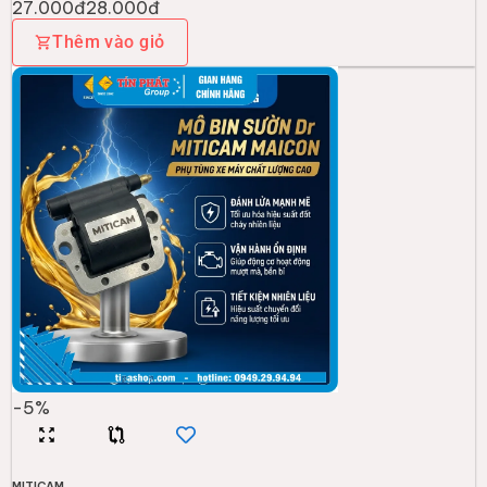
27.000đ
28.000đ
Thêm vào giỏ
-
5
%
MITICAM