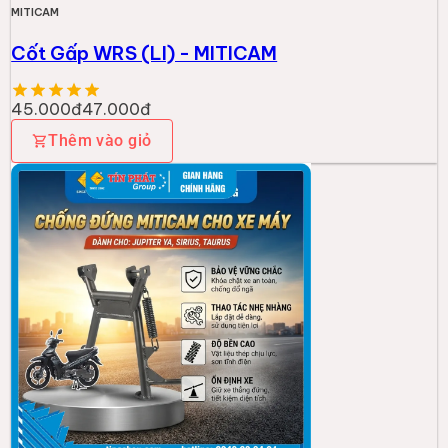
MITICAM
Cốt Gấp WRS (LI) - MITICAM
45.000đ
47.000đ
Thêm vào giỏ