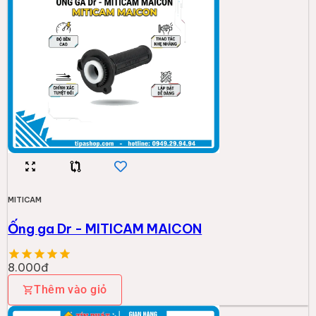
MITICAM
Ống ga Dr - MITICAM MAICON
8.000đ
Thêm vào giỏ