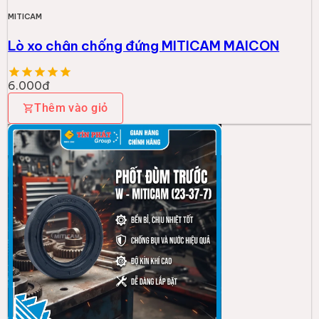
MITICAM
Lò xo chân chống đứng MITICAM MAICON
6.000đ
Thêm vào giỏ