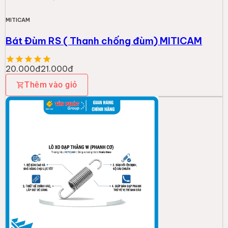
MITICAM
Bát Đùm RS ( Thanh chống đùm) MITICAM
20.000đ
21.000đ
Thêm vào giỏ