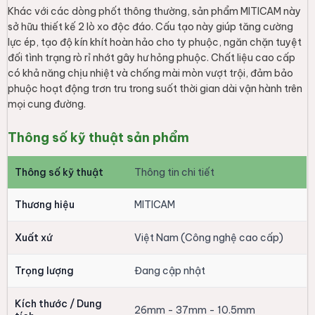
Khác với các dòng phốt thông thường, sản phẩm MITICAM này
sở hữu thiết kế 2 lò xo độc đáo. Cấu tạo này giúp tăng cường
lực ép, tạo độ kín khít hoàn hảo cho ty phuộc, ngăn chặn tuyệt
đối tình trạng rò rỉ nhớt gây hư hỏng phuộc. Chất liệu cao cấp
có khả năng chịu nhiệt và chống mài mòn vượt trội, đảm bảo
phuộc hoạt động trơn tru trong suốt thời gian dài vận hành trên
mọi cung đường.
Thông số kỹ thuật sản phẩm
Thông số kỹ thuật
Thông tin chi tiết
Thương hiệu
MITICAM
Xuất xứ
Việt Nam (Công nghệ cao cấp)
Trọng lượng
Đang cập nhật
Kích thước / Dung
26mm - 37mm - 10.5mm