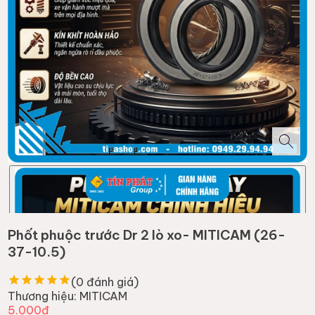
Phốt phuộc trước Dr 2 lò xo- MITICAM (26-
37-10.5)
(
0
đánh giá)
Thương hiệu:
MITICAM
5.000đ