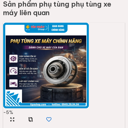
Sản phẩm
phụ tùng phụ tùng xe
máy
liên quan
-
5
%