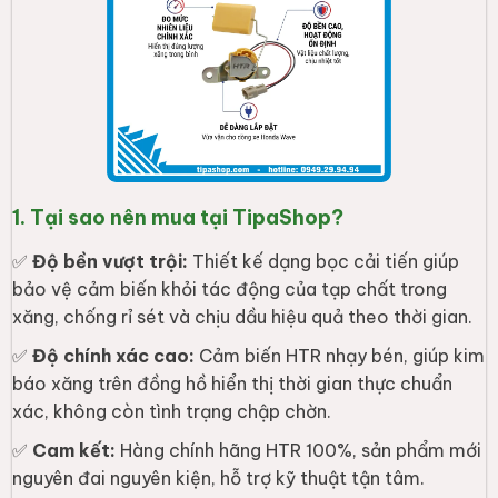
1. Tại sao nên mua tại TipaShop?
✅
Độ bền vượt trội:
Thiết kế dạng bọc cải tiến giúp
bảo vệ cảm biến khỏi tác động của tạp chất trong
xăng, chống rỉ sét và chịu dầu hiệu quả theo thời gian.
✅
Độ chính xác cao:
Cảm biến HTR nhạy bén, giúp kim
báo xăng trên đồng hồ hiển thị thời gian thực chuẩn
xác, không còn tình trạng chập chờn.
✅
Cam kết:
Hàng chính hãng HTR 100%, sản phẩm mới
nguyên đai nguyên kiện, hỗ trợ kỹ thuật tận tâm.