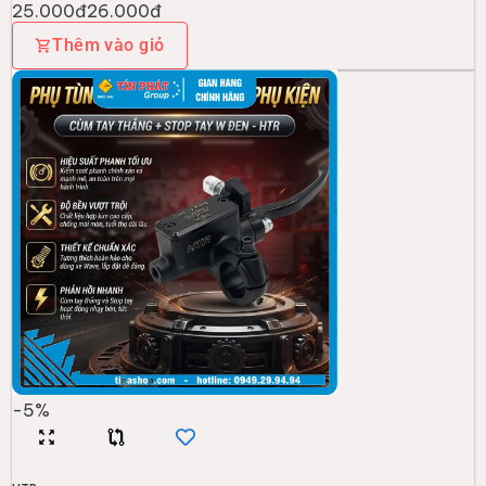
25.000đ
26.000đ
Thêm vào giỏ
-
5
%