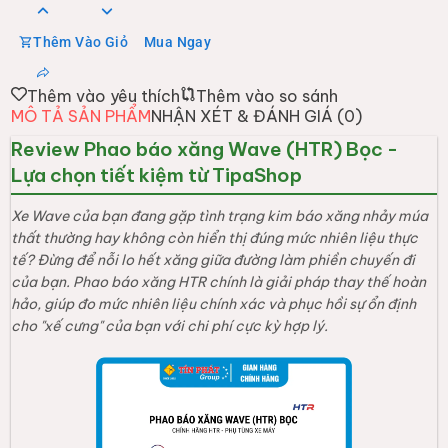
Thêm Vào Giỏ
Mua Ngay
Thêm vào yêu thích
Thêm vào so sánh
MÔ TẢ SẢN PHẨM
NHẬN XÉT & ĐÁNH GIÁ (
0
)
Review Phao báo xăng Wave (HTR) Bọc -
Lựa chọn tiết kiệm từ TipaShop
Xe Wave của bạn đang gặp tình trạng kim báo xăng nhảy múa
thất thường hay không còn hiển thị đúng mức nhiên liệu thực
tế? Đừng để nỗi lo hết xăng giữa đường làm phiền chuyến đi
của bạn. Phao báo xăng HTR chính là giải pháp thay thế hoàn
hảo, giúp đo mức nhiên liệu chính xác và phục hồi sự ổn định
cho "xế cưng" của bạn với chi phí cực kỳ hợp lý.