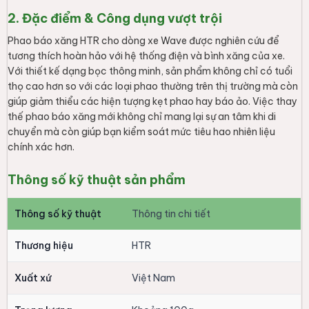
2. Đặc điểm & Công dụng vượt trội
Phao báo xăng HTR cho dòng xe Wave được nghiên cứu để
tương thích hoàn hảo với hệ thống điện và bình xăng của xe.
Với thiết kế dạng bọc thông minh, sản phẩm không chỉ có tuổi
thọ cao hơn so với các loại phao thường trên thị trường mà còn
giúp giảm thiểu các hiện tượng kẹt phao hay báo ảo. Việc thay
thế phao báo xăng mới không chỉ mang lại sự an tâm khi di
chuyển mà còn giúp bạn kiểm soát mức tiêu hao nhiên liệu
chính xác hơn.
Thông số kỹ thuật sản phẩm
Thông số kỹ thuật
Thông tin chi tiết
Thương hiệu
HTR
Xuất xứ
Việt Nam