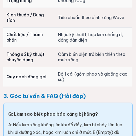
Trọng lượng
Khoảng 100g
Kích thước / Dung
Tiêu chuẩn theo bình xăng Wave
tích
Chất liệu / Thành
Nhựa kỹ thuật, hợp kim chống rỉ,
phần
đồng dẫn điện
Thông số kỹ thuật
Cảm biến điện trở biến thiên theo
chuyên dụng
mực xăng
Bộ 1 cái (gồm phao và gioăng cao
Quy cách đóng gói
su)
3. Góc tư vấn & FAQ (Hỏi đáp)
Q: Làm sao biết phao báo xăng bị hỏng?
A: Nếu kim xăng không lên khi đổ đầy, kim bị nhảy liên tục
khi đi đường xóc, hoặc kim luôn chỉ ở mức E (Empty) dù