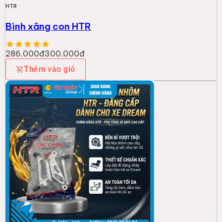
HTR
Bình xăng con HTR
286.000đ
300.000đ
Thêm vào giỏ