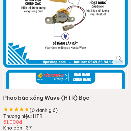
Phao báo xăng Wave (HTR) Bọc
(
0
đánh giá)
Thương hiệu:
HTR
51.000đ
Kho còn :
37