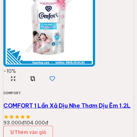
-
10
%
COMFORT
COMFORT 1 Lần Xả Dịu Nhẹ Thơm Dịu Êm 1.2L
93.000đ
104.000đ
Thêm vào giỏ