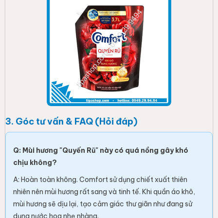
3. Góc tư vấn & FAQ (Hỏi đáp)
Q: Mùi hương "Quyến Rũ" này có quá nồng gây khó
chịu không?
A: Hoàn toàn không. Comfort sử dụng chiết xuất thiên
nhiên nên mùi hương rất sang và tinh tế. Khi quần áo khô,
mùi hương sẽ dịu lại, tạo cảm giác thư giãn như đang sử
dụng nước hoa nhẹ nhàng.