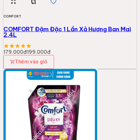
COMFORT
COMFORT Đậm Đặc 1 Lần Xả Hương Ban Mai
2.4L
179.000đ
199.000đ
Thêm vào giỏ