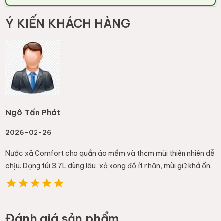
Ý KIẾN KHÁCH HÀNG
Ngô Tấn Phát
2026-02-26
Nước xả Comfort cho quần áo mềm và thơm mùi thiên nhiên dễ
chịu. Dạng túi 3.7L dùng lâu, xả xong đồ ít nhăn, mùi giữ khá ổn.
Đánh giá sản phẩm