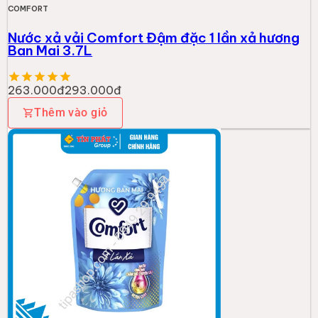
COMFORT
Nước xả vải Comfort Đậm đặc 1 lần xả hương
Ban Mai 3.7L
263.000đ
293.000đ
Thêm vào giỏ