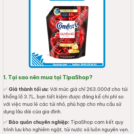
1. Tại sao nên mua tại TipaShop?
✅
Giá thành tối ưu:
Với mức giá chỉ 263.000đ cho túi
khổng lồ 3.7L, bạn tiết kiệm được đáng kể chi phí so
với việc mua lẻ các túi nhỏ, phù hợp cho nhu cầu sử
dụng lâu dài của gia đình.
✅
Bảo quản chuyên nghiệp:
TipaShop cam kết quy
trình lưu kho nghiêm ngặt, túi nước xả luôn nguyên vẹn,