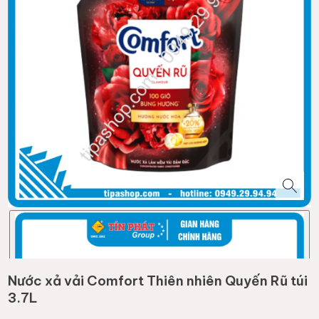
Nước xả vải Comfort Thiên nhiên Quyến Rũ túi
3.7L