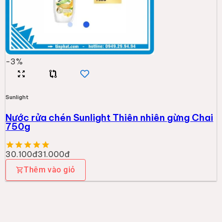
-
3
%
Sunlight
Nước rửa chén Sunlight Thiên nhiên gừng Chai
750g
30.100đ
31.000đ
Thêm vào giỏ