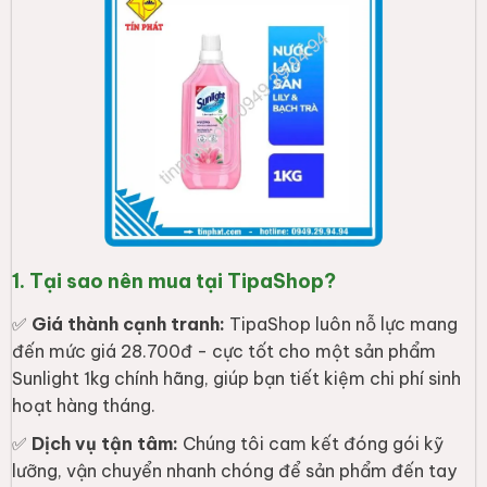
1. Tại sao nên mua tại TipaShop?
✅
Giá thành cạnh tranh:
TipaShop luôn nỗ lực mang
đến mức giá 28.700đ - cực tốt cho một sản phẩm
Sunlight 1kg chính hãng, giúp bạn tiết kiệm chi phí sinh
hoạt hàng tháng.
✅
Dịch vụ tận tâm:
Chúng tôi cam kết đóng gói kỹ
lưỡng, vận chuyển nhanh chóng để sản phẩm đến tay