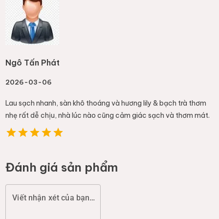
Ngô Tấn Phát
2026-03-06
Lau sạch nhanh, sàn khô thoáng và hương lily & bạch trà thơm
nhẹ rất dễ chịu, nhà lúc nào cũng cảm giác sạch và thơm mát.
Đánh giá sản phẩm
Viết nhận xét của bạn (chất lượng, đóng gói, giao hàng...)