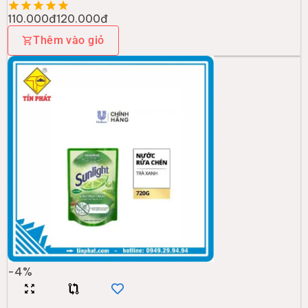
110.000đ
120.000đ
Thêm vào giỏ
-
4
%