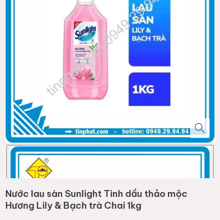
Nước lau sàn Sunlight Tinh dầu thảo mộc
Hương Lily & Bạch trà Chai 1kg