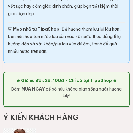
vết sọc hay cảm giác dính chân, giúp bạn tiết kiệm thời
gian dọn dẹp.
💡
Mẹo nhỏ từ TipaShop:
Để hương thơm lưu lại lâu hơn,
bạn nên hòa tan nước lau sàn vào xô nước theo đúng tỉ lệ
hướng dẫn và vắt khăn/giẻ lau vừa đủ ẩm, tránh để quá
nhiều nước trên sàn.
🔥 Giá ưu đãi: 28.700đ - Chỉ có tại TipaShop 🔥
Bấm
MUA NGAY
để sở hữu không gian sống ngát hương
Lily!
Ý KIẾN KHÁCH HÀNG