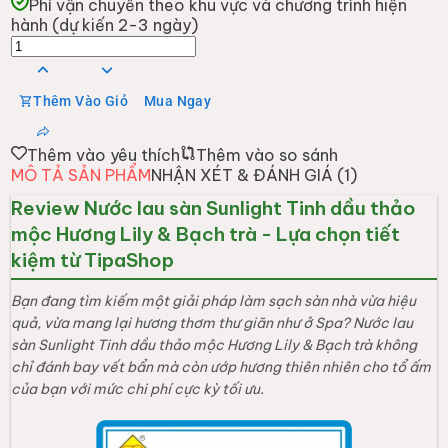
Phí vận chuyển theo khu vực và chương trình hiện
hành (dự kiến 2-3 ngày)
Thêm Vào Giỏ
Mua Ngay
Thêm vào yêu thích
Thêm vào so sánh
MÔ TẢ SẢN PHẨM
NHẬN XÉT & ĐÁNH GIÁ (
1
)
Review Nước lau sàn Sunlight Tinh dầu thảo
mộc Hương Lily & Bạch trà - Lựa chọn tiết
kiệm từ TipaShop
Bạn đang tìm kiếm một giải pháp làm sạch sàn nhà vừa hiệu
quả, vừa mang lại hương thơm thư giãn như ở Spa? Nước lau
sàn Sunlight Tinh dầu thảo mộc Hương Lily & Bạch trà không
chỉ đánh bay vết bẩn mà còn ướp hương thiên nhiên cho tổ ấm
của bạn với mức chi phí cực kỳ tối ưu.