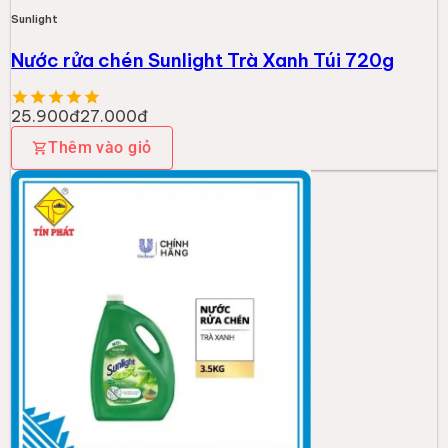
Sunlight
Nước rửa chén Sunlight Trà Xanh Túi 720g
25.900đ
27.000đ
Thêm vào giỏ