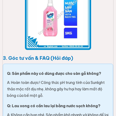
3. Góc tư vấn & FAQ (Hỏi đáp)
Q: Sản phẩm này có dùng được cho sàn gỗ không?
A: Hoàn toàn được! Công thức pH trung tính của Sunlight
thảo mộc rất dịu nhẹ, không gây hư hại hay làm mất độ
bóng của bề mặt gỗ.
Q: Lau xong có cần lau lại bằng nước sạch không?
A: Không cần bạn nhé. Sản phẩm khô nhanh và không để lại