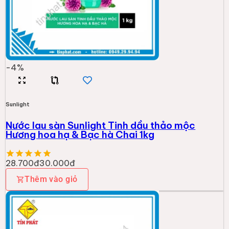
-
4
%
Sunlight
Nước lau sàn Sunlight Tinh dầu thảo mộc
Hương hoa hạ & Bạc hà Chai 1kg
28.700đ
30.000đ
Thêm vào giỏ