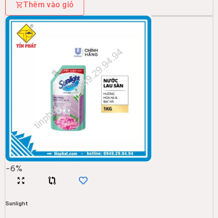
Thêm vào giỏ
-
6
%
Sunlight