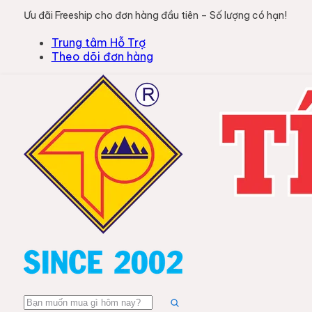
Ưu đãi Freeship cho đơn hàng đầu tiên – Số lượng có hạn!
Trung tâm Hỗ Trợ
Theo dõi đơn hàng