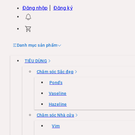
Đăng nhập
|
Đăng ký
Danh mục sản phẩm
TIÊU DÙNG
Chăm sóc Sắc đẹp
Pond's
Vaseline
Hazeline
Chăm sóc Nhà cửa
Vim