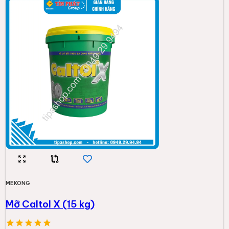
MEKONG
Mỡ Caltol X (15 kg)