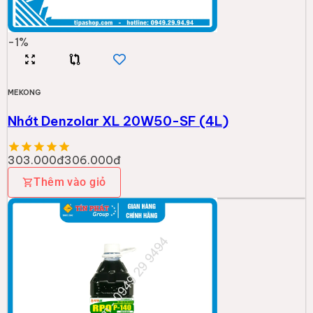
-
1
%
MEKONG
Nhớt Denzolar XL 20W50-SF (4L)
303.000đ
306.000đ
Thêm vào giỏ