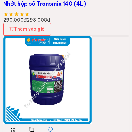
Nhớt hộp số Transmix 140 (4L)
290.000đ
293.000đ
Thêm vào giỏ