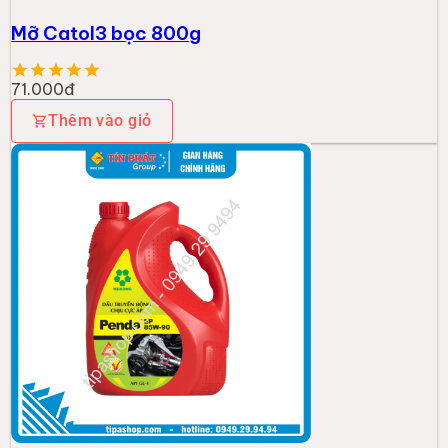
Mỡ Catol3 bọc 800g
71.000đ
Thêm vào giỏ