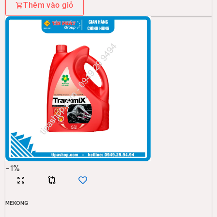
Thêm vào giỏ
-
1
%
MEKONG