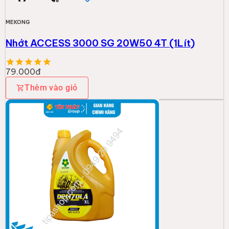
MEKONG
Nhớt ACCESS 3000 SG 20W50 4T (1Lít)
79.000đ
Thêm vào giỏ