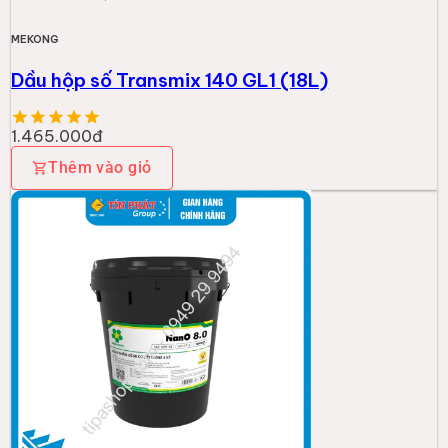
MEKONG
Dầu hộp số Transmix 140 GL1 (18L)
1.465.000đ
Thêm vào giỏ