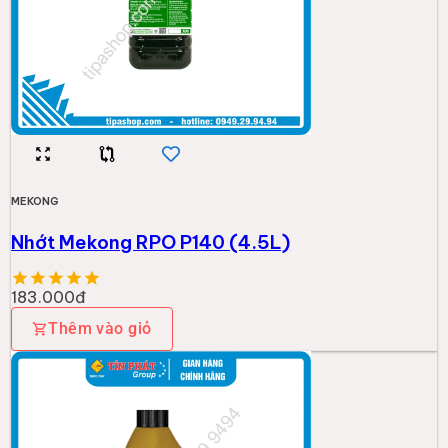
MEKONG
Nhớt Mekong RPO P140 (4.5L)
183.000đ
Thêm vào giỏ