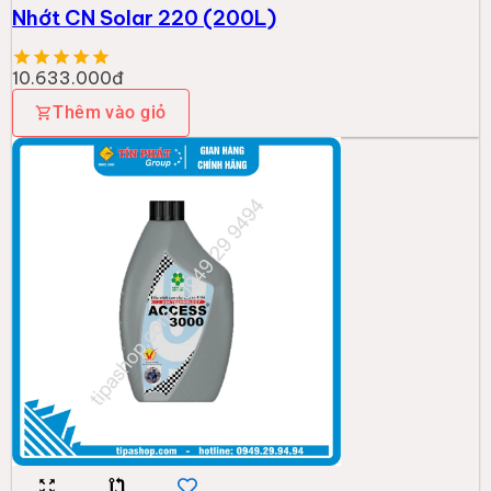
Nhớt CN Solar 220 (200L)
10.633.000đ
Thêm vào giỏ