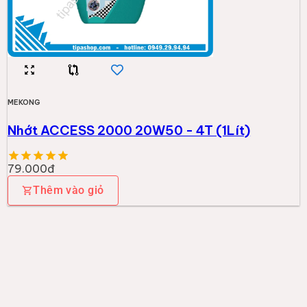
MEKONG
Nhớt ACCESS 2000 20W50 - 4T (1Lít)
79.000đ
Thêm vào giỏ