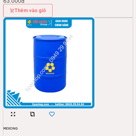
63.000đ
Thêm vào giỏ
MEKONG