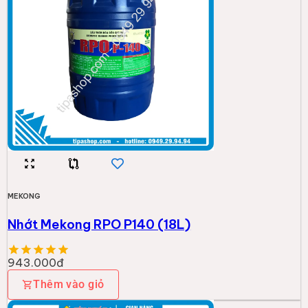
MEKONG
Nhớt Mekong RPO P140 (18L)
943.000đ
Thêm vào giỏ