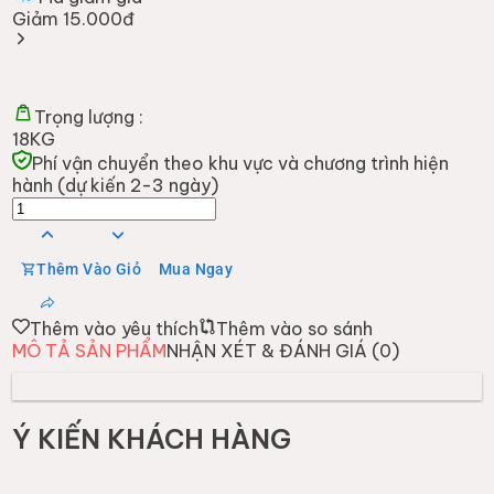
Giảm 15.000đ
Trọng lượng :
18KG
Phí vận chuyển theo khu vực và chương trình hiện
hành (dự kiến 2-3 ngày)
Thêm Vào Giỏ
Mua Ngay
Thêm vào yêu thích
Thêm vào so sánh
MÔ TẢ SẢN PHẨM
NHẬN XÉT & ĐÁNH GIÁ (
0
)
Ý KIẾN KHÁCH HÀNG