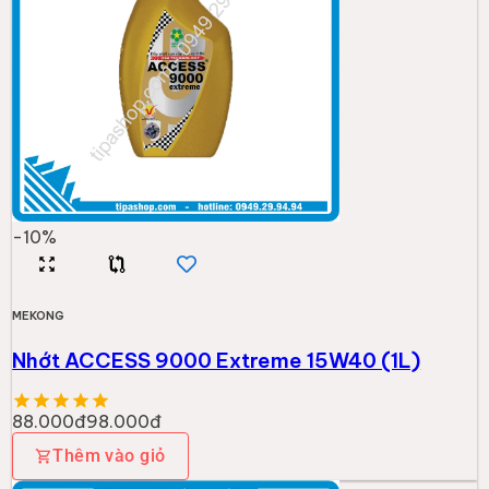
-
10
%
MEKONG
Nhớt ACCESS 9000 Extreme 15W40 (1L)
88.000đ
98.000đ
Thêm vào giỏ