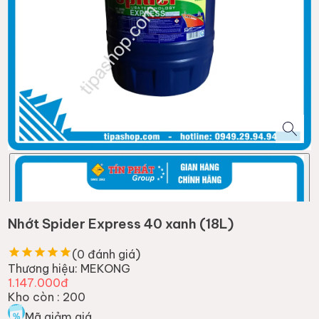
Nhớt Spider Express 40 xanh (18L)
(
0
đánh giá)
Thương hiệu:
MEKONG
1.147.000đ
Kho còn :
200
Mã giảm giá