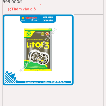
999.000đ
Thêm vào giỏ