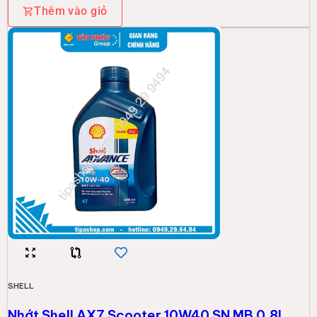
Thêm vào giỏ
SHELL
Nhớt Shell AX7 Scooter 10W40 SN MB 0.8L