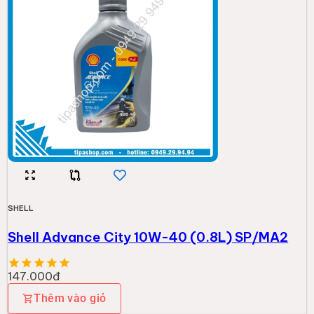
SHELL
Shell Advance City 10W-40 (0.8L) SP/MA2
147.000đ
Thêm vào giỏ