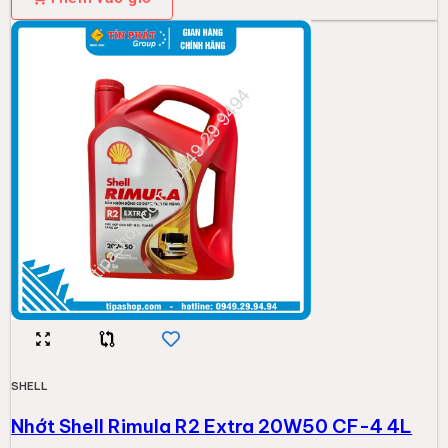
SHELL
Nhớt Shell Rimula R2 Extra 20W50 CF-4 4L