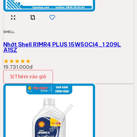
SHELL
Nhớt Shell RIMR4 PLUS 15W50CI4_1 209L
A1SZ
19.731.000đ
Thêm vào giỏ