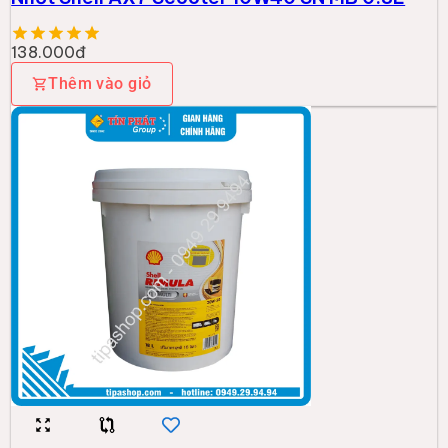
138.000đ
Thêm vào giỏ