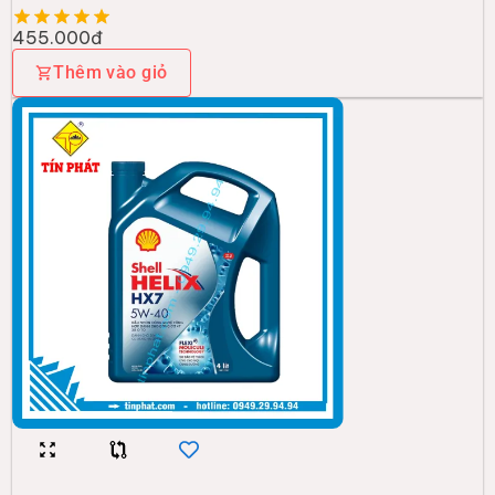
455.000đ
Thêm vào giỏ