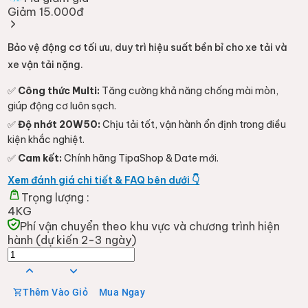
Giảm 15.000đ
Bảo vệ động cơ tối ưu, duy trì hiệu suất bền bỉ cho xe tải và
xe vận tải nặng.
✅
Công thức Multi:
Tăng cường khả năng chống mài mòn,
giúp động cơ luôn sạch.
✅
Độ nhớt 20W50:
Chịu tải tốt, vận hành ổn định trong điều
kiện khắc nghiệt.
✅
Cam kết:
Chính hãng TipaShop & Date mới.
Xem đánh giá chi tiết & FAQ bên dưới 👇
Trọng lượng :
4KG
Phí vận chuyển theo khu vực và chương trình hiện
hành (dự kiến 2-3 ngày)
Thêm Vào Giỏ
Mua Ngay