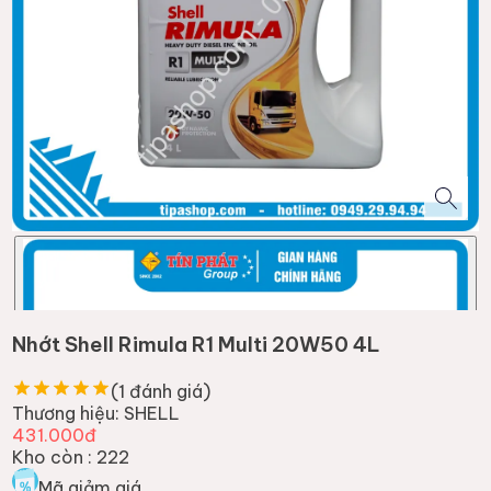
Nhớt Shell Rimula R1 Multi 20W50 4L
(
1
đánh giá)
Thương hiệu:
SHELL
431.000đ
Kho còn :
222
Mã giảm giá