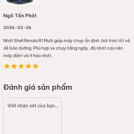
Ngô Tấn Phát
2026-02-26
Nhớt Shell Rimula R1 Multi giúp máy chạy ổn định, bôi trơn tốt và
dễ bảo dưỡng. Phù hợp xe chạy hằng ngày, độ nhớt cao nên
máy đầm và ít hao nhớt.
Đánh giá sản phẩm
Viết nhận xét của bạn (chất lượng, đóng gói, giao hàng...)