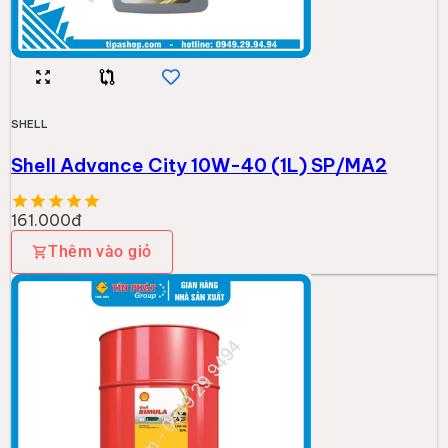
SHELL
Shell Advance City 10W-40 (1L) SP/MA2
161.000đ
Thêm vào giỏ