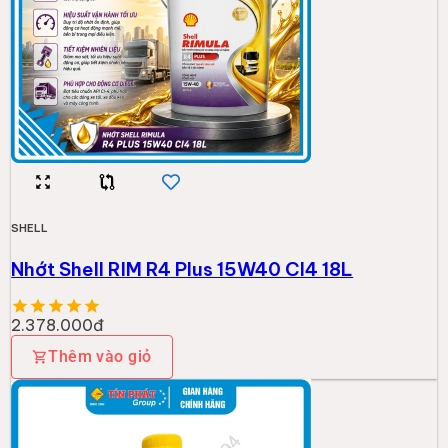
SHELL
Nhớt Shell RIM R4 Plus 15W40 CI4 18L
2.378.000đ
Thêm vào giỏ