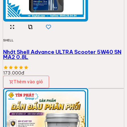
SHELL
Nhớt Shell Advance ULTRA Scooter 5W40 SN
MA2 0.8L
173.000đ
Thêm vào giỏ