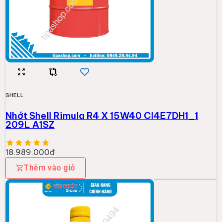
SHELL
Nhớt Shell Rimula R4 X 15W40 CI4E7DH1_1
209L A1SZ
18.989.000đ
Thêm vào giỏ