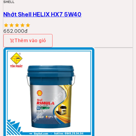
SHELL
Nhớt Shell HELIX HX7 5W40
652.000đ
Thêm vào giỏ