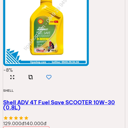
-
8
%
SHELL
Shell ADV 4T Fuel Save SCOOTER 10W-30
(0.8L)
129.000đ
140.000đ