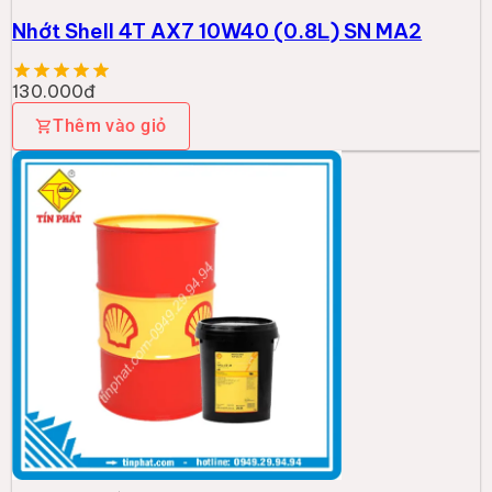
Nhớt Shell 4T AX7 10W40 (0.8L) SN MA2
130.000đ
Thêm vào giỏ