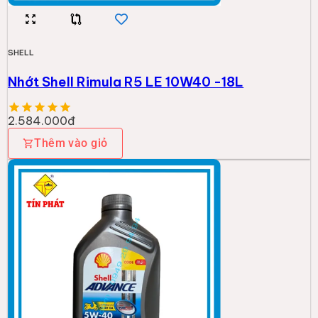
SHELL
Nhớt Shell Rimula R5 LE 10W40 -18L
2.584.000đ
Thêm vào giỏ