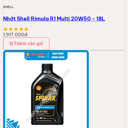
SHELL
Nhớt Shell Rimula R1 Multi 20W50 - 18L
1.917.000đ
Thêm vào giỏ