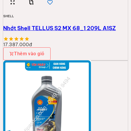
SHELL
Nhớt Shell TELLUS S2 MX 68_1 209L A1SZ
17.387.000đ
Thêm vào giỏ