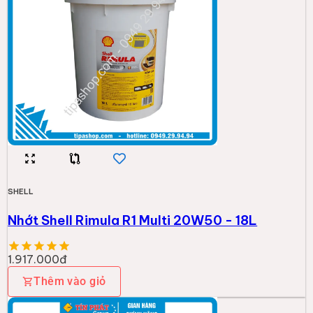
SHELL
Nhớt Shell Rimula R1 Multi 20W50 - 18L
1.917.000đ
Thêm vào giỏ