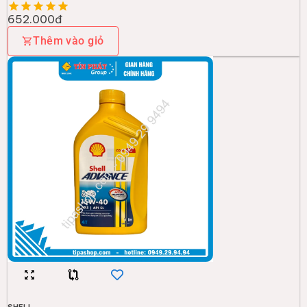
652.000đ
Thêm vào giỏ