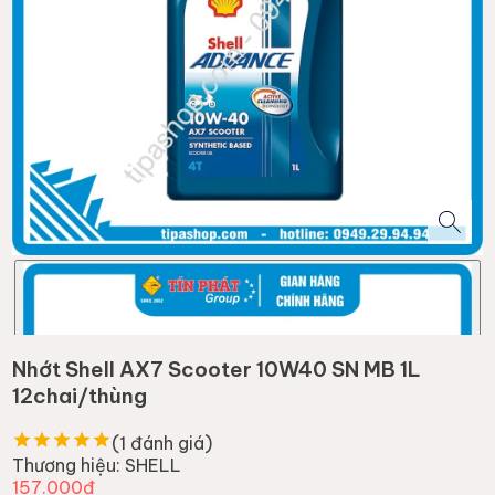
Nhớt Shell AX7 Scooter 10W40 SN MB 1L
12chai/thùng
(
1
đánh giá)
Thương hiệu:
SHELL
157.000đ