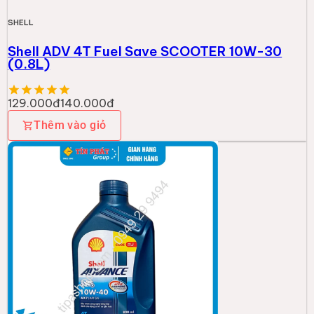
SHELL
Shell ADV 4T Fuel Save SCOOTER 10W-30
(0.8L)
129.000đ
140.000đ
Thêm vào giỏ