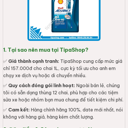
1. Tại sao nên mua tại TipaShop?
✅
Giá thành cạnh tranh:
TipaShop cung cấp mức giá
chỉ 157.000đ cho chai 1L, cực kỳ tối ưu cho anh em
chạy xe dịch vụ hoặc di chuyển nhiều.
✅
Quy cách đóng gói linh hoạt:
Ngoài bán lẻ, chúng
tôi có sẵn dạng thùng 12 chai, phù hợp cho các tiệm
sửa xe hoặc nhóm bạn mua chung để tiết kiệm chi phí.
✅
Cam kết:
Hàng chính hãng 100%, date mới nhất, nói
không với hàng giả, hàng kém chất lượng.