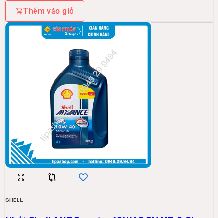
Thêm vào giỏ
SHELL