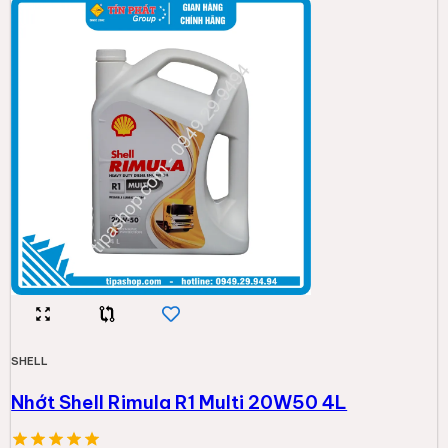
SHELL
Nhớt Shell Rimula R1 Multi 20W50 4L