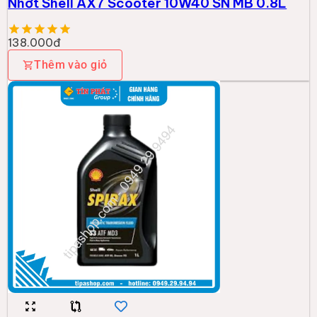
Nhớt Shell AX7 Scooter 10W40 SN MB 0.8L
138.000đ
Thêm vào giỏ