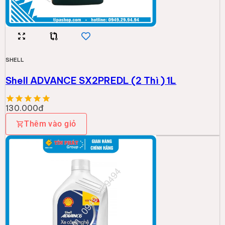
SHELL
Shell ADVANCE SX2PREDL (2 Thì ) 1L
130.000đ
Thêm vào giỏ