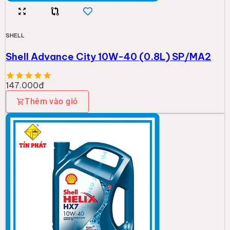
SHELL
Shell Advance City 10W-40 (0.8L) SP/MA2
147.000đ
Thêm vào giỏ