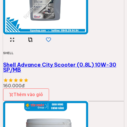
SHELL
Shell Advance City Scooter (0.8L) 10W-30
SP/MB
160.000đ
Thêm vào giỏ