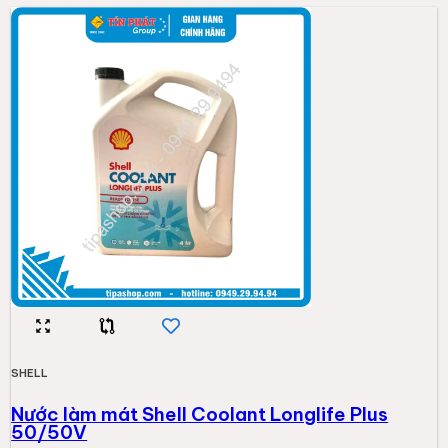
SHELL
Nước làm mát Shell Coolant Longlife Plus
50/50V