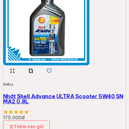
SHELL
Nhớt Shell Advance ULTRA Scooter 5W40 SN
MA2 0.8L
173.000đ
Thêm vào giỏ