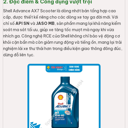
2. Đặc điểm & Công dụng vượt trội
Shell Advance AX7 Scooter là dòng nhớt bán tổng hợp cao
cấp, được thiết kế riêng cho các dòng xe tay ga đời mới. Với
chỉ số
API SN
và
JASO MB
, sản phẩm mang lại khả năng kiểm
soát ma sát tối ưu, giúp xe tăng tốc mượt mà ngay khi vừa
nhích ga. Công nghệ RCE của Shell không chỉ bảo vệ động cơ
khỏi cặn bẩn mà còn giảm rung động và tiếng ồn, mang lại trải
nghiệm lái xe thư thái hơn trong điều kiện giao thông đông đúc,
dừng đỗ liên tục.