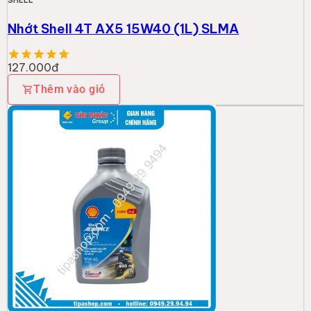
SHELL
Nhớt Shell 4T AX5 15W40 (1L) SLMA
127.000đ
Thêm vào giỏ