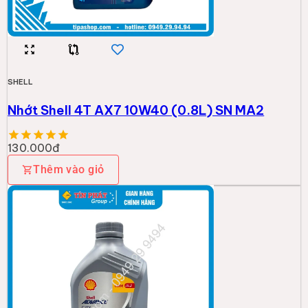
SHELL
Nhớt Shell 4T AX7 10W40 (0.8L) SN MA2
130.000đ
Thêm vào giỏ