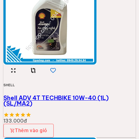
SHELL
Shell ADV 4T TECHBIKE 10W-40 (1L)
(SL/MA2)
133.000đ
Thêm vào giỏ