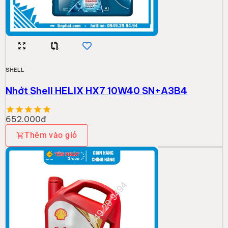
SHELL
Nhớt Shell HELIX HX7 10W40 SN+A3B4
652.000đ
Thêm vào giỏ