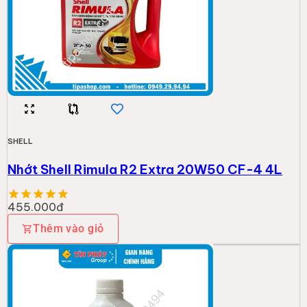
SHELL
Nhớt Shell Rimula R2 Extra 20W50 CF-4 4L
455.000đ
Thêm vào giỏ