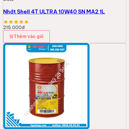
Nhớt Shell 4T ULTRA 10W40 SN MA2 1L
215.000đ
Thêm vào giỏ