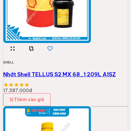
SHELL
Nhớt Shell TELLUS S2 MX 68_1 209L A1SZ
17.387.000đ
Thêm vào giỏ