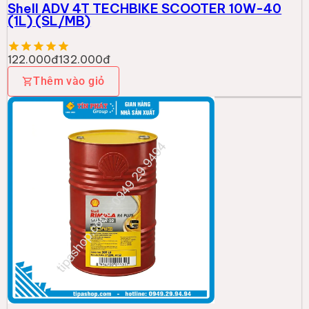
Shell ADV 4T TECHBIKE SCOOTER 10W-40
(1L) (SL/MB)
122.000đ
132.000đ
Thêm vào giỏ