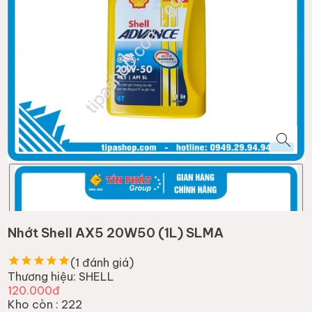
Nhớt Shell AX5 20W50 (1L) SLMA
(
1
đánh giá)
Thương hiệu:
SHELL
120.000đ
Kho còn :
222