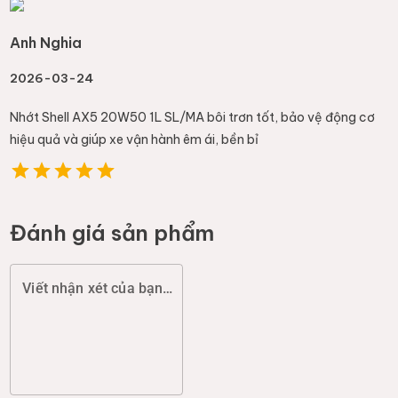
Anh Nghia
2026-03-24
Nhớt Shell AX5 20W50 1L SL/MA bôi trơn tốt, bảo vệ động cơ
hiệu quả và giúp xe vận hành êm ái, bền bỉ
Đánh giá sản phẩm
Viết nhận xét của bạn (chất lượng, đóng gói, giao hàng...)