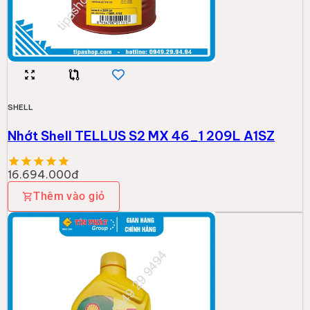
SHELL
Nhớt Shell TELLUS S2 MX 46_1 209L A1SZ
16.694.000đ
Thêm vào giỏ