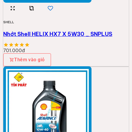
SHELL
Nhớt Shell HELIX HX7 X 5W30 _ SNPLUS
701.000đ
Thêm vào giỏ