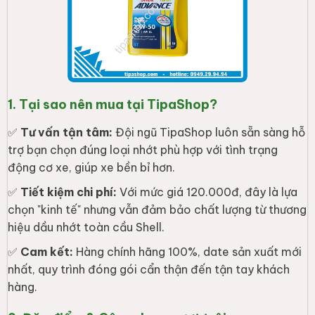
1. Tại sao nên mua tại TipaShop?
✅
Tư vấn tận tâm:
Đội ngũ TipaShop luôn sẵn sàng hỗ
trợ bạn chọn đúng loại nhớt phù hợp với tình trạng
động cơ xe, giúp xe bền bỉ hơn.
✅
Tiết kiệm chi phí:
Với mức giá 120.000đ, đây là lựa
chọn "kinh tế" nhưng vẫn đảm bảo chất lượng từ thương
hiệu dầu nhớt toàn cầu Shell.
✅
Cam kết:
Hàng chính hãng 100%, date sản xuất mới
nhất, quy trình đóng gói cẩn thận đến tận tay khách
hàng.