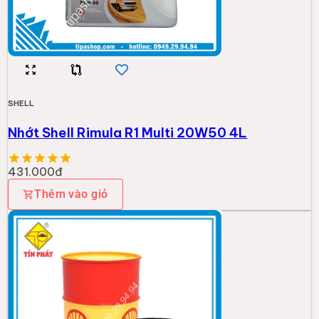
SHELL
Nhớt Shell Rimula R1 Multi 20W50 4L
431.000đ
Thêm vào giỏ