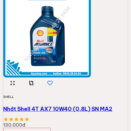
SHELL
Nhớt Shell 4T AX7 10W40 (0.8L) SN MA2
130.000đ