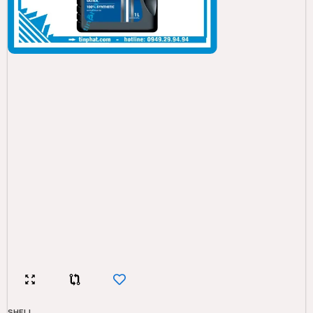
SHELL