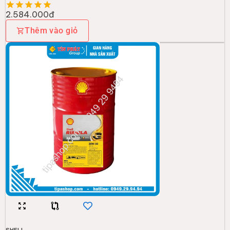
2.584.000đ
Thêm vào giỏ