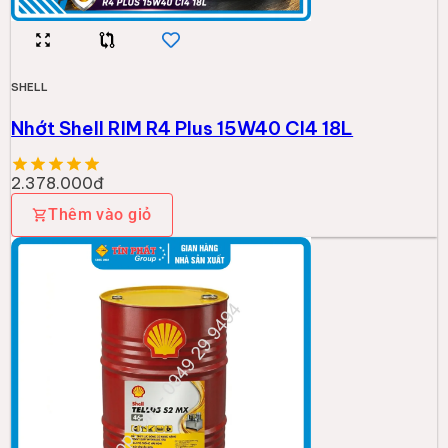
SHELL
Nhớt Shell RIM R4 Plus 15W40 CI4 18L
2.378.000đ
Thêm vào giỏ