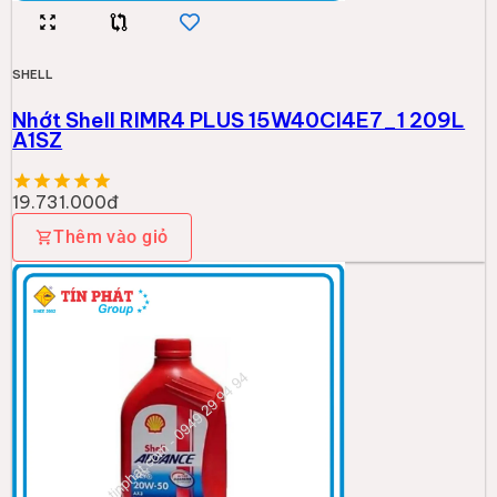
SHELL
Nhớt Shell RIMR4 PLUS 15W40CI4E7_1 209L
A1SZ
19.731.000đ
Thêm vào giỏ