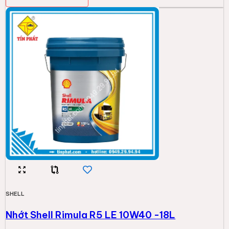
SHELL
Nhớt Shell Rimula R5 LE 10W40 -18L