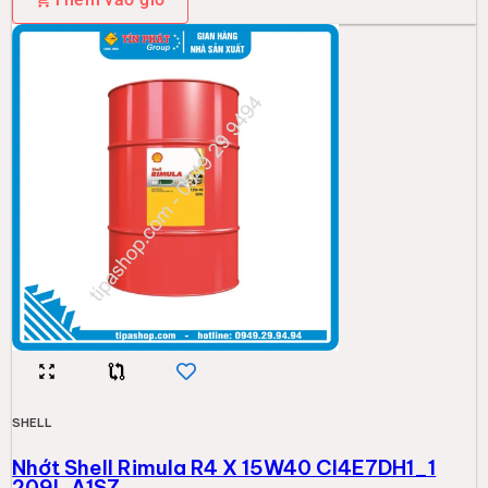
SHELL
Nhớt Shell Rimula R4 X 15W40 CI4E7DH1_1
209L A1SZ