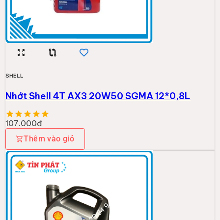
SHELL
Nhớt Shell 4T AX3 20W50 SGMA 12*0,8L
107.000đ
Thêm vào giỏ