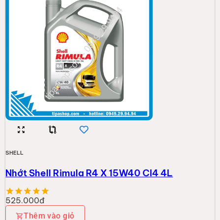
SHELL
Nhớt Shell Rimula R4 X 15W40 CI4 4L
525.000đ
Thêm vào giỏ