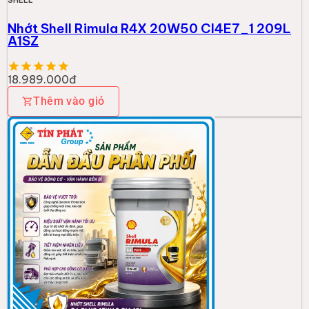
SHELL
Nhớt Shell Rimula R4X 20W50 CI4E7_1 209L
A1SZ
18.989.000đ
Thêm vào giỏ