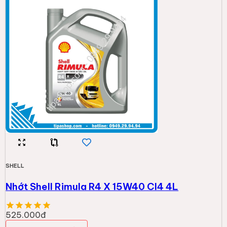
525.000đ
Thêm vào giỏ
SHELL