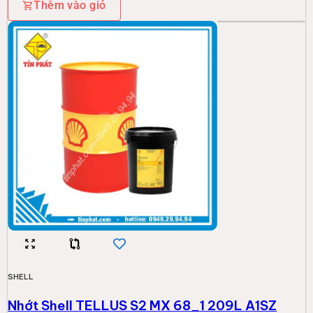
Nhớt Shell TELLUS S2 MX 68_1 209L A1SZ
17.387.000đ
Thêm vào giỏ