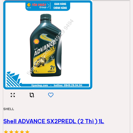
130.000đ
Thêm vào giỏ