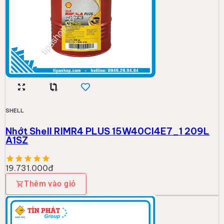
SHELL
Nhớt Shell 4T AX3 20W50 SGMA 12*0,8L
107.000đ