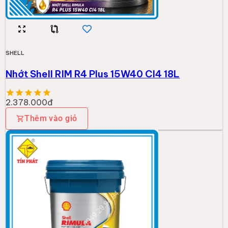
SHELL
Nhớt Shell Rimula R5 LE 10W40 -18L
2.584.000đ
Thêm vào giỏ