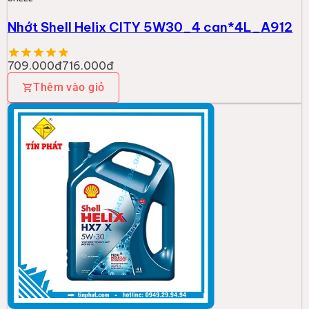
SHELL
Nhớt Shell HELIX HX7 X 5W30 _ SNPLUS
701.000đ
Thêm vào giỏ