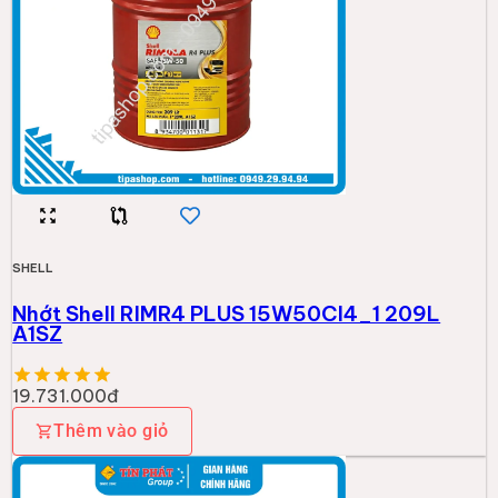
SHELL
Nhớt Shell Rimula R4 X 15W40 CI4 4L