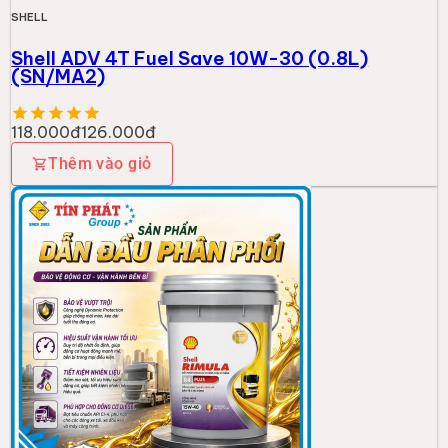
SHELL
Nhớt Shell RIM R4 Plus 15W40 CI4 18L
2.378.000đ
Thêm vào giỏ