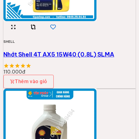
SHELL
Nhớt Shell 4T AX5 15W40 (0.8L) SLMA
110.000đ
Thêm vào giỏ