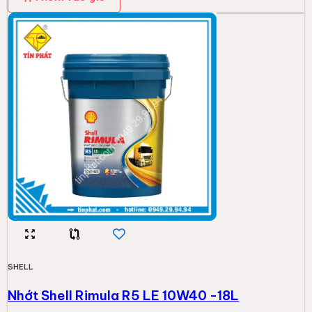
SHELL
Nhớt Shell Rimula R5 LE 10W40 -18L