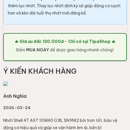
thêm lọc nhớt. Thay lọc nhớt định kỳ sẽ giúp động cơ sạch
hơn và kéo dài tuổi thọ nhớt mới đáng kể.
🔥 Giá ưu đãi: 130.000đ - Chỉ có tại TipaShop 🔥
Bấm
MUA NGAY
để được giao hàng nhanh chóng!
Ý KIẾN KHÁCH HÀNG
Anh Nghia
2026-03-24
Nhớt Shell 4T AX7 10W40 0.8L SN MA2 bôi trơn tốt, bảo vệ
động cơ hiệu quả và giúp xe vận hành êm ái, bền bỉ