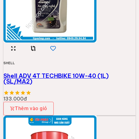
SHELL
Shell ADV 4T TECHBIKE 10W-40 (1L)
(SL/MA2)
133.000đ
Thêm vào giỏ