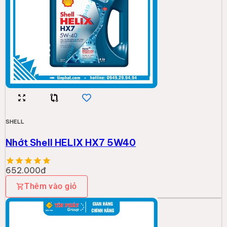
SHELL
Nhớt Shell HELIX HX7 5W40
652.000đ
Thêm vào giỏ