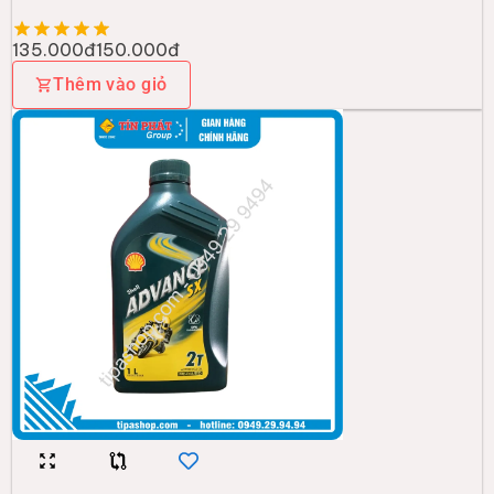
135.000đ
150.000đ
Thêm vào giỏ