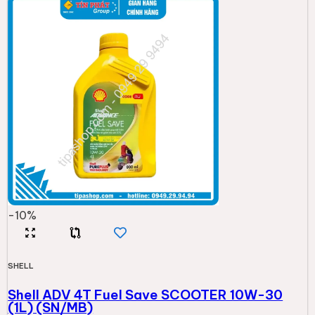
-
10
%
SHELL
Shell ADV 4T Fuel Save SCOOTER 10W-30
(1L) (SN/MB)