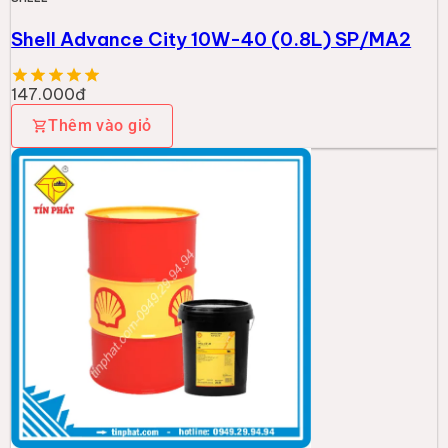
Shell Advance City 10W-40 (0.8L) SP/MA2
147.000đ
Thêm vào giỏ