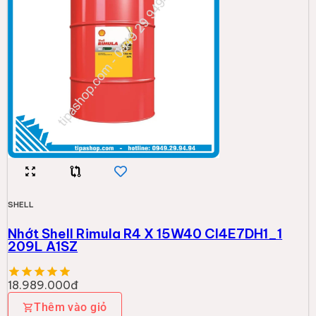
SHELL
Nhớt Shell Rimula R4 X 15W40 CI4E7DH1_1
209L A1SZ
18.989.000đ
Thêm vào giỏ