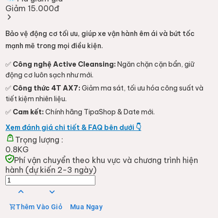
Giảm 15.000đ
Bảo vệ động cơ tối ưu, giúp xe vận hành êm ái và bứt tốc
mạnh mẽ trong mọi điều kiện.
✅
Công nghệ Active Cleansing:
Ngăn chặn cặn bẩn, giữ
động cơ luôn sạch như mới.
✅
Công thức 4T AX7:
Giảm ma sát, tối ưu hóa công suất và
tiết kiệm nhiên liệu.
✅
Cam kết:
Chính hãng TipaShop & Date mới.
Xem đánh giá chi tiết & FAQ bên dưới 👇
Trọng lượng :
0.8KG
Phí vận chuyển theo khu vực và chương trình hiện
hành (dự kiến 2-3 ngày)
Thêm Vào Giỏ
Mua Ngay