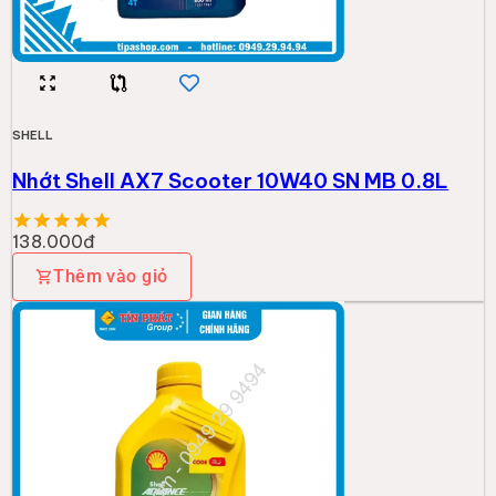
SHELL
Nhớt Shell AX7 Scooter 10W40 SN MB 0.8L
138.000đ
Thêm vào giỏ