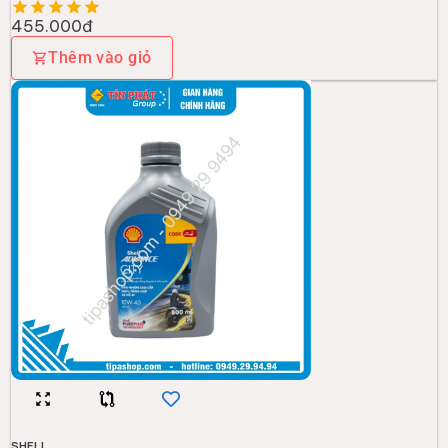
455.000đ
Thêm vào giỏ
SHELL