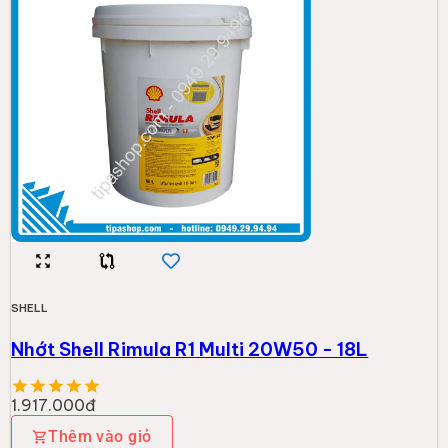
SHELL
Nhớt Shell Rimula R1 Multi 20W50 - 18L
1.917.000đ
Thêm vào giỏ