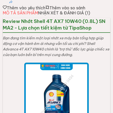
Thêm vào yêu thích
Thêm vào so sánh
MÔ TẢ SẢN PHẨM
NHẬN XÉT & ĐÁNH GIÁ (
1
)
Review Nhớt Shell 4T AX7 10W40 (0.8L) SN
MA2 - Lựa chọn tiết kiệm từ TipaShop
Bạn đang tìm kiếm một loại nhớt xe máy bán tổng hợp giúp
động cơ vận hành êm ái nhưng vẫn tối ưu chi phí? Shell
Advance 4T AX7 10W40 chính là "trợ thủ" đắc lực giúp chiếc xe
của bạn luôn bền bỉ trên mọi cung đường.