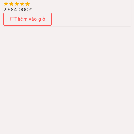
2.584.000đ
Thêm vào giỏ