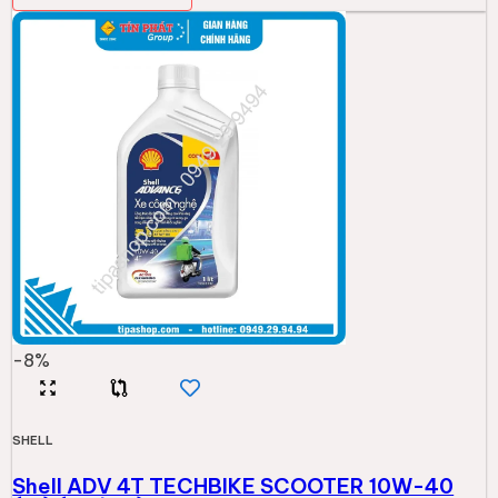
-
8
%
SHELL
Shell ADV 4T TECHBIKE SCOOTER 10W-40