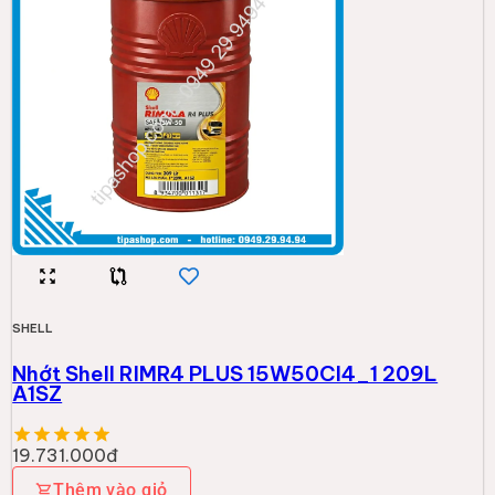
SHELL
Nhớt Shell RIMR4 PLUS 15W50CI4_1 209L
A1SZ
19.731.000đ
Thêm vào giỏ