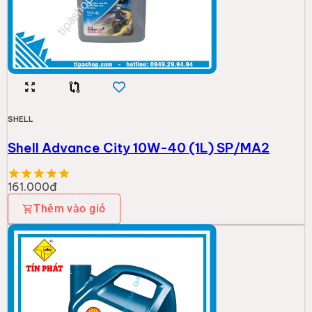
SHELL
Shell Advance City 10W-40 (1L) SP/MA2
161.000đ
Thêm vào giỏ