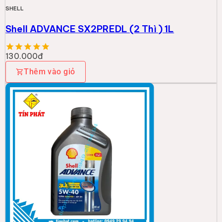
SHELL
Shell ADVANCE SX2PREDL (2 Thì ) 1L
130.000đ
Thêm vào giỏ