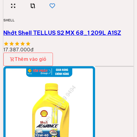
SHELL
Nhớt Shell TELLUS S2 MX 68_1 209L A1SZ
17.387.000đ
Thêm vào giỏ