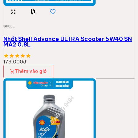
SHELL
Nhớt Shell Advance ULTRA Scooter 5W40 SN
MA2 0.8L
173.000đ
Thêm vào giỏ