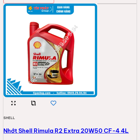
SHELL
Nhớt Shell Rimula R2 Extra 20W50 CF-4 4L