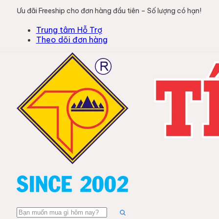
Ưu đãi Freeship cho đơn hàng đầu tiên – Số lượng có hạn!
Trung tâm Hỗ Trợ
Theo dõi đơn hàng