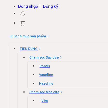
Đăng nhập
|
Đăng ký
Danh mục sản phẩm
TIÊU DÙNG
Chăm sóc Sắc đẹp
Pond's
Vaseline
Hazeline
Chăm sóc Nhà cửa
Vim