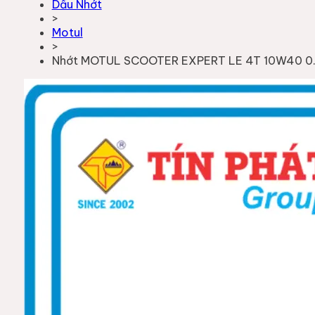
Dầu Nhớt
>
Motul
>
Nhớt MOTUL SCOOTER EXPERT LE 4T 10W40 0