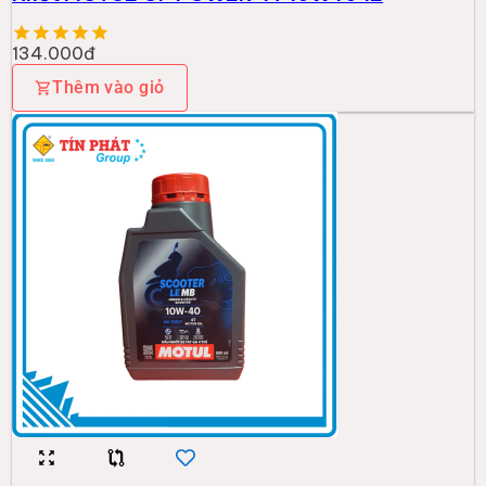
134.000đ
Thêm vào giỏ