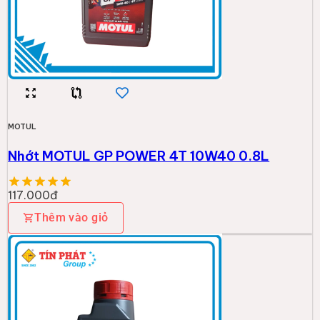
MOTUL
Nhớt MOTUL GP POWER 4T 10W40 0.8L
117.000đ
Thêm vào giỏ