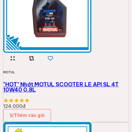
MOTUL
"HOT" Nhớt MOTUL SCOOTER LE API SL 4T
10W40 0.8L
124.000đ
Thêm vào giỏ