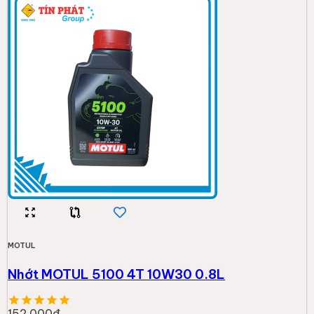
MOTUL
Nhớt MOTUL 5100 4T 10W30 0.8L
152.000đ