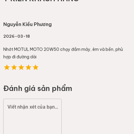
Nguyễn Kiều Phương
2026-03-18
Nhớt MOTUL MOTO 20W50 chạy đầm máy, êm và bền, phù
hợp đi đường dài
Đánh giá sản phẩm
Viết nhận xét của bạn (chất lượng, đóng gói, giao hàng...)