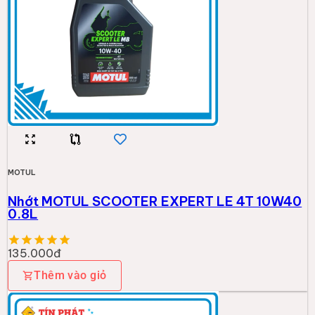
MOTUL
Nhớt MOTUL SCOOTER EXPERT LE 4T 10W40
0.8L
135.000đ
Thêm vào giỏ