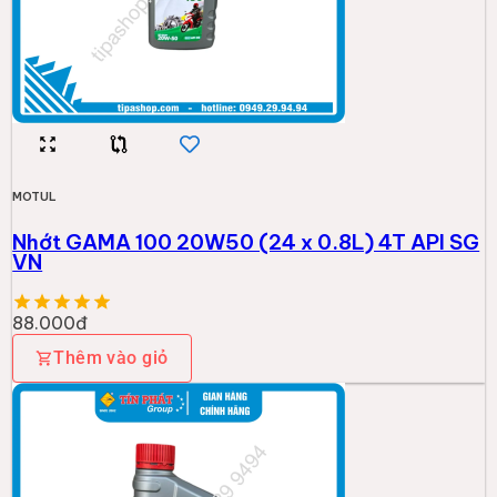
MOTUL
Nhớt GAMA 100 20W50 (24 x 0.8L) 4T API SG
VN
88.000đ
Thêm vào giỏ