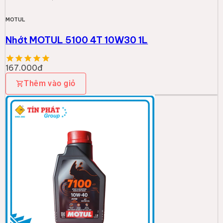
MOTUL
Nhớt MOTUL 5100 4T 10W30 1L
167.000đ
Thêm vào giỏ