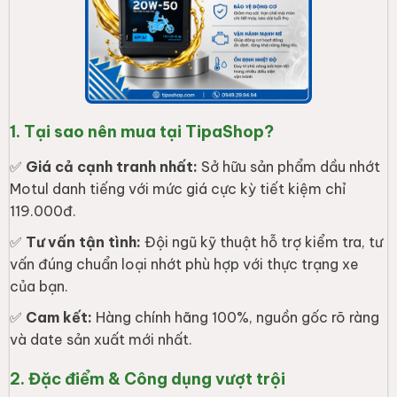
1. Tại sao nên mua tại TipaShop?
✅
Giá cả cạnh tranh nhất:
Sở hữu sản phẩm dầu nhớt
Motul danh tiếng với mức giá cực kỳ tiết kiệm chỉ
119.000đ.
✅
Tư vấn tận tình:
Đội ngũ kỹ thuật hỗ trợ kiểm tra, tư
vấn đúng chuẩn loại nhớt phù hợp với thực trạng xe
của bạn.
✅
Cam kết:
Hàng chính hãng 100%, nguồn gốc rõ ràng
và date sản xuất mới nhất.
2. Đặc điểm & Công dụng vượt trội