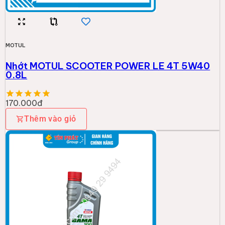
MOTUL
Nhớt MOTUL SCOOTER POWER LE 4T 5W40
0.8L
170.000đ
Thêm vào giỏ