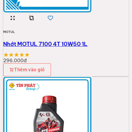
MOTUL
Nhớt MOTUL 7100 4T 10W50 1L
296.000đ
Thêm vào giỏ