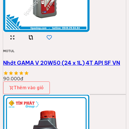
MOTUL
Nhớt GAMA V 20W50 (24 x 1L) 4T API SF VN
90.000đ
Thêm vào giỏ