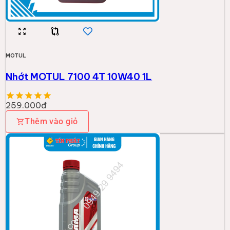
MOTUL
Nhớt MOTUL 7100 4T 10W40 1L
259.000đ
Thêm vào giỏ