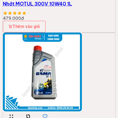
Nhớt MOTUL 300V 10W40 1L
479.000đ
Thêm vào giỏ