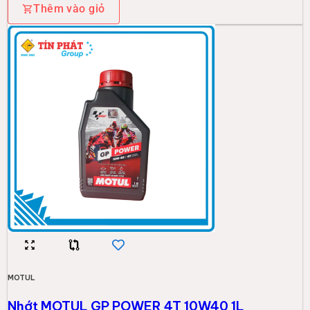
Thêm vào giỏ
MOTUL
Nhớt MOTUL GP POWER 4T 10W40 1L