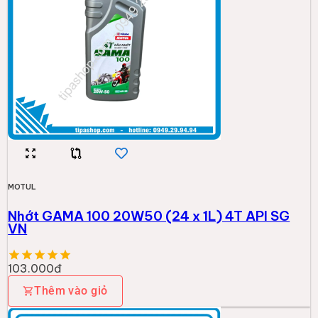
MOTUL
Nhớt GAMA 100 20W50 (24 x 1L) 4T API SG
VN
103.000đ
Thêm vào giỏ