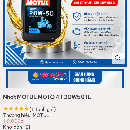
Nhớt MOTUL MOTO 4T 20W50 1L
(
1
đánh giá)
Thương hiệu:
MOTUL
119.000đ
Kho còn :
21