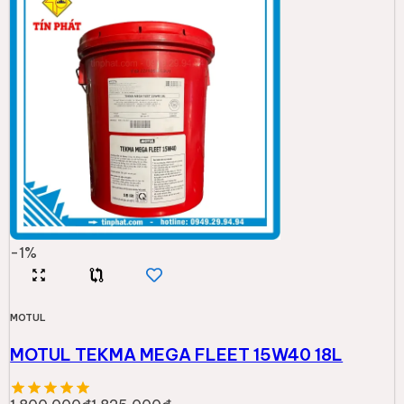
-
1
%
MOTUL
MOTUL TEKMA MEGA FLEET 15W40 18L