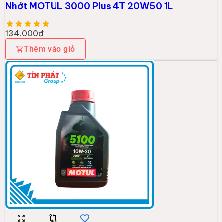
Nhớt MOTUL 3000 Plus 4T 20W50 1L
134.000đ
Thêm vào giỏ