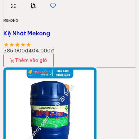
MEKONG
Kệ Nhớt Mekong
385.000đ
404.000đ
Thêm vào giỏ