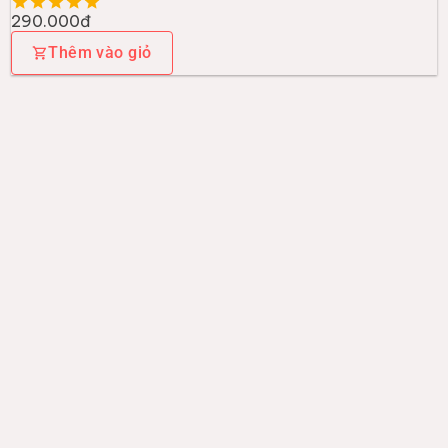
290.000đ
Thêm vào giỏ