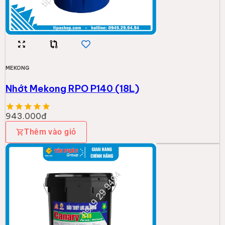
MEKONG
Nhớt Mekong RPO P140 (18L)
943.000đ
Thêm vào giỏ