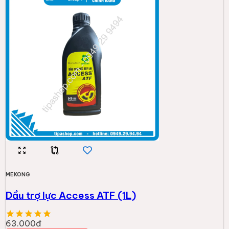
MEKONG
Dầu trợ lực Access ATF (1L)
63.000đ