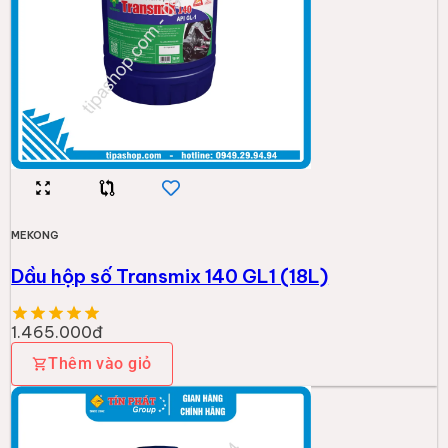
MEKONG
Dầu hộp số Transmix 140 GL1 (18L)
1.465.000đ
Thêm vào giỏ