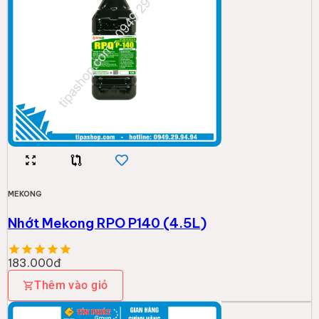
MEKONG
Nhớt Mekong RPO P140 (4.5L)
183.000đ
Thêm vào giỏ