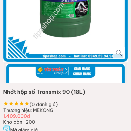
Nhớt hộp số Transmix 90 (18L)
(
0
đánh giá)
Thương hiệu:
MEKONG
1.409.000đ
Kho còn :
200
Mã giảm giá