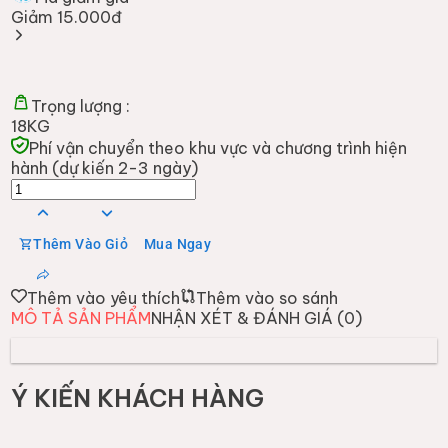
Giảm 15.000đ
Trọng lượng :
18KG
Phí vận chuyển theo khu vực và chương trình hiện
hành (dự kiến 2-3 ngày)
Thêm Vào Giỏ
Mua Ngay
Thêm vào yêu thích
Thêm vào so sánh
MÔ TẢ SẢN PHẨM
NHẬN XÉT & ĐÁNH GIÁ (
0
)
Ý KIẾN KHÁCH HÀNG