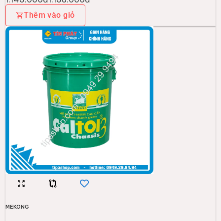
Thêm vào giỏ
MEKONG