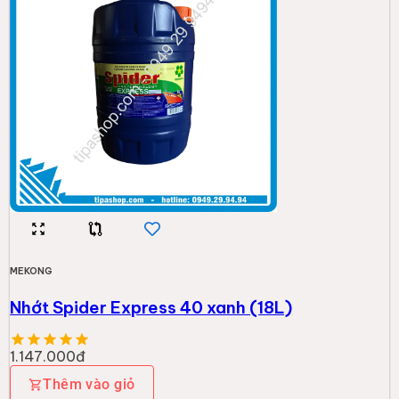
MEKONG
Nhớt Spider Express 40 xanh (18L)
1.147.000đ
Thêm vào giỏ