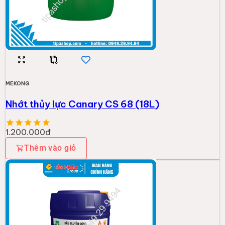
MEKONG
Nhớt thủy lực Canary CS 68 (18L)
1.200.000đ
Thêm vào giỏ