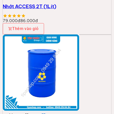
Nhớt ACCESS 2T (1Lít)
79.000đ
86.000đ
Thêm vào giỏ