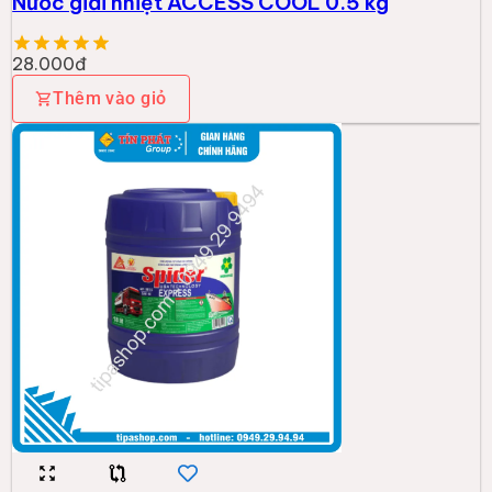
Nước giải nhiệt ACCESS COOL 0.5 kg
28.000đ
Thêm vào giỏ