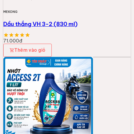
MEKONG
Dầu thắng VH 3-2 (830 ml)
71.000đ
Thêm vào giỏ