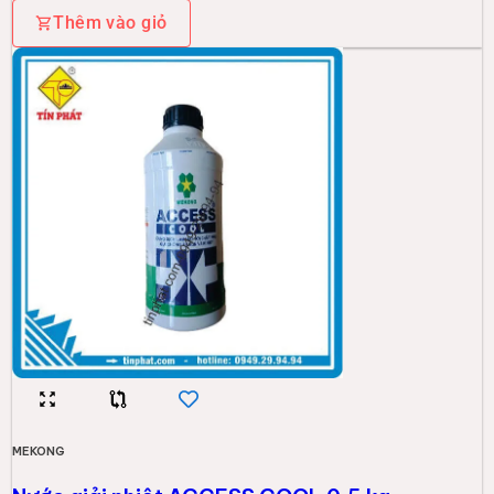
Thêm vào giỏ
MEKONG