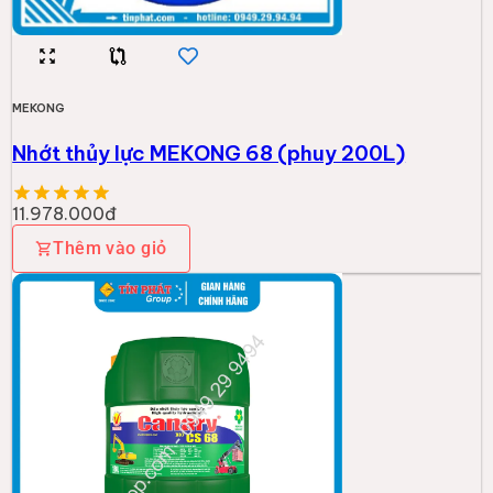
MEKONG
Nhớt thủy lực MEKONG 68 (phuy 200L)
11.978.000đ
Thêm vào giỏ