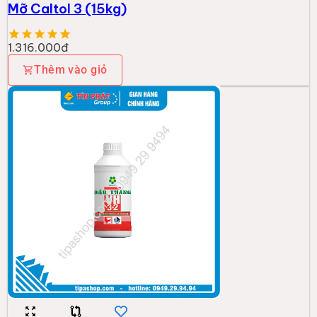
Mỡ Caltol 3 (15kg)
1.316.000đ
Thêm vào giỏ