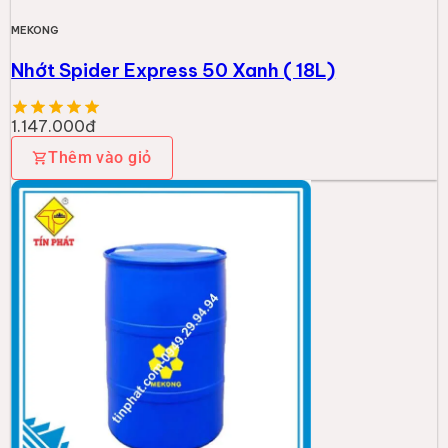
MEKONG
Nhớt Spider Express 50 Xanh ( 18L)
1.147.000đ
Thêm vào giỏ