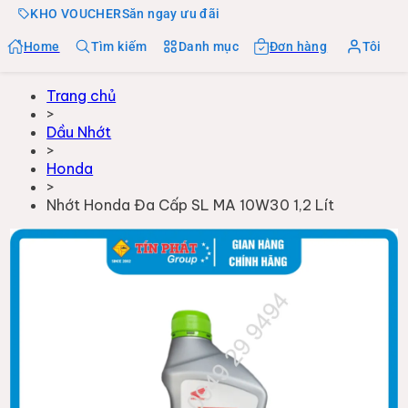
KHO VOUCHER
Săn ngay ưu đãi
Home
Tìm kiếm
Danh mục
Đơn hàng
Tôi
Trang chủ
>
Dầu Nhớt
>
Honda
>
Nhớt Honda Đa Cấp SL MA 10W30 1,2 Lít