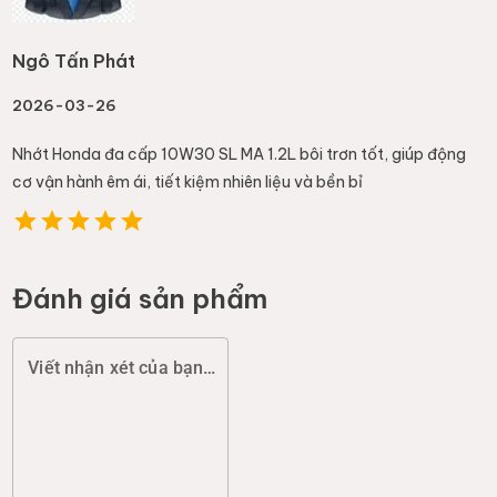
Ngô Tấn Phát
2026-03-26
Nhớt Honda đa cấp 10W30 SL MA 1.2L bôi trơn tốt, giúp động
cơ vận hành êm ái, tiết kiệm nhiên liệu và bền bỉ
Đánh giá sản phẩm
Viết nhận xét của bạn (chất lượng, đóng gói, giao hàng...)