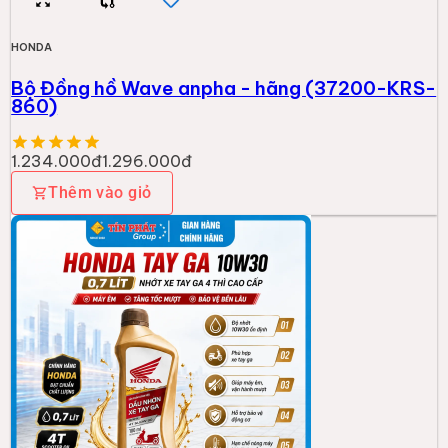
HONDA
Bộ Đồng hồ Wave anpha - hãng (37200-KRS-
860)
1.234.000đ
1.296.000đ
Thêm vào giỏ