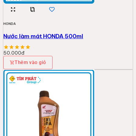
HONDA
Nước làm mát HONDA 500ml
50.000đ
Thêm vào giỏ