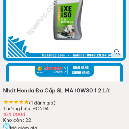
Nhớt Honda Đa Cấp SL MA 10W30 1,2 Lít
(
1
đánh giá)
Thương hiệu:
HONDA
164.000đ
Kho còn :
22
Mã giảm giá