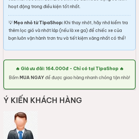
hoạt động trong điều kiện tốt nhất.
💡
Mẹo nhỏ từ TipaShop:
Khi thay nhớt, hãy nhớ kiểm tra
thêm lọc gió và nhớt láp (nếu là xe ga) để chiếc xe của
bạn luôn vận hành trơn tru và tiết kiệm xăng nhất có thể!
🔥 Giá ưu đãi: 164.000đ - Chỉ có tại TipaShop 🔥
Bấm
MUA NGAY
để được giao hàng nhanh chóng tận nhà!
Ý KIẾN KHÁCH HÀNG