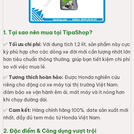
1. Tại sao nên mua tại TipaShop?
✅
Tối ưu chi phí:
Với dung tích 1,2 lít, sản phẩm này cực
kỳ phù hợp cho các dòng xe đời mới cần lượng nhớt lớn
hơn tiêu chuẩn thông thường, giúp bạn tiết kiệm chi phí
so với việc mua lẻ.
✅
Tương thích hoàn hảo:
Được Honda nghiên cứu
riêng cho động cơ xe máy tại thị trường Việt Nam,
đảm bảo xe vận hành êm ái, mát máy và ít nóng hơn
khi chạy đường dài.
✅
Cam kết:
Hàng chính hãng 100%, date sản xuất mới
nhất, đầy đủ tem mác từ Honda Việt Nam.
2. Đặc điểm & Công dụng vượt trội