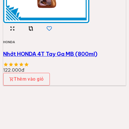
HONDA
Nhớt HONDA 4T Tay Ga MB (800ml)
122.000đ
Thêm vào giỏ