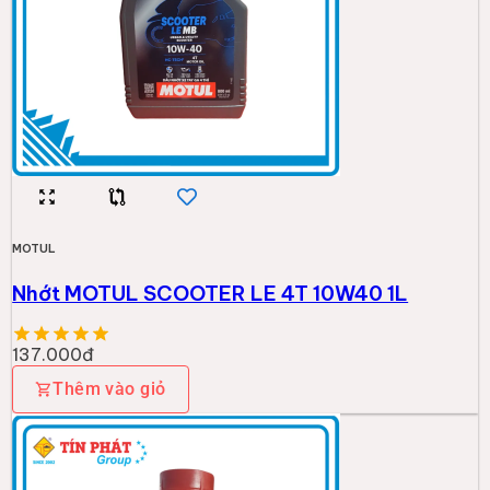
MOTUL
Nhớt MOTUL SCOOTER LE 4T 10W40 1L
137.000đ
Thêm vào giỏ