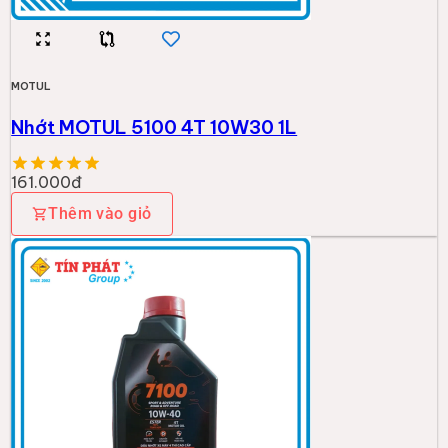
MOTUL
Nhớt MOTUL 5100 4T 10W30 1L
161.000đ
Thêm vào giỏ