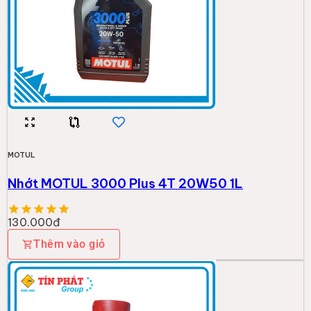
MOTUL
Nhớt MOTUL 3000 Plus 4T 20W50 1L
130.000đ
Thêm vào giỏ