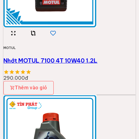
MOTUL
Nhớt MOTUL 7100 4T 10W40 1.2L
290.000đ
Thêm vào giỏ