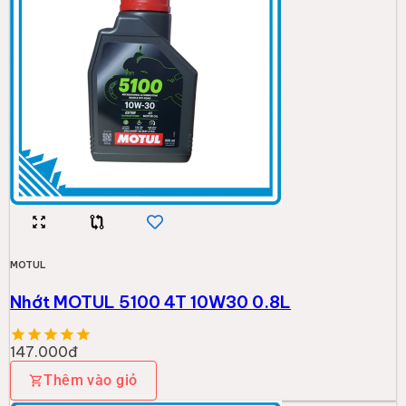
MOTUL
Nhớt MOTUL 5100 4T 10W30 0.8L
147.000đ
Thêm vào giỏ