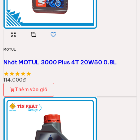
MOTUL
Nhớt MOTUL 3000 Plus 4T 20W50 0.8L
114.000đ
Thêm vào giỏ