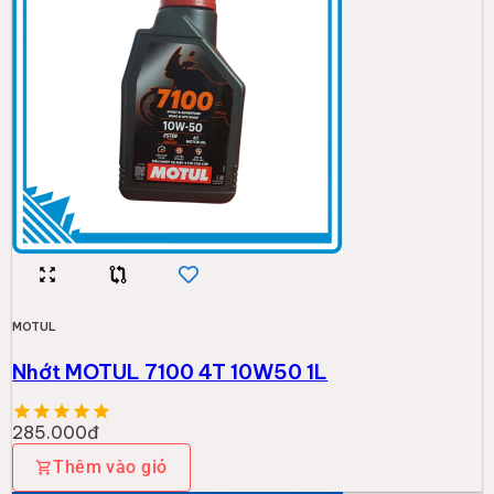
MOTUL
Nhớt MOTUL 7100 4T 10W50 1L
285.000đ
Thêm vào giỏ