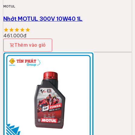
MOTUL
Nhớt MOTUL 300V 10W40 1L
461.000đ
Thêm vào giỏ