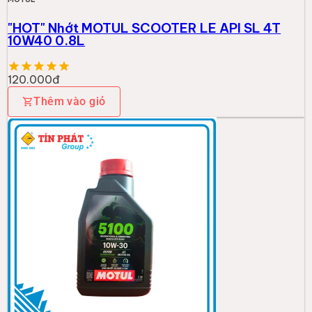
"HOT" Nhớt MOTUL SCOOTER LE API SL 4T
10W40 0.8L
120.000đ
Thêm vào giỏ