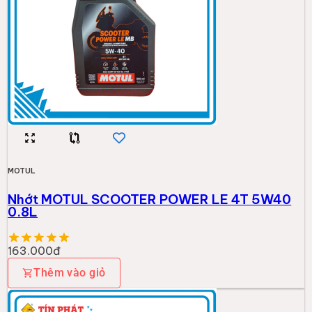
MOTUL
Nhớt MOTUL SCOOTER POWER LE 4T 5W40
0.8L
163.000đ
Thêm vào giỏ