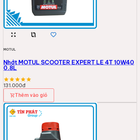
MOTUL
Nhớt MOTUL SCOOTER EXPERT LE 4T 10W40
0.8L
131.000đ
Thêm vào giỏ