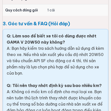
Quy cách đóng gói
1 cái
3. Góc tư vấn & FAQ (Hỏi đáp)
Q: Làm sao để biết xe tôi có dùng được nhớt
GAMA V 20W50 này không?
A: Bạn hãy kiểm tra sách hướng dẫn sử dụng đi kèm
theo xe. Nếu nhà sản xuất yêu cầu độ nhớt 20W50
và tiêu chuẩn API SF cho động cơ 4 thì, thì sản
phẩm này là lựa chọn phù hợp để sử dụng cho xe
của bạn.
Q: Tôi nên thay nhớt định kỳ sau bao nhiêu km?
A: Không có mốc km cố định cho mọi loại xe. Bạn
nên tuân thủ lịch trình thay nhớt được khuyến cáo
cụ thể trong sổ bảo dưỡng của nhà sản xuất xe để
đảm bảo động cơ luôn hoạt động trong điều kiện