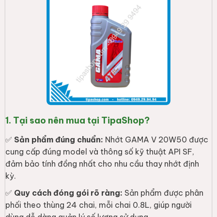
1. Tại sao nên mua tại TipaShop?
✅
Sản phẩm đúng chuẩn:
Nhớt GAMA V 20W50 được
cung cấp đúng model và thông số kỹ thuật API SF,
đảm bảo tính đồng nhất cho nhu cầu thay nhớt định
kỳ.
✅
Quy cách đóng gói rõ ràng:
Sản phẩm được phân
phối theo thùng 24 chai, mỗi chai 0.8L, giúp người