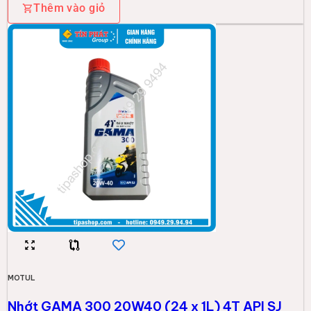
Thêm vào giỏ
MOTUL
Nhớt GAMA 300 20W40 (24 x 1L) 4T API SJ