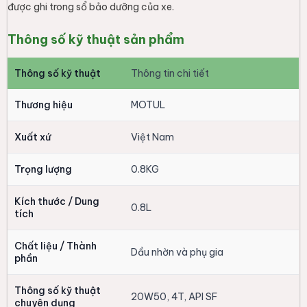
được ghi trong sổ bảo dưỡng của xe.
Thông số kỹ thuật sản phẩm
Thông số kỹ thuật
Thông tin chi tiết
Thương hiệu
MOTUL
Xuất xứ
Việt Nam
Trọng lượng
0.8KG
Kích thước / Dung
0.8L
tích
Chất liệu / Thành
Dầu nhờn và phụ gia
phần
Thông số kỹ thuật
20W50, 4T, API SF
chuyên dụng