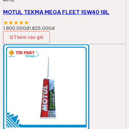
MOTUL
MOTUL TEKMA MEGA FLEET 15W40 18L
1.800.000đ
1.825.000đ
Thêm vào giỏ