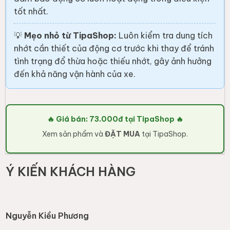
tốt nhất.
💡
Mẹo nhỏ từ TipaShop:
Luôn kiểm tra dung tích
nhớt cần thiết của động cơ trước khi thay để tránh
tình trạng đổ thừa hoặc thiếu nhớt, gây ảnh hưởng
đến khả năng vận hành của xe.
🔥 Giá bán: 73.000đ tại TipaShop 🔥
Xem sản phẩm và
ĐẶT MUA
tại TipaShop.
Ý KIẾN KHÁCH HÀNG
Nguyễn Kiều Phương