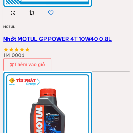
MOTUL
Nhớt MOTUL GP POWER 4T 10W40 0.8L
114.000đ
Thêm vào giỏ