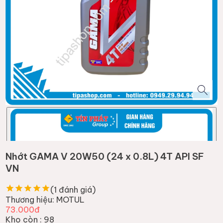
Nhớt GAMA V 20W50 (24 x 0.8L) 4T API SF
VN
(
1
đánh giá)
Thương hiệu:
MOTUL
73.000đ
Kho còn :
98