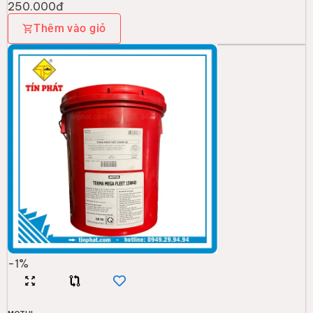
250.000đ
Thêm vào giỏ
-
1
%