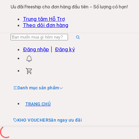
Ưu đãi Freeship cho đơn hàng đầu tiên – Số lượng có hạn!
Trung tâm Hỗ Trợ
Theo dõi đơn hàng
Đăng nhập
|
Đăng ký
Danh mục sản phẩm
TRANG CHỦ
KHO VOUCHER
Săn ngay ưu đãi