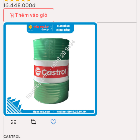
16.448.000đ
Thêm vào giỏ
CASTROL