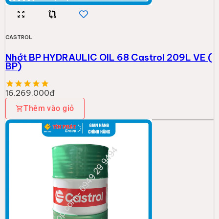
CASTROL
Nhớt BP HYDRAULIC OIL 68 Castrol 209L VE (
BP)
16.269.000đ
Thêm vào giỏ