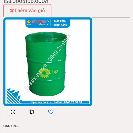
158.000đ
166.000đ
Thêm vào giỏ
CASTROL