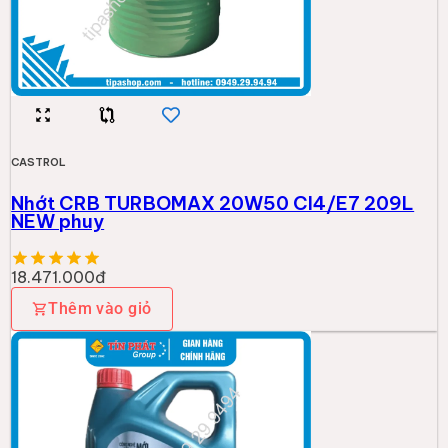
CASTROL
Nhớt CRB TURBOMAX 20W50 CI4/E7 209L
NEW phuy
18.471.000đ
Thêm vào giỏ