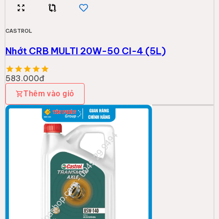
CASTROL
Nhớt CRB MULTI 20W-50 CI-4 (5L)
583.000đ
Thêm vào giỏ