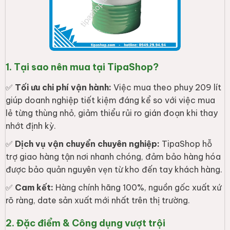
1. Tại sao nên mua tại TipaShop?
✅
Tối ưu chi phí vận hành:
Việc mua theo phuy 209 lít
giúp doanh nghiệp tiết kiệm đáng kể so với việc mua
lẻ từng thùng nhỏ, giảm thiểu rủi ro gián đoạn khi thay
nhớt định kỳ.
✅
Dịch vụ vận chuyển chuyên nghiệp:
TipaShop hỗ
trợ giao hàng tận nơi nhanh chóng, đảm bảo hàng hóa
được bảo quản nguyên vẹn từ kho đến tay khách hàng.
✅
Cam kết:
Hàng chính hãng 100%, nguồn gốc xuất xứ
rõ ràng, date sản xuất mới nhất trên thị trường.
2. Đặc điểm & Công dụng vượt trội