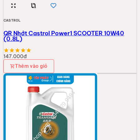
CASTROL
QR Nhớt Castrol Power1 SCOOTER 10W40
(0.8L)
147.000đ
Thêm vào giỏ