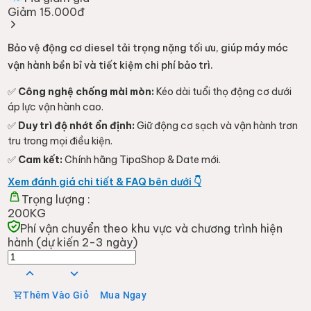
Giảm 15.000đ
Bảo vệ động cơ diesel tải trọng nặng tối ưu, giúp máy móc
vận hành bền bỉ và tiết kiệm chi phí bảo trì.
✅
Công nghệ chống mài mòn:
Kéo dài tuổi thọ động cơ dưới
áp lực vận hành cao.
✅
Duy trì độ nhớt ổn định:
Giữ động cơ sạch và vận hành trơn
tru trong mọi điều kiện.
✅
Cam kết:
Chính hãng TipaShop & Date mới.
Xem đánh giá chi tiết & FAQ bên dưới 👇
Trọng lượng :
200KG
Phí vận chuyển theo khu vực và chương trình hiện
hành (dự kiến 2-3 ngày)
Thêm Vào Giỏ
Mua Ngay