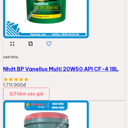
CASTROL
Nhớt BP Vanellus Multi 20W50 API CF-4 18L
1.711.000đ
Thêm vào giỏ