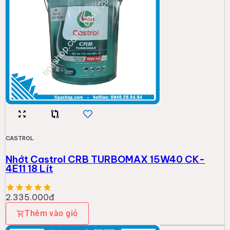
CASTROL
Nhớt Castrol CRB TURBOMAX 15W40 CK-
4E11 18 Lít
2.335.000đ
Thêm vào giỏ