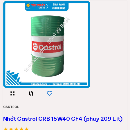
CASTROL
Nhớt Castrol CRB 15W40 CF4 (phuy 209 Lít)