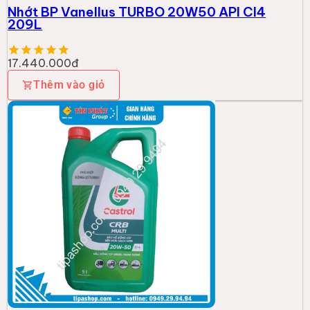
Nhớt BP Vanellus TURBO 20W50 API CI4
209L
17.440.000đ
Thêm vào giỏ