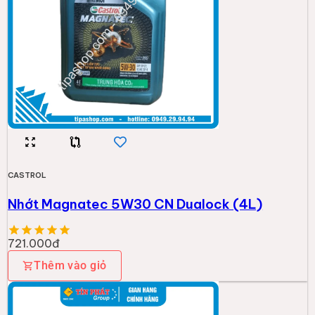
CASTROL
Nhớt Magnatec 5W30 CN Dualock (4L)
721.000đ
Thêm vào giỏ