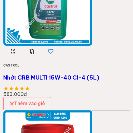
CASTROL
Nhớt CRB MULTI 15W-40 CI-4 (5L)
583.000đ
Thêm vào giỏ