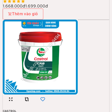
1.668.000đ
1.699.000đ
Thêm vào giỏ
CASTROL