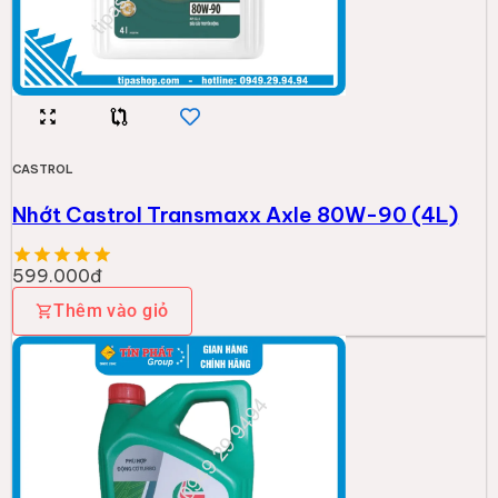
CASTROL
Nhớt Castrol Transmaxx Axle 80W-90 (4L)
599.000đ
Thêm vào giỏ