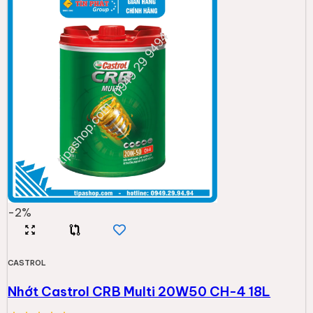
-
2
%
CASTROL
Nhớt Castrol CRB Multi 20W50 CH-4 18L