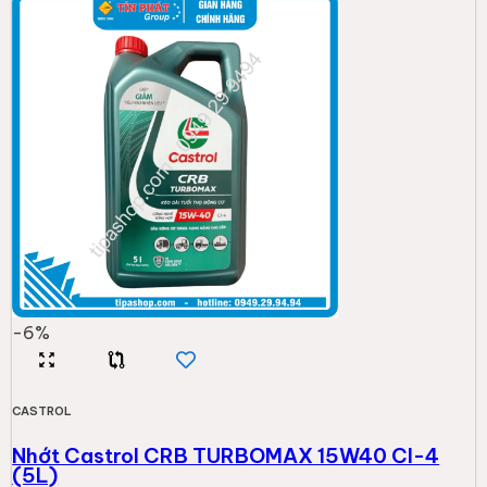
-
6
%
CASTROL
Nhớt Castrol CRB TURBOMAX 15W40 CI-4
(5L)