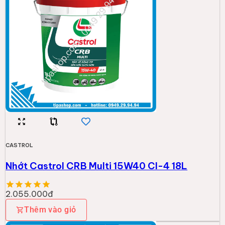
CASTROL
Nhớt Castrol CRB Multi 15W40 CI-4 18L
2.055.000đ
Thêm vào giỏ