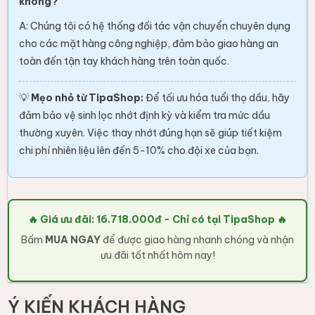
không?
A: Chúng tôi có hệ thống đối tác vận chuyển chuyên dụng
cho các mặt hàng công nghiệp, đảm bảo giao hàng an
toàn đến tận tay khách hàng trên toàn quốc.
💡
Mẹo nhỏ từ TipaShop:
Để tối ưu hóa tuổi thọ dầu, hãy
đảm bảo vệ sinh lọc nhớt định kỳ và kiểm tra mức dầu
thường xuyên. Việc thay nhớt đúng hạn sẽ giúp tiết kiệm
chi phí nhiên liệu lên đến 5-10% cho đội xe của bạn.
🔥 Giá ưu đãi: 16.718.000đ - Chỉ có tại TipaShop 🔥
Bấm
MUA NGAY
để được giao hàng nhanh chóng và nhận
ưu đãi tốt nhất hôm nay!
Ý KIẾN KHÁCH HÀNG