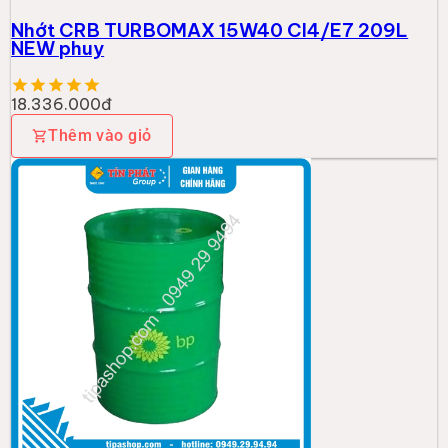
Nhớt CRB TURBOMAX 15W40 CI4/E7 209L
NEW phuy
18.336.000đ
Thêm vào giỏ