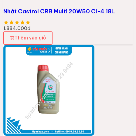
Nhớt Castrol CRB Multi 20W50 CI-4 18L
1.884.000đ
Thêm vào giỏ