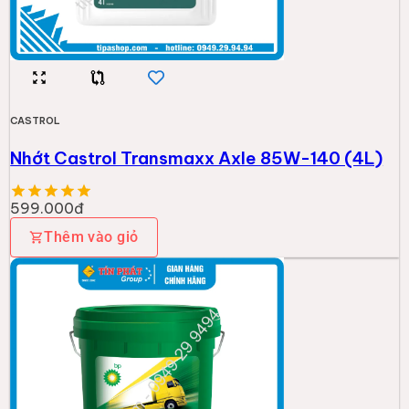
CASTROL
Nhớt Castrol Transmaxx Axle 85W-140 (4L)
599.000đ
Thêm vào giỏ