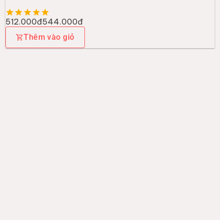
512.000đ
544.000đ
Thêm vào giỏ