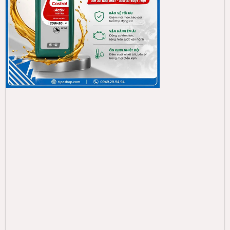
CASTROL
Castrol Activ VISTRA 20W-50 (1L)
127.000đ
Thêm vào giỏ