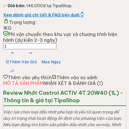
duy trì trạng thái hoạt động ổn định cho phương tiện của bạn.
Nếu bạn đang tìm kiếm sản phẩm dầu nhớt cho xe máy, Nhớt
Castrol ACTIV 4T 20W40 (1L) từ thương hiệu CASTROL là một
lựa chọn đáng cân nhắc. Sản phẩm này hiện đang có mặt tại
TipaShop, đáp ứng nhu cầu bảo dưỡng định kỳ cho người dùng
đang tìm kiếm đúng loại nhớt theo khuyến cáo từ nhà sản xuất
xe.