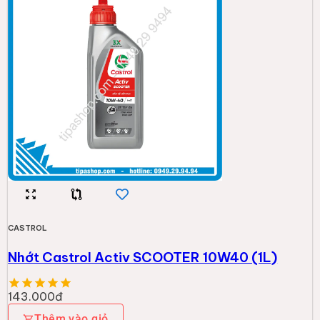
143.000đ
Thêm vào giỏ