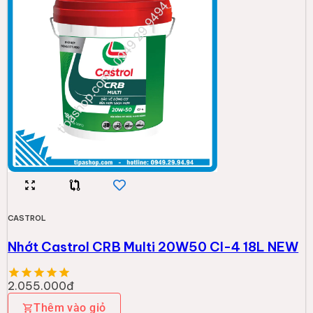
Thêm vào giỏ
CASTROL