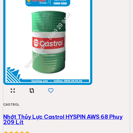
209 Lít
17.122.000đ
Thêm vào giỏ