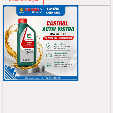
CASTROL
Nhớt Activ VISTRA 20W50 (0.8L)
115.000đ
Thêm vào giỏ