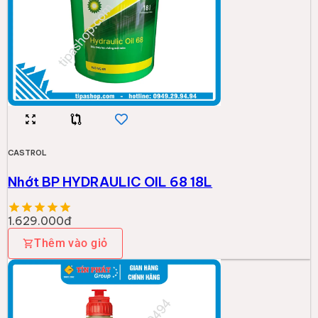
CASTROL
Nhớt Castrol Power1 SCOOTER 10W40 (0.8L)
161.000đ