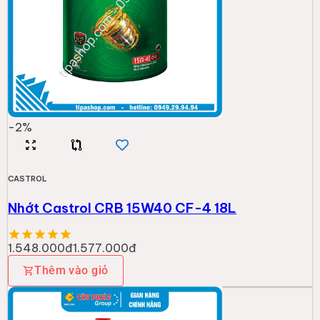
CASTROL
Nhớt Castrol Activ SCOOTER 10W40 (1L)