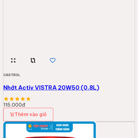
CASTROL
Nhớt Castrol CRB Multi 20W50 CI-4 18L NEW
2.055.000đ