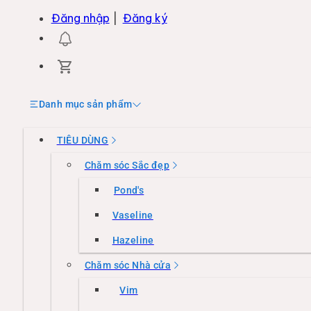
Đăng nhập
|
Đăng ký
Danh mục sản phẩm
TIÊU DÙNG
Chăm sóc Sắc đẹp
Pond's
Vaseline
Hazeline
Chăm sóc Nhà cửa
Vim