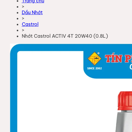
Trang chủ
>
Dầu Nhớt
>
Castrol
>
Nhớt Castrol ACTIV 4T 20W40 (0.8L)