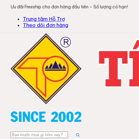
Ưu đãi Freeship cho đơn hàng đầu tiên – Số lượng có hạn!
Trung tâm Hỗ Trợ
Theo dõi đơn hàng