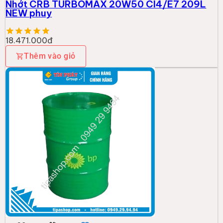
Nhớt CRB TURBOMAX 20W50 CI4/E7 209L
NEW phuy
18.471.000đ
Thêm vào giỏ