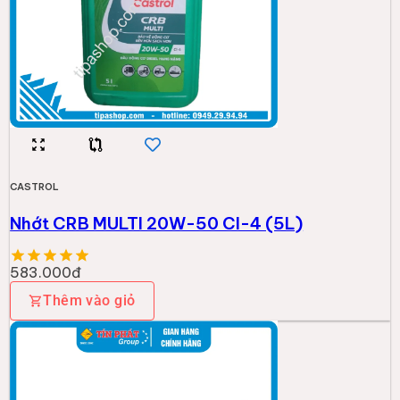
CASTROL
Nhớt CRB MULTI 20W-50 CI-4 (5L)
583.000đ
Thêm vào giỏ