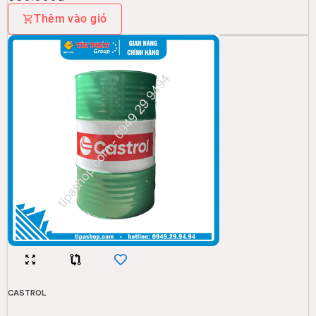
Thêm vào giỏ
CASTROL