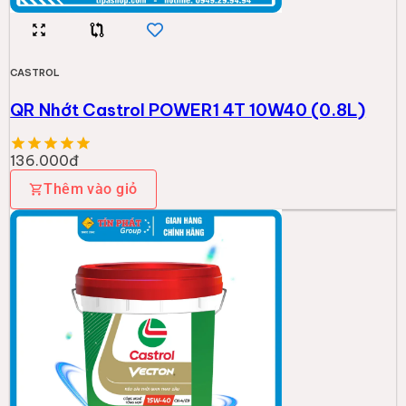
CASTROL
QR Nhớt Castrol POWER1 4T 10W40 (0.8L)
136.000đ
Thêm vào giỏ