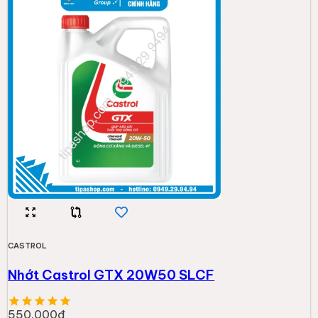
CASTROL
Nhớt Castrol GTX 20W50 SLCF
550.000đ