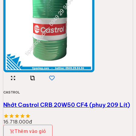
CASTROL
Nhớt Castrol CRB 20W50 CF4 (phuy 209 Lít)
16.718.000đ
Thêm vào giỏ