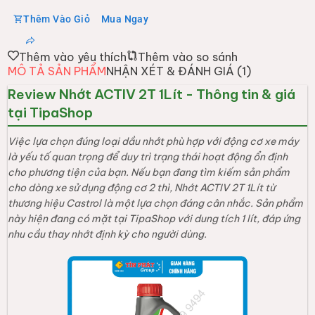
Thêm Vào Giỏ
Mua Ngay
Thêm vào yêu thích
Thêm vào so sánh
MÔ TẢ SẢN PHẨM
NHẬN XÉT & ĐÁNH GIÁ (
1
)
Review Nhớt ACTIV 2T 1Lít - Thông tin & giá
tại TipaShop
Việc lựa chọn đúng loại dầu nhớt phù hợp với động cơ xe máy
là yếu tố quan trọng để duy trì trạng thái hoạt động ổn định
cho phương tiện của bạn. Nếu bạn đang tìm kiếm sản phẩm
cho dòng xe sử dụng động cơ 2 thì, Nhớt ACTIV 2T 1Lít từ
thương hiệu Castrol là một lựa chọn đáng cân nhắc. Sản phẩm
này hiện đang có mặt tại TipaShop với dung tích 1 lít, đáp ứng
nhu cầu thay nhớt định kỳ cho người dùng.