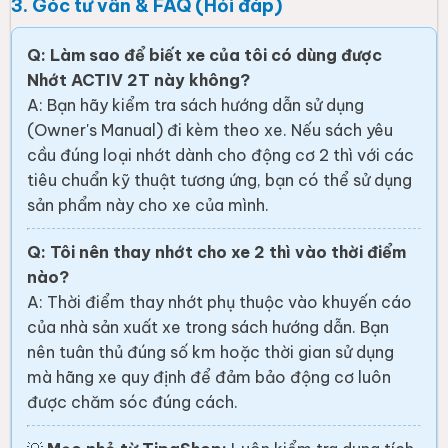
3. Góc tư vấn & FAQ (Hỏi đáp)
Q: Làm sao để biết xe của tôi có dùng được
Nhớt ACTIV 2T này không?
A: Bạn hãy kiểm tra sách hướng dẫn sử dụng
(Owner's Manual) đi kèm theo xe. Nếu sách yêu
cầu đúng loại nhớt dành cho động cơ 2 thì với các
tiêu chuẩn kỹ thuật tương ứng, bạn có thể sử dụng
sản phẩm này cho xe của mình.
Q: Tôi nên thay nhớt cho xe 2 thì vào thời điểm
nào?
A: Thời điểm thay nhớt phụ thuộc vào khuyến cáo
của nhà sản xuất xe trong sách hướng dẫn. Bạn
nên tuân thủ đúng số km hoặc thời gian sử dụng
mà hãng xe quy định để đảm bảo động cơ luôn
được chăm sóc đúng cách.