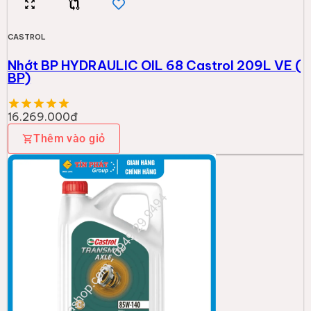
CASTROL
Nhớt BP HYDRAULIC OIL 68 Castrol 209L VE (
BP)
16.269.000đ
Thêm vào giỏ