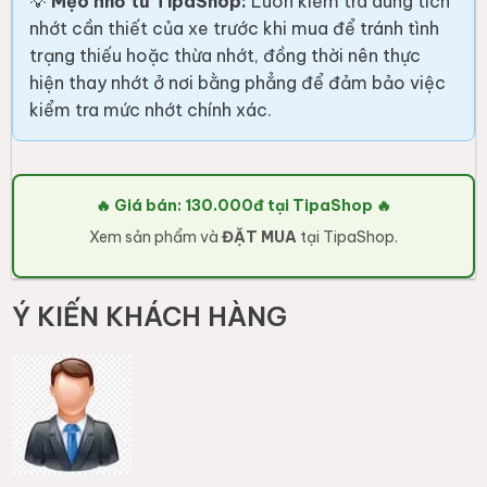
💡
Mẹo nhỏ từ TipaShop:
Luôn kiểm tra dung tích
nhớt cần thiết của xe trước khi mua để tránh tình
trạng thiếu hoặc thừa nhớt, đồng thời nên thực
hiện thay nhớt ở nơi bằng phẳng để đảm bảo việc
kiểm tra mức nhớt chính xác.
🔥 Giá bán: 130.000đ tại TipaShop 🔥
Xem sản phẩm và
ĐẶT MUA
tại TipaShop.
Ý KIẾN KHÁCH HÀNG