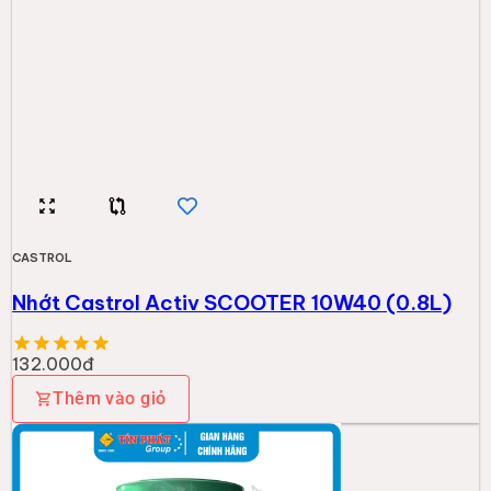
CASTROL
Nhớt Castrol Activ SCOOTER 10W40 (0.8L)
132.000đ
Thêm vào giỏ