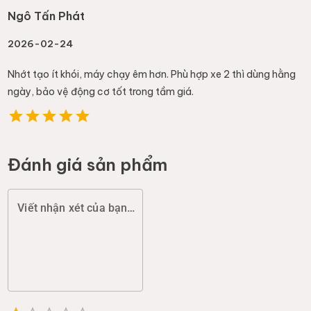
Ngô Tấn Phát
2026-02-24
Nhớt tạo ít khói, máy chạy êm hơn. Phù hợp xe 2 thì dùng hằng
ngày, bảo vệ động cơ tốt trong tầm giá.
Đánh giá sản phẩm
Viết nhận xét của bạn (chất lượng, đóng gói, giao hàng...)