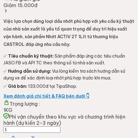
Giảm 15.000đ
Việc lựa chọn đúng loại dầu nhớt phù hợp với yêu cầu kỹ thuật
của nhà sản xuất là yếu tố quan trọng để duy trì hiệu suất
vận hành, sản phẩm Nhớt ACTIV 2T 1Lít từ thương hiệu
CASTROL đáp ứng nhu cầu này.
✅
Tiêu chuẩn kỹ thuật:
Sản phẩm đáp ứng các tiêu chuẩn
JASO FB và API TC theo thông số từ nhà sản xuất.
✅
Hướng dẫn sử dụng:
Vui lòng kiểm tra sách hướng dẫn sử
dụng xe để xác định loại nhớt phù hợp trước khi mua.
✅
Giá bán:
133.000đ tại TipaShop.
Xem đánh giá chi tiết & FAQ bên dưới 👇
Trọng lượng :
1KG
Phí vận chuyển theo khu vực và chương trình hiện
hành (dự kiến 2-3 ngày)