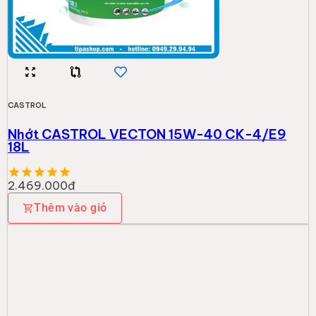
CASTROL
Nhớt CASTROL VECTON 15W-40 CK-4/E9
18L
2.469.000đ
Thêm vào giỏ