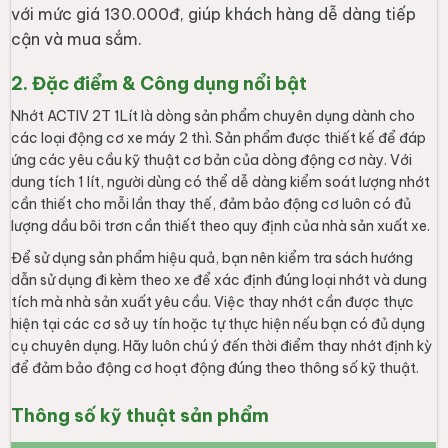
với mức giá 130.000đ, giúp khách hàng dễ dàng tiếp
cận và mua sắm.
2. Đặc điểm & Công dụng nổi bật
Nhớt ACTIV 2T 1Lít là dòng sản phẩm chuyên dụng dành cho
các loại động cơ xe máy 2 thì. Sản phẩm được thiết kế để đáp
ứng các yêu cầu kỹ thuật cơ bản của dòng động cơ này. Với
dung tích 1 lít, người dùng có thể dễ dàng kiểm soát lượng nhớt
cần thiết cho mỗi lần thay thế, đảm bảo động cơ luôn có đủ
lượng dầu bôi trơn cần thiết theo quy định của nhà sản xuất xe.
Để sử dụng sản phẩm hiệu quả, bạn nên kiểm tra sách hướng
dẫn sử dụng đi kèm theo xe để xác định đúng loại nhớt và dung
tích mà nhà sản xuất yêu cầu. Việc thay nhớt cần được thực
hiện tại các cơ sở uy tín hoặc tự thực hiện nếu bạn có đủ dụng
cụ chuyên dụng. Hãy luôn chú ý đến thời điểm thay nhớt định kỳ
để đảm bảo động cơ hoạt động đúng theo thông số kỹ thuật.
Thông số kỹ thuật sản phẩm