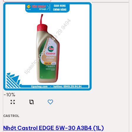
-
10
%
CASTROL
Nhớt Castrol EDGE 5W-30 A3B4 (1L)