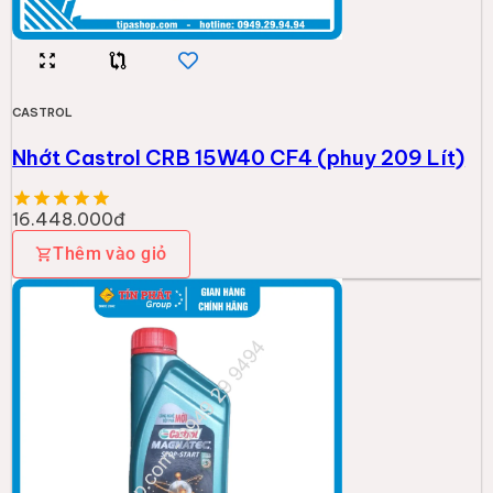
CASTROL
Nhớt Castrol CRB 15W40 CF4 (phuy 209 Lít)
16.448.000đ
Thêm vào giỏ