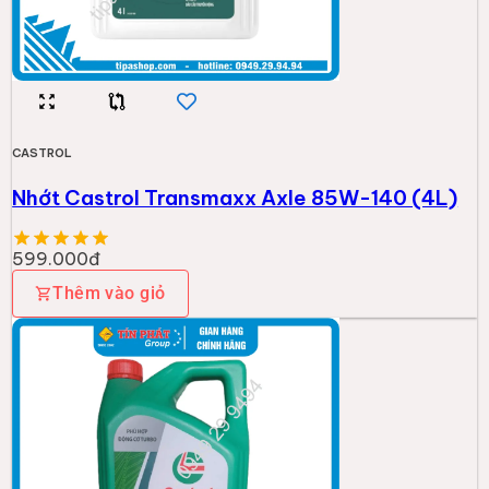
CASTROL
Nhớt Castrol Transmaxx Axle 85W-140 (4L)
599.000đ
Thêm vào giỏ