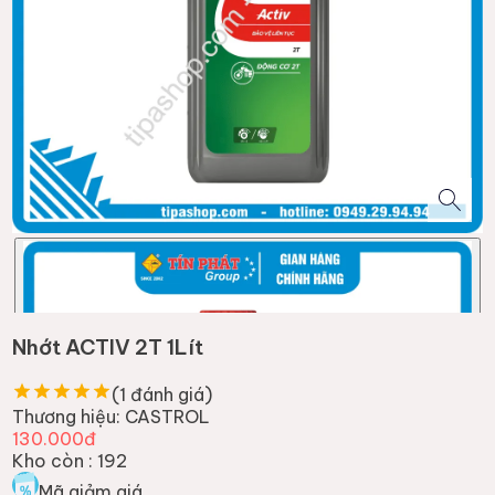
Nhớt ACTIV 2T 1Lít
(
1
đánh giá)
Thương hiệu:
CASTROL
130.000đ
Kho còn :
192
Mã giảm giá