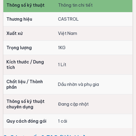
Thông số kỹ thuật
Thông tin chi tiết
Thương hiệu
CASTROL
Xuất xứ
Việt Nam
Trọng lượng
1KG
Kích thước / Dung
1 Lít
tích
Chất liệu / Thành
Dầu nhờn và phụ gia
phần
Thông số kỹ thuật
Đang cập nhật
chuyên dụng
Quy cách đóng gói
1 cái