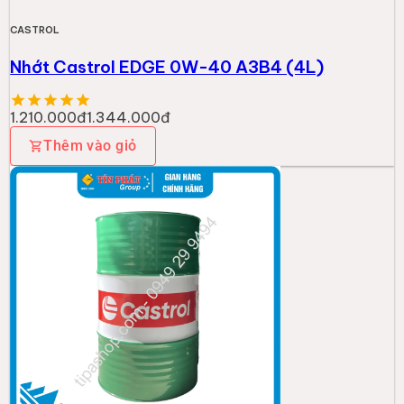
CASTROL
Nhớt Castrol EDGE 0W-40 A3B4 (4L)
1.210.000đ
1.344.000đ
Thêm vào giỏ