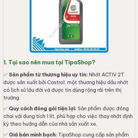
1. Tại sao nên mua tại TipaShop?
✅
Sản phẩm từ thương hiệu uy tín:
Nhớt ACTIV 2T
được sản xuất bởi Castrol, một thương hiệu dầu nhớt
có lịch sử lâu đời và được tin dùng rộng rãi trên thị
trường.
✅
Quy cách đóng gói tiện lợi:
Sản phẩm được đóng
chai với dung tích 1 lít, phù hợp cho việc thay nhớt định
kỳ theo hướng dẫn của nhà sản xuất xe.
✅
Giá bán minh bạch:
TipaShop cung cấp sản phẩm