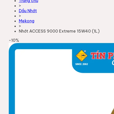
Trang chủ
>
Dầu Nhớt
>
Mekong
>
Nhớt ACCESS 9000 Extreme 15W40 (1L)
-
10
%