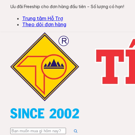
Ưu đãi Freeship cho đơn hàng đầu tiên – Số lượng có hạn!
Trung tâm Hỗ Trợ
Theo dõi đơn hàng