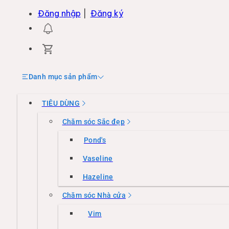
Đăng nhập
|
Đăng ký
Danh mục sản phẩm
TIÊU DÙNG
Chăm sóc Sắc đẹp
Pond's
Vaseline
Hazeline
Chăm sóc Nhà cửa
Vim