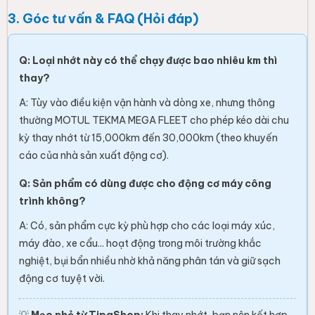
3. Góc tư vấn & FAQ (Hỏi đáp)
Q: Loại nhớt này có thể chạy được bao nhiêu km thì
thay?
A: Tùy vào điều kiện vận hành và dòng xe, nhưng thông
thường MOTUL TEKMA MEGA FLEET cho phép kéo dài chu
kỳ thay nhớt từ 15,000km đến 30,000km (theo khuyến
cáo của nhà sản xuất động cơ).
Q: Sản phẩm có dùng được cho động cơ máy công
trình không?
A: Có, sản phẩm cực kỳ phù hợp cho các loại máy xúc,
máy đào, xe cẩu... hoạt động trong môi trường khắc
nghiệt, bụi bẩn nhiều nhờ khả năng phân tán và giữ sạch
động cơ tuyệt vời.