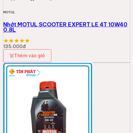
MOTUL
Nhớt MOTUL SCOOTER EXPERT LE 4T 10W40
0.8L
135.000đ
Thêm vào giỏ