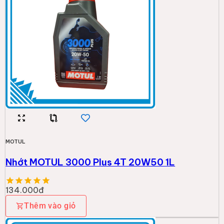
MOTUL
Nhớt MOTUL 3000 Plus 4T 20W50 1L
134.000đ
Thêm vào giỏ