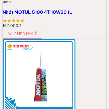
MOTUL
Nhớt MOTUL 5100 4T 10W30 1L
167.000đ
Thêm vào giỏ