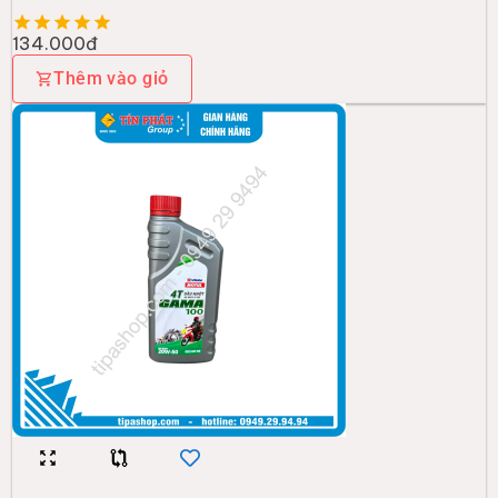
134.000đ
Thêm vào giỏ