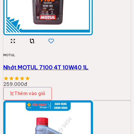
MOTUL
Nhớt MOTUL 7100 4T 10W40 1L
259.000đ
Thêm vào giỏ