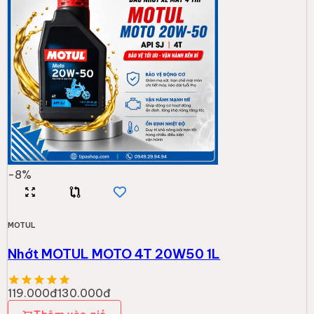
-
8
%
MOTUL
Nhớt MOTUL MOTO 4T 20W50 1L
119.000đ
130.000đ