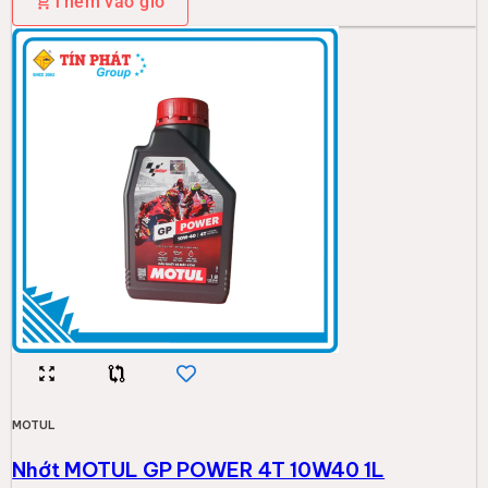
Thêm vào giỏ
MOTUL
Nhớt MOTUL GP POWER 4T 10W40 1L