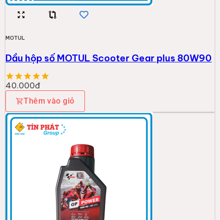
MOTUL
Dầu hộp số MOTUL Scooter Gear plus 80W90
40.000đ
Thêm vào giỏ