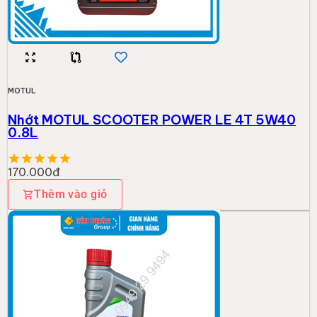
MOTUL
Nhớt MOTUL SCOOTER POWER LE 4T 5W40
0.8L
170.000đ
Thêm vào giỏ