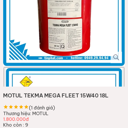
MOTUL TEKMA MEGA FLEET 15W40 18L
(
1
đánh giá)
Thương hiệu:
MOTUL
1.800.000đ
Kho còn :
9