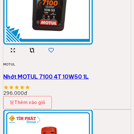
MOTUL
Nhớt MOTUL 7100 4T 10W50 1L
296.000đ
Thêm vào giỏ