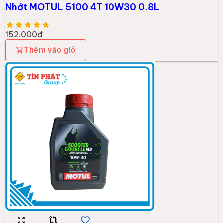
Nhớt MOTUL 5100 4T 10W30 0.8L
152.000đ
Thêm vào giỏ