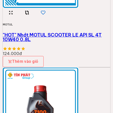
MOTUL
"HOT" Nhớt MOTUL SCOOTER LE API SL 4T
10W40 0.8L
124.000đ
Thêm vào giỏ