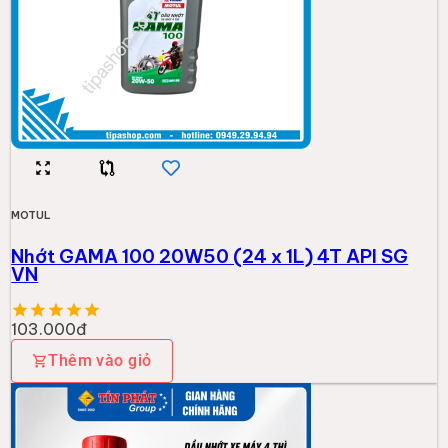
MOTUL
Nhớt GAMA 100 20W50 (24 x 1L) 4T API SG
VN
103.000đ
Thêm vào giỏ