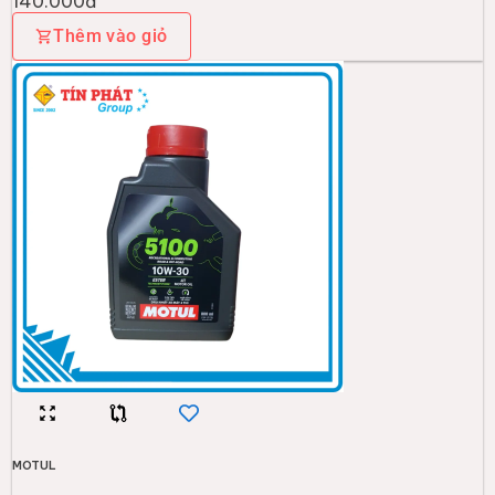
140.000đ
Thêm vào giỏ
MOTUL