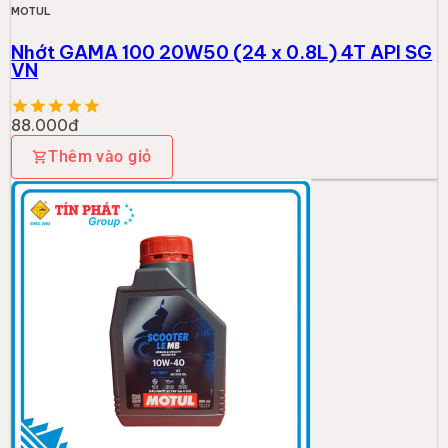
MOTUL
Nhớt GAMA 100 20W50 (24 x 0.8L) 4T API SG
VN
88.000đ
Thêm vào giỏ