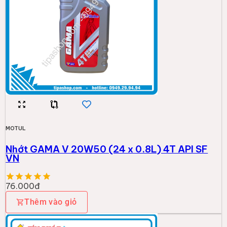
MOTUL
Nhớt GAMA V 20W50 (24 x 0.8L) 4T API SF
VN
76.000đ
Thêm vào giỏ