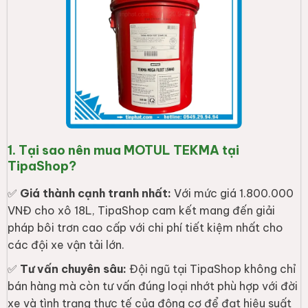
1. Tại sao nên mua MOTUL TEKMA tại
TipaShop?
✅
Giá thành cạnh tranh nhất:
Với mức giá
1.800.000
VNĐ cho xô 18L, TipaShop cam kết mang đến giải
pháp bôi trơn cao cấp với chi phí tiết kiệm nhất cho
các đội xe vận tải lớn.
✅
Tư vấn chuyên sâu:
Đội ngũ tại TipaShop không chỉ
bán hàng mà còn tư vấn đúng loại nhớt phù hợp với đời
xe và tình trạng thực tế của động cơ để đạt hiệu suất