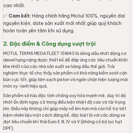
cao nhất.
✅
Cam kết:
Hàng chính hãng Motul 100%, nguyên đai
nguyên kiện, date sản xuất mới nhất giúp quý khách
hoàn toàn yên tâm khi sử dụng.
2. Đặc điểm & Công dụng vượt trội
MOTUL TEKMA MEGA FLEET 15W40 là dòng dầu nhớt động cơ
diesel hạng nặng được thiết kế để đáp ứng các tiêu chuẩn khắt
khe nhất của các nhà sản xuất xe hàng đầu thế giới. Trải
nghiệm thực tế cho thấy sản phẩm có khả năng kiểm soát cặn
bùn cực tốt, giúp làm sạch piston và ngăn chặn hiện tượng mài
mòn xy-lanh hiệu quả.
Sản phẩm sở hữu đặc tính chống oxy hóa mạnh mẽ, duy trì độ
nhớt ổn định ngay cả trong điều kiện nhiệt độ cao và tải trọng
lớn. Điều này không chỉ giúp máy nổ êm hơn mà còn hỗ trợ tiết
kiệm nhiên liệu một cách đáng kể, đặc biệt là với các dòng xe
đạt tiêu chuẩn khí thải Euro II, III, IV và V (không có bộ lọc hạt
DPF).