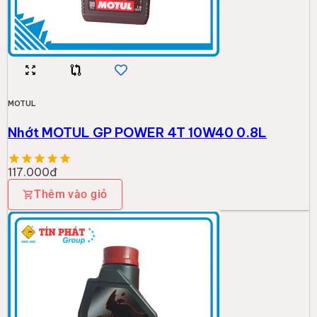
MOTUL
Nhớt MOTUL GP POWER 4T 10W40 0.8L
117.000đ
Thêm vào giỏ