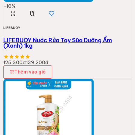
-
10
%
LIFEBUOY
LIFEBUOY Nước Rửa Tay Sữa Dưỡng Ẩm
(Xanh) 1kg
125.300đ
139.200đ
Thêm vào giỏ