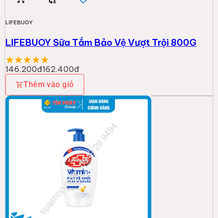
LIFEBUOY
LIFEBUOY Sữa Tắm Bảo Vệ Vượt Trội 800G
146.200đ
162.400đ
Thêm vào giỏ