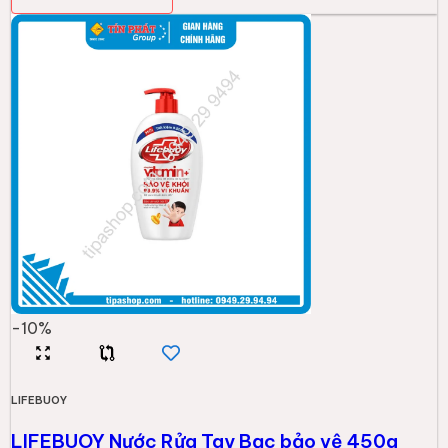
-
10
%
LIFEBUOY
LIFEBUOY Nước Rửa Tay Bạc bảo vệ 450g