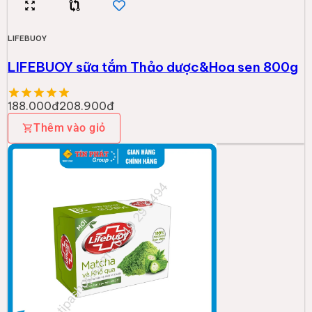
LIFEBUOY
LIFEBUOY sữa tắm Thảo dược&Hoa sen 800g
188.000đ
208.900đ
Thêm vào giỏ