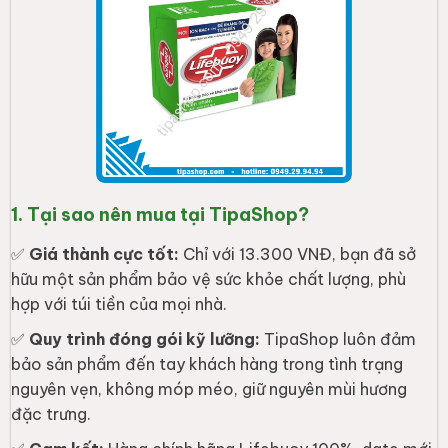
1. Tại sao nên mua tại TipaShop?
✅
Giá thành cực tốt:
Chỉ với 13.300 VNĐ, bạn đã sở
hữu một sản phẩm bảo vệ sức khỏe chất lượng, phù
hợp với túi tiền của mọi nhà.
✅
Quy trình đóng gói kỹ lưỡng:
TipaShop luôn đảm
bảo sản phẩm đến tay khách hàng trong tình trạng
nguyên vẹn, không móp méo, giữ nguyên mùi hương
đặc trưng.