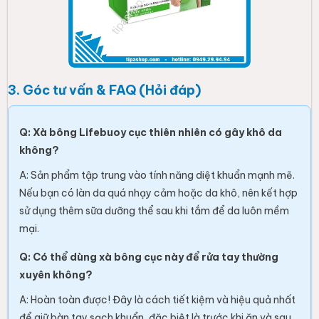
3. Góc tư vấn & FAQ (Hỏi đáp)
Q: Xà bông Lifebuoy cục thiên nhiên có gây khô da
không?
A: Sản phẩm tập trung vào tính năng diệt khuẩn mạnh mẽ.
Nếu bạn có làn da quá nhạy cảm hoặc da khô, nên kết hợp
sử dụng thêm sữa dưỡng thể sau khi tắm để da luôn mềm
mại.
Q: Có thể dùng xà bông cục này để rửa tay thường
xuyên không?
A: Hoàn toàn được! Đây là cách tiết kiệm và hiệu quả nhất
để giữ bàn tay sạch khuẩn, đặc biệt là trước khi ăn và sau