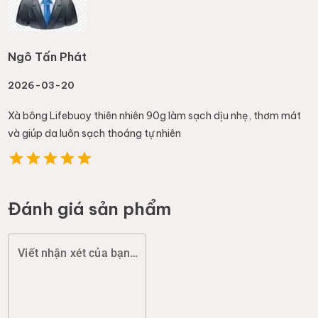
Ngô Tấn Phát
2026-03-20
Xà bông Lifebuoy thiên nhiên 90g làm sạch dịu nhẹ, thơm mát
và giúp da luôn sạch thoáng tự nhiên
Đánh giá sản phẩm
Viết nhận xét của bạn (chất lượng, đóng gói, giao hàng...)