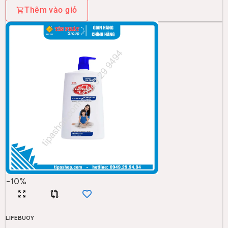
Thêm vào giỏ
-
10
%
LIFEBUOY