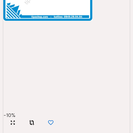
-
10
%