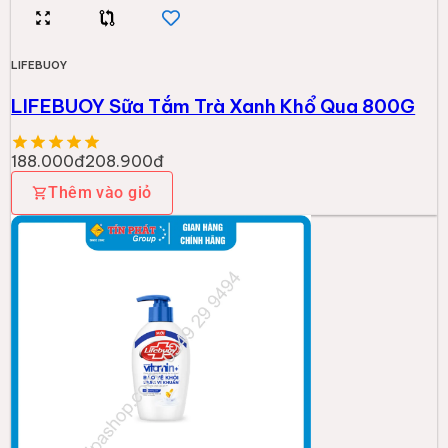
LIFEBUOY
LIFEBUOY Sữa Tắm Trà Xanh Khổ Qua 800G
188.000đ
208.900đ
Thêm vào giỏ