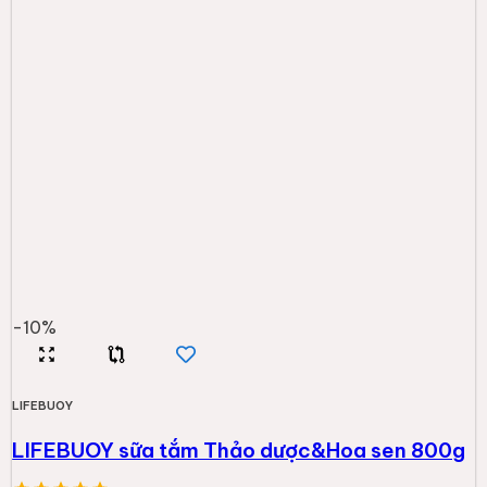
-
10
%
LIFEBUOY
LIFEBUOY sữa tắm Thảo dược&Hoa sen 800g