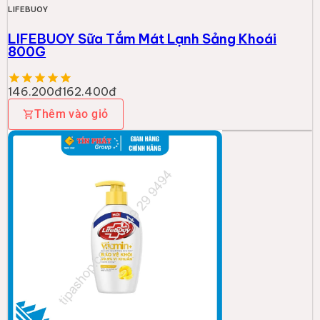
LIFEBUOY
LIFEBUOY Sữa Tắm Mát Lạnh Sảng Khoái
800G
146.200đ
162.400đ
Thêm vào giỏ