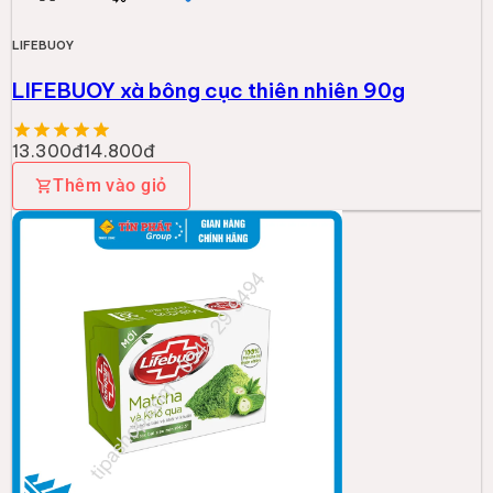
LIFEBUOY
LIFEBUOY xà bông cục thiên nhiên 90g
13.300đ
14.800đ
Thêm vào giỏ