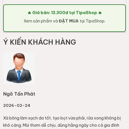
🔥 Giá bán: 13.300đ tại TipaShop 🔥
Xem sản phẩm và
ĐẶT MUA
tại TipaShop.
Ý KIẾN KHÁCH HÀNG
Ngô Tấn Phát
2026-02-24
Xà bông làm sạch da tốt, tạo bọt vừa phải, rửa xong không bị
khô căng. Mùi thơm dễ chịu, dùng hằng ngày cho cả gia đình