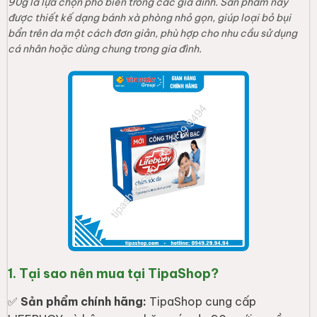
90g là lựa chọn phổ biến trong các gia đình. Sản phẩm này
được thiết kế dạng bánh xà phòng nhỏ gọn, giúp loại bỏ bụi
bẩn trên da một cách đơn giản, phù hợp cho nhu cầu sử dụng
cá nhân hoặc dùng chung trong gia đình.
1. Tại sao nên mua tại TipaShop?
✅
Sản phẩm chính hãng:
TipaShop cung cấp