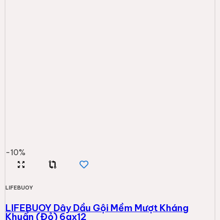
-
10
%
LIFEBUOY
LIFEBUOY Dây Dầu Gội Mềm Mượt Kháng
Khuẩn (Đỏ) 6gx12