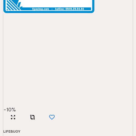
-
10
%
LIFEBUOY