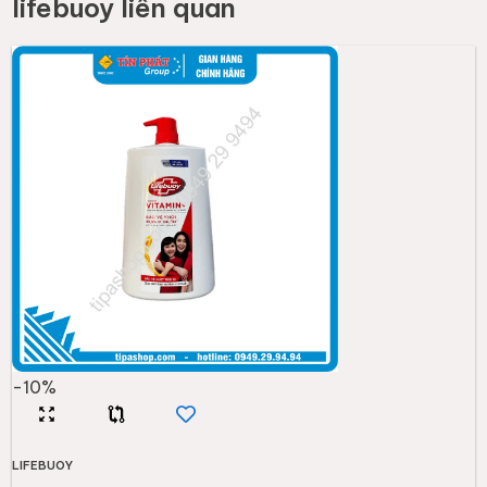
lifebuoy
liên quan
-
10
%
LIFEBUOY