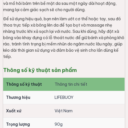
và mồ hôi bám trên bề mặt da sau một ngày dài hoạt động,
mang lại cảm giác sạch sẽ cho người dùng.
Để sử dụng hiệu quả, bạn nên làm ướt cơ thể hoặc tay, sau đó
thoa trực tiếp xà bông lên da để tạo bọt và massage nhẹ
nhàng trước khi xả sạch lại với nước. Sau khi dùng, hãy đặt xà
bông vào khay đựng có lỗ thoát nước để giữ bánh xà phòng khô
ráo, tránh tình trạng bị mềm nhũn do ngâm nước lâu ngày, giúp
kéo dài thời gian sử dụng và đảm bảo vệ sinh cho lần dùng kế
tiếp.
Thông số kỹ thuật sản phẩm
Thông số kỹ thuật
Thông tin chi tiết
Thương hiệu
LIFEBUOY
Xuất xứ
Việt Nam
Trọng lượng
90g