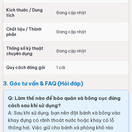
Kích thước / Dung
Đang cập nhật
tích
Chất liệu / Thành
Đang cập nhật
phần
Thông số kỹ thuật
Đang cập nhật
chuyên dụng
Quy cách đóng gói
1 cái
3. Góc tư vấn & FAQ (Hỏi đáp)
Q: Làm thế nào để bảo quản xà bông cục đúng
cách sau khi sử dụng?
A: Sau khi sử dụng, bạn nên đặt bánh xà bông vào
khay đựng có rãnh thoát nước hoặc khay có lỗ
thông hơi. Việc giữ cho bánh xà phòng khô ráo