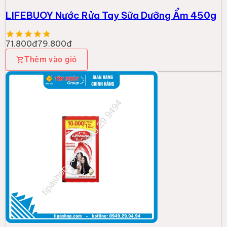
LIFEBUOY Nước Rửa Tay Sữa Dưỡng Ẩm 450g
71.800đ
79.800đ
Thêm vào giỏ