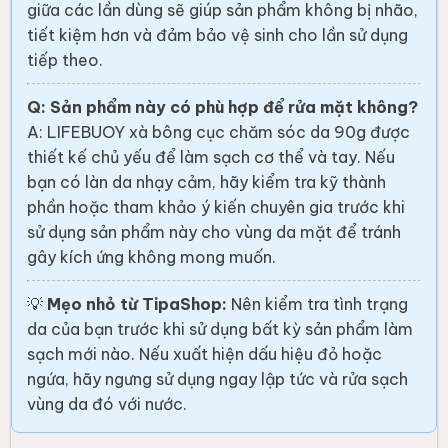
giữa các lần dùng sẽ giúp sản phẩm không bị nhão,
tiết kiệm hơn và đảm bảo vệ sinh cho lần sử dụng
tiếp theo.
Q: Sản phẩm này có phù hợp để rửa mặt không?
A: LIFEBUOY xà bông cục chăm sóc da 90g được
thiết kế chủ yếu để làm sạch cơ thể và tay. Nếu
bạn có làn da nhạy cảm, hãy kiểm tra kỹ thành
phần hoặc tham khảo ý kiến chuyên gia trước khi
sử dụng sản phẩm này cho vùng da mặt để tránh
gây kích ứng không mong muốn.
💡
Mẹo nhỏ từ TipaShop:
Nên kiểm tra tình trạng
da của bạn trước khi sử dụng bất kỳ sản phẩm làm
sạch mới nào. Nếu xuất hiện dấu hiệu đỏ hoặc
ngứa, hãy ngưng sử dụng ngay lập tức và rửa sạch
vùng da đó với nước.