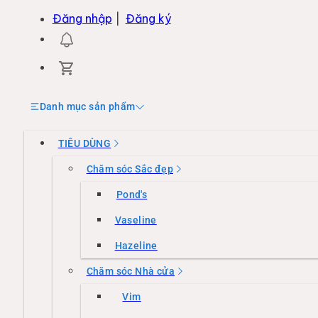
Đăng nhập
|
Đăng ký
Danh mục sản phẩm
TIÊU DÙNG
Chăm sóc Sắc đẹp
Pond's
Vaseline
Hazeline
Chăm sóc Nhà cửa
Vim