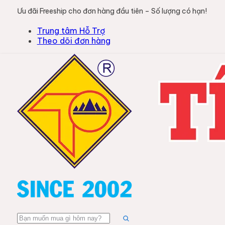
Ưu đãi Freeship cho đơn hàng đầu tiên – Số lượng có hạn!
Trung tâm Hỗ Trợ
Theo dõi đơn hàng