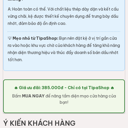
A: Hoàn toàn có thể. Với chất liệu thép dày dặn và kết cấu
vững chãi, kệ được thiết kế chuyên dụng để trưng bày dầu
nhớt, đảm bảo độ ổn định cao.
💡
Mẹo nhỏ từ TipaShop:
Bạn nên đặt kệ ở vị trí gần cửa
ra vào hoặc khu vực chờ của khách hàng để tăng khả năng
nhận diện thương hiệu và thúc đẩy doanh số bán dầu nhớt
tốt hơn.
🔥 Giá ưu đãi: 385.000đ - Chỉ có tại TipaShop 🔥
Bấm
MUA NGAY
để nâng tầm diện mạo cửa hàng của
bạn!
Ý KIẾN KHÁCH HÀNG