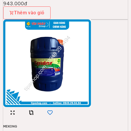
943.000đ
Thêm vào giỏ
MEKONG