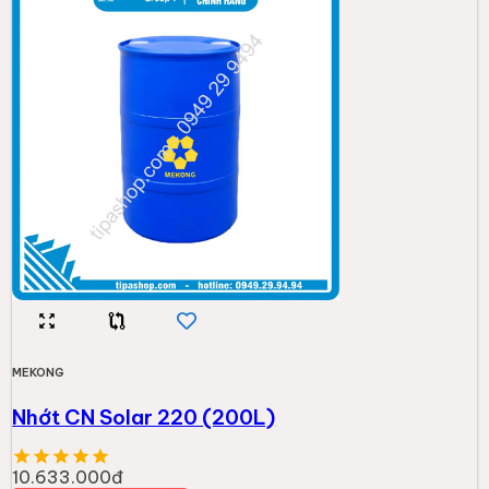
MEKONG
Nhớt CN Solar 220 (200L)
10.633.000đ