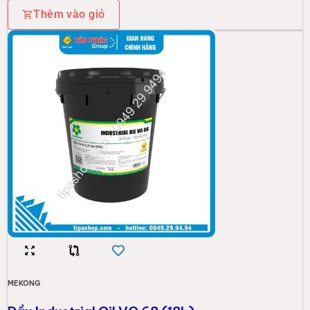
Thêm vào giỏ
MEKONG