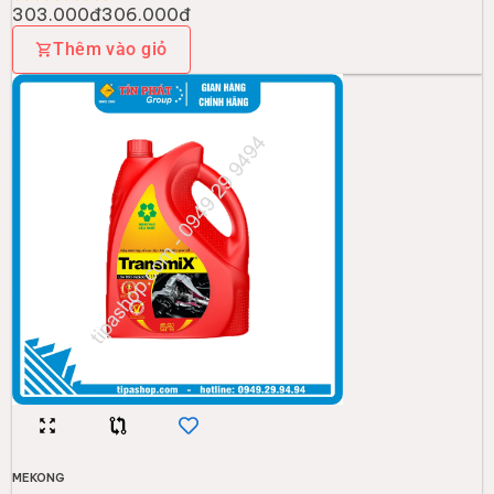
303.000đ
306.000đ
Thêm vào giỏ
MEKONG