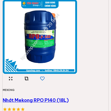
MEKONG
Nhớt Mekong RPO P140 (18L)