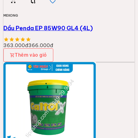
MEKONG
Dầu Penda EP 85W90 GL4 (4L)
363.000đ
366.000đ
Thêm vào giỏ