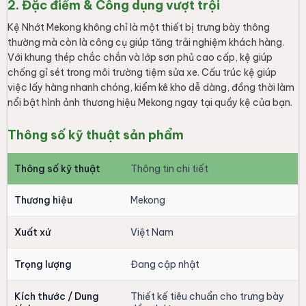
2. Đặc điểm & Công dụng vượt trội
Kệ Nhớt Mekong không chỉ là một thiết bị trưng bày thông
thường mà còn là công cụ giúp tăng trải nghiệm khách hàng.
Với khung thép chắc chắn và lớp sơn phủ cao cấp, kệ giúp
chống gỉ sét trong môi trường tiệm sửa xe. Cấu trúc kệ giúp
việc lấy hàng nhanh chóng, kiểm kê kho dễ dàng, đồng thời làm
nổi bật hình ảnh thương hiệu Mekong ngay tại quầy kệ của bạn.
Thông số kỹ thuật sản phẩm
Thông số kỹ thuật
Thông tin chi tiết
Thương hiệu
Mekong
Xuất xứ
Việt Nam
Trọng lượng
Đang cập nhật
Kích thước / Dung
Thiết kế tiêu chuẩn cho trưng bày