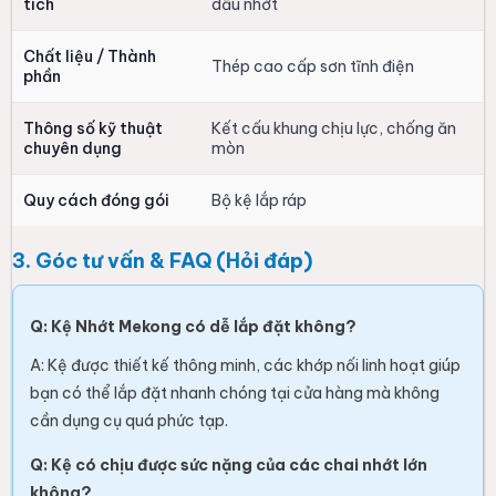
tích
dầu nhớt
Chất liệu / Thành
Thép cao cấp sơn tĩnh điện
phần
Thông số kỹ thuật
Kết cấu khung chịu lực, chống ăn
chuyên dụng
mòn
Quy cách đóng gói
Bộ kệ lắp ráp
3. Góc tư vấn & FAQ (Hỏi đáp)
Q: Kệ Nhớt Mekong có dễ lắp đặt không?
A: Kệ được thiết kế thông minh, các khớp nối linh hoạt giúp
bạn có thể lắp đặt nhanh chóng tại cửa hàng mà không
cần dụng cụ quá phức tạp.
Q: Kệ có chịu được sức nặng của các chai nhớt lớn
không?