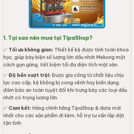
1. Tại sao nên mua tại TipaShop?
✅
Tối ưu không gian:
Thiết kế kệ được tính toán khoa
học, giúp bày biện số lượng lớn dầu nhớt Mekong một
cách gọn gàng, tiết kiệm tối đa diện tích mặt sàn.
✅
Độ bền vượt trội:
Được gia công từ chất liệu chịu
lực cao cấp, kệ không bị cong vênh hay biến dạng,
đảm bảo an toàn tuyệt đối khi trưng bày các loại dầu
nhớt có trọng lượng lớn.
✅
Cam kết:
Hàng chính hãng TipaShop & date mới
nhất cho các sản phẩm đi kèm, hỗ trợ tư vấn lắp đặt
tận tình.