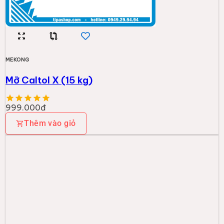
MEKONG
Mỡ Caltol X (15 kg)
999.000đ
Thêm vào giỏ