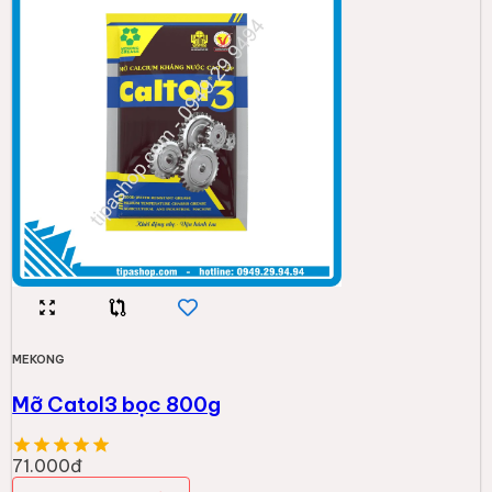
MEKONG
Mỡ Catol3 bọc 800g
71.000đ