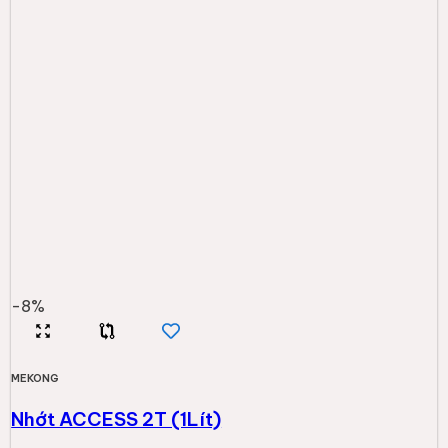
-
8
%
MEKONG
Nhớt ACCESS 2T (1Lít)