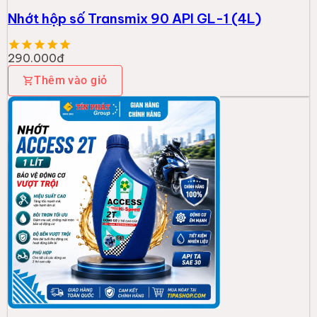
Nhớt hộp số Transmix 90 API GL-1 (4L)
290.000đ
Thêm vào giỏ