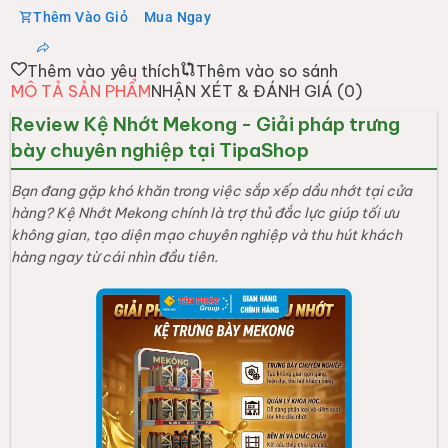
Thêm Vào Giỏ
Mua Ngay
Thêm vào yêu thích
Thêm vào so sánh
MÔ TẢ SẢN PHẨM
NHẬN XÉT & ĐÁNH GIÁ (
0
)
Review Kệ Nhớt Mekong - Giải pháp trưng
bày chuyên nghiệp tại TipaShop
Bạn đang gặp khó khăn trong việc sắp xếp dầu nhớt tại cửa
hàng? Kệ Nhớt Mekong chính là trợ thủ đắc lực giúp tối ưu
không gian, tạo diện mạo chuyên nghiệp và thu hút khách
hàng ngay từ cái nhìn đầu tiên.