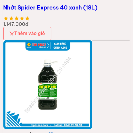
Nhớt Spider Express 40 xanh (18L)
1.147.000đ
Thêm vào giỏ