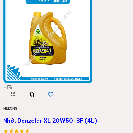
-
1
%
MEKONG
Nhớt Denzolar XL 20W50-SF (4L)