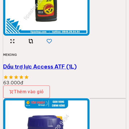
MEKONG
Dầu trợ lực Access ATF (1L)
63.000đ
Thêm vào giỏ