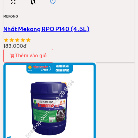
MEKONG
Nhớt Mekong RPO P140 (4.5L)
183.000đ
Thêm vào giỏ