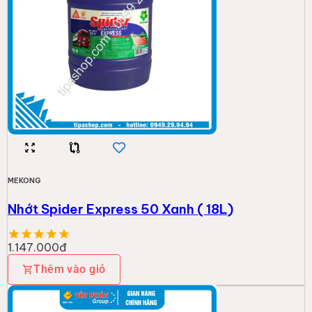
MEKONG
Nhớt Spider Express 50 Xanh ( 18L)
1.147.000đ
Thêm vào giỏ