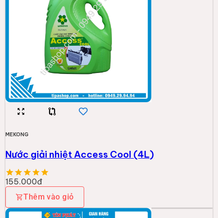
MEKONG
Nước giải nhiệt Access Cool (4L)
155.000đ
Thêm vào giỏ