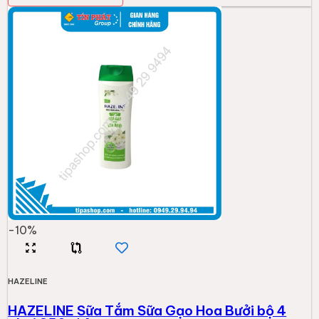
-
10
%
HAZELINE
HAZELINE Sữa Tắm Sữa Gạo Hoa Bưởi bộ 4