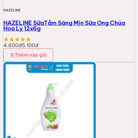
HAZELINE
HAZELINE SữaTắm Sáng Mịn Sữa Ong Chúa
Hoa Ly 12x6g
4.600đ
5.100đ
Thêm vào giỏ