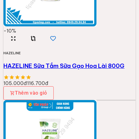
-
10
%
HAZELINE
HAZELINE Sữa Tắm Sữa Gạo Hoa Lài 800G
105.000đ
116.700đ
Thêm vào giỏ