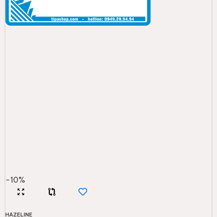
-
10
%
HAZELINE