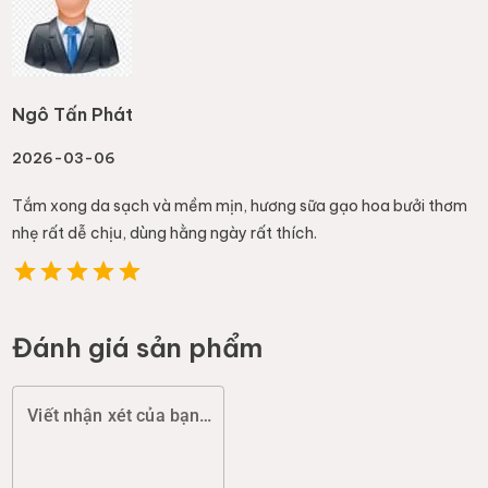
Ngô Tấn Phát
2026-03-06
Tắm xong da sạch và mềm mịn, hương sữa gạo hoa bưởi thơm
nhẹ rất dễ chịu, dùng hằng ngày rất thích.
Đánh giá sản phẩm
Viết nhận xét của bạn (chất lượng, đóng gói, giao hàng...)