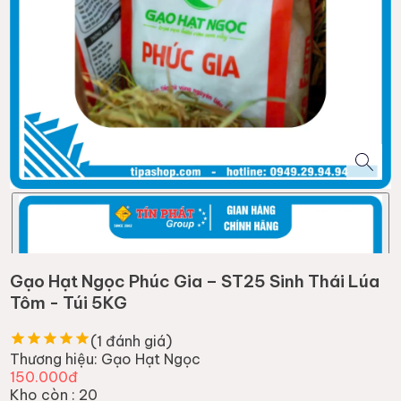
Gạo Hạt Ngọc Phúc Gia – ST25 Sinh Thái Lúa
Tôm - Túi 5KG
(
1
đánh giá)
Thương hiệu:
Gạo Hạt Ngọc
150.000đ
Kho còn :
20