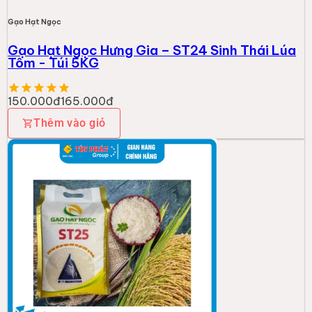
Gạo Hạt Ngọc
Gạo Hạt Ngọc Hưng Gia – ST24 Sinh Thái Lúa
Tôm - Túi 5KG
150.000đ
165.000đ
Thêm vào giỏ