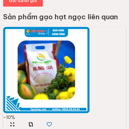
Gửi đánh giá
Sản phẩm
gạo hạt ngọc
liên quan
-
10
%