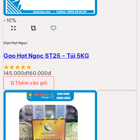
-
10
%
Gạo Hạt Ngọc
Gạo Hạt Ngọc ST25 - Túi 5KG
145.000đ
160.000đ
Thêm vào giỏ