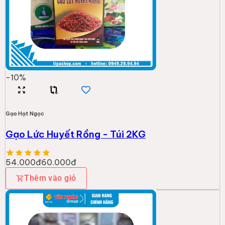
-
10
%
Gạo Hạt Ngọc
Gạo Lức Huyết Rồng - Túi 2KG
54.000đ
60.000đ
Thêm vào giỏ