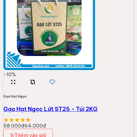
-
10
%
Gạo Hạt Ngọc
Gạo Hạt Ngọc Lứt ST25 - Túi 2KG
58.000đ
64.000đ
Thêm vào giỏ