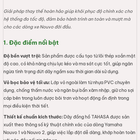
Giải pháp thay thế hoàn hảo giúp khôi phục độ chính xác cho
hệ thống đo tốc độ, đảm bảo hành trình an toàn và mượt mà
cho các dòng xe Nouvo đời đầu.
1. Đặc điểm nổi bật
Độ bền vượt trội:
Sản phẩm được cấu tạo từ lõi thép xoắn mật
độ cao, có khả năng chịu lực kéo và ma sát cực tốt, giúp ngăn
ngừa tình trạng đứt dây ngầm sau thời gian dài sử dụng.
Vỏ bọc bảo vệ tối ưu:
Lớp vỏ ngoài làm từ nhựa PVC chuyên
dụng, chống thấm nước và ngăn bụi bẩn xâm nhập, giữ cho sợi
cáp bên trong luôn được bôi trơn và hoạt động ổn định trong
mọi điều kiện thời tiết.
Thiết kế chuẩn kích thước:
Dây đồng hồ TAHASA được sản
xuất theo thông số kỹ thuật chính xác của dòng Yamaha
Nouvo 1 và Nouvo 2, giúp việc lắp đặt dễ dàng, khớp hoàn toàn