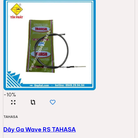
-
10
%
TAHASA
Dây Ga Wave RS TAHASA