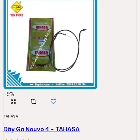
-
9
%
TAHASA
Dây Ga Nouvo 4 - TAHASA