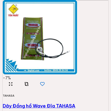
-
7
%
TAHASA
Dây Đồng hồ Wave Đĩa TAHASA