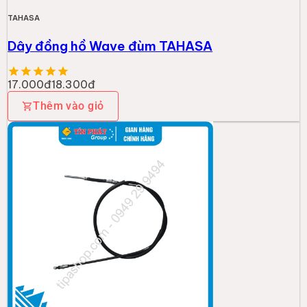
TAHASA
Dây đồng hồ Wave đùm TAHASA
17.000đ
18.300đ
Thêm vào giỏ