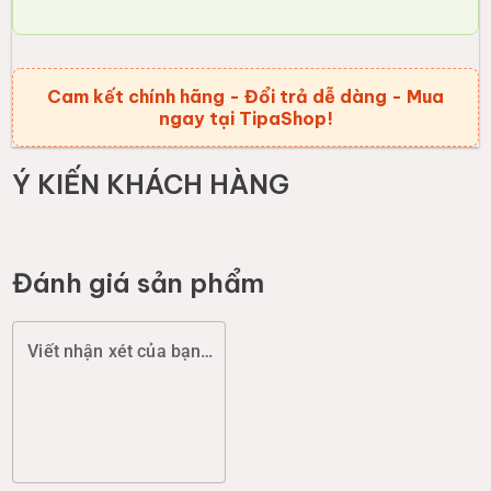
Cam kết chính hãng - Đổi trả dễ dàng - Mua
ngay tại TipaShop!
Ý KIẾN KHÁCH HÀNG
Đánh giá sản phẩm
Viết nhận xét của bạn (chất lượng, đóng gói, giao hàng...)