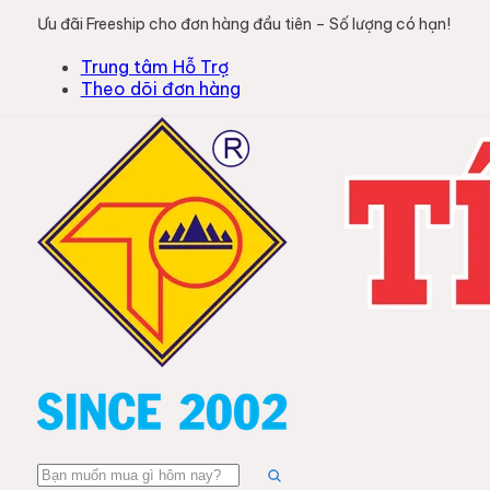
Ưu đãi Freeship cho đơn hàng đầu tiên – Số lượng có hạn!
Trung tâm Hỗ Trợ
Theo dõi đơn hàng