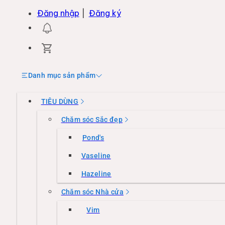
Đăng nhập
|
Đăng ký
Danh mục sản phẩm
TIÊU DÙNG
Chăm sóc Sắc đẹp
Pond's
Vaseline
Hazeline
Chăm sóc Nhà cửa
Vim