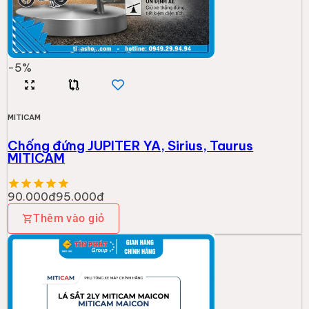
-
5
%
MITICAM
Chống đứng JUPITER YA, Sirius, Taurus
MITICAM
90.000đ
95.000đ
Thêm vào giỏ