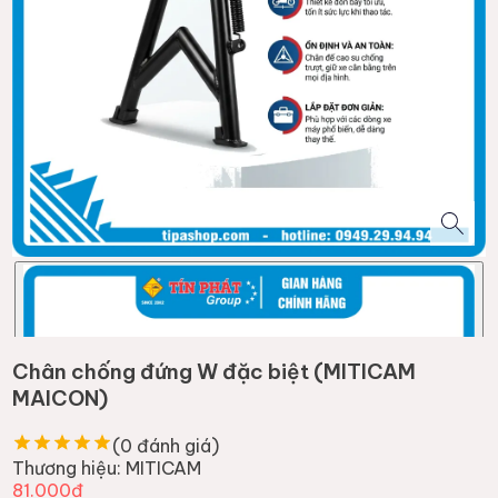
Chân chống đứng W đặc biệt (MITICAM
MAICON)
(
0
đánh giá)
Thương hiệu:
MITICAM
81.000đ