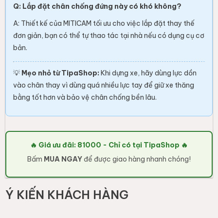
Q: Lắp đặt chân chống đứng này có khó không?
A: Thiết kế của MITICAM tối ưu cho việc lắp đặt thay thế
đơn giản, bạn có thể tự thao tác tại nhà nếu có dụng cụ cơ
bản.
💡
Mẹo nhỏ từ TipaShop:
Khi dựng xe, hãy dùng lực dồn
vào chân thay vì dùng quá nhiều lực tay để giữ xe thăng
bằng tốt hơn và bảo vệ chân chống bền lâu.
🔥 Giá ưu đãi: 81000 - Chỉ có tại TipaShop 🔥
Bấm
MUA NGAY
để được giao hàng nhanh chóng!
Ý KIẾN KHÁCH HÀNG