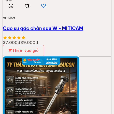
MITICAM
Cao su gác chân sau W - MITICAM
37.000đ
39.000đ
Thêm vào giỏ