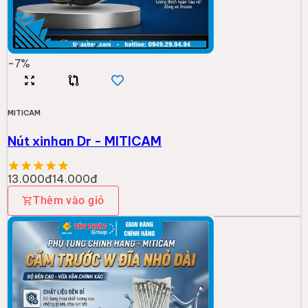
-
7
%
MITICAM
Nút xinhan Dr - MITICAM
13.000đ
14.000đ
Thêm vào giỏ