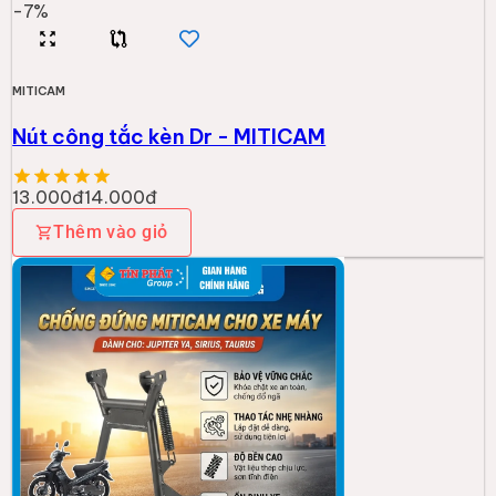
-
7
%
MITICAM
Nút công tắc kèn Dr - MITICAM
13.000đ
14.000đ
Thêm vào giỏ