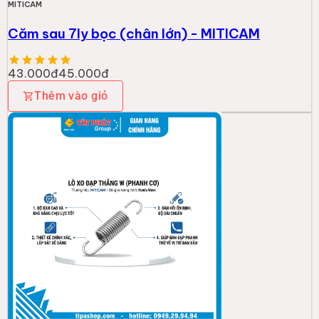
MITICAM
Căm sau 7ly bọc (chân lớn) - MITICAM
43.000đ
45.000đ
Thêm vào giỏ