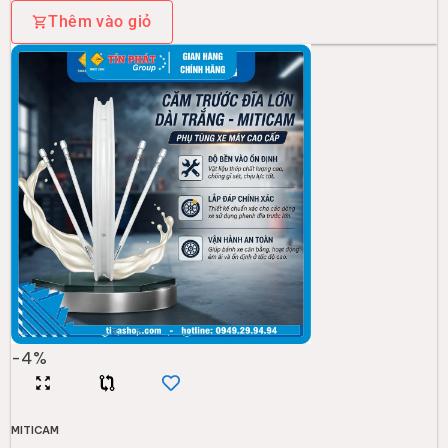
Thêm vào giỏ
-
4
%
MITICAM