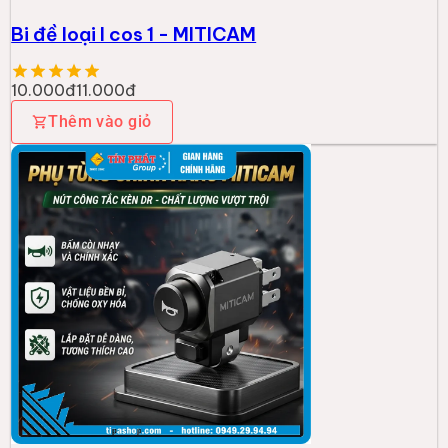
Bi đề loại I cos 1 - MITICAM
10.000đ
11.000đ
Thêm vào giỏ