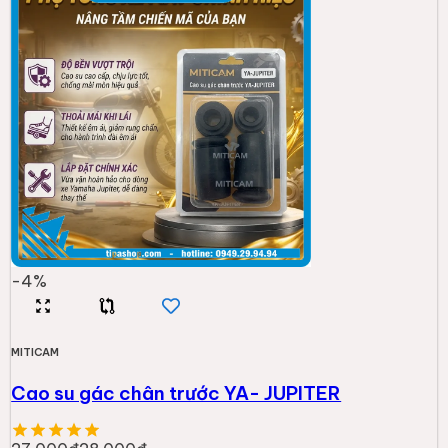
-
4
%
MITICAM
Cao su gác chân trước YA- JUPITER