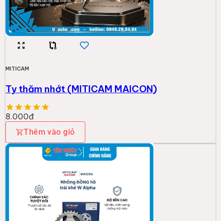
MITICAM
Ty thăm nhớt (MITICAM MAICON)
8.000đ
Thêm vào giỏ