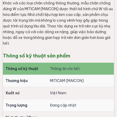
Khác với các loại chân chống thông thường, mẫu chân chống
đứng W của MITICAM (MAICON) được thiết kế hình chữ W tối ưu
hóa điểm tựa. Nhờ chất liệu hợp kim cao cấp, sản phẩm chịu
được tải trọng lớn mà không lo cong vênh hay gãy gập trong
quá trình sử dụng lâu dài. Thao tác dựng xe trở nên cực kỳ nhẹ
nhàng, ngay cả với các dòng xe nặng, giúp việc bảo dưỡng
hoặc đỗ xe trong không gian hẹp trở nên đơn giản hơn bao giờ
hết.
Thông số kỹ thuật sản phẩm
Thông số kỹ thuật
Thông tin chi tiết
Thương hiệu
MITICAM (MAICON)
Xuất xứ
Việt Nam
Trọng lượng
Đang cập nhật