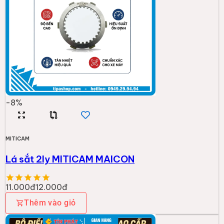
-
8
%
MITICAM
Lá sắt 2ly MITICAM MAICON
11.000đ
12.000đ
Thêm vào giỏ