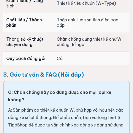
Kích thước / Dung
Thiết kế tiêu chuẩn (W-Type)
tích
Chất liệu / Thành
Thép chịu lực sơn tĩnh điện cao
phần
cấp
Thông số kỹ thuật
Chân chống đứng thiết kế chữ W
chuyên dụng
chống đổ ngã
Quy cách đóng gói
Cái
3. Góc tư vấn & FAQ (Hỏi đáp)
Q: Chân chống này có dùng được cho mọi loại xe
không?
A: Sản phẩm có thiết kế chuẩn W, phù hợp với hầu hết các
dòng xe số phổ thông. Để chắc chắn, bạn vui lòng liên hệ
TipaShop để được tư vấn chính xác dòng xe đang sử dụng.