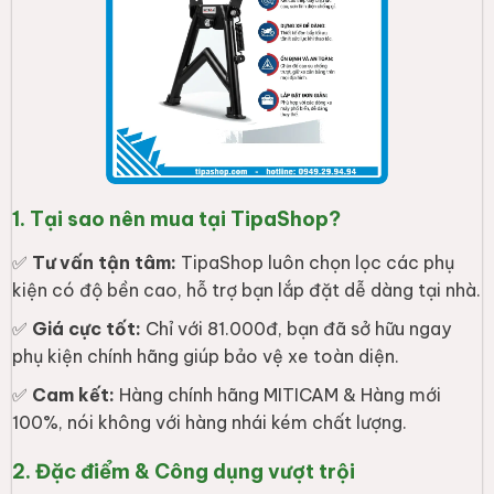
1. Tại sao nên mua tại TipaShop?
✅
Tư vấn tận tâm:
TipaShop luôn chọn lọc các phụ
kiện có độ bền cao, hỗ trợ bạn lắp đặt dễ dàng tại nhà.
✅
Giá cực tốt:
Chỉ với 81.000đ, bạn đã sở hữu ngay
phụ kiện chính hãng giúp bảo vệ xe toàn diện.
✅
Cam kết:
Hàng chính hãng MITICAM & Hàng mới
100%, nói không với hàng nhái kém chất lượng.
2. Đặc điểm & Công dụng vượt trội