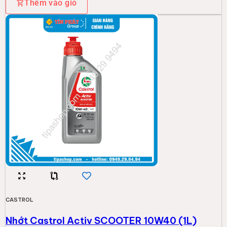
Thêm vào giỏ
CASTROL
Nhớt Castrol Activ SCOOTER 10W40 (1L)