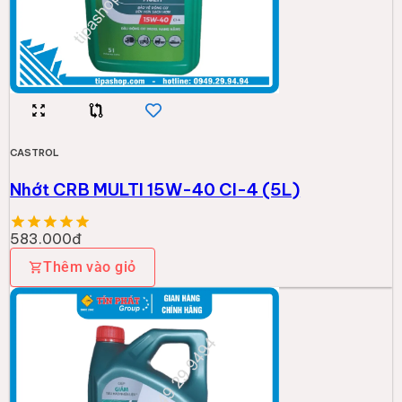
CASTROL
Nhớt CRB MULTI 15W-40 CI-4 (5L)
583.000đ
Thêm vào giỏ