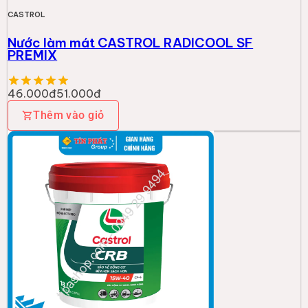
CASTROL
Nước làm mát CASTROL RADICOOL SF
PREMIX
46.000đ
51.000đ
Thêm vào giỏ