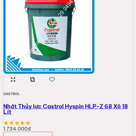
CASTROL
Nhớt Thủy lực Castrol Hyspin HLP-Z 68 Xô 18
Lít
1.734.000đ