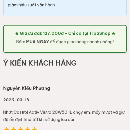
giảm hiệu suất vận hành.
🔥 Giá ưu đãi: 127.000đ - Chỉ có tại TipaShop 🔥
Bấm
MUA NGAY
để được giao hàng nhanh chóng!
Ý KIẾN KHÁCH HÀNG
Nguyễn Kiều Phương
2026-03-18
Nhớt Castrol Activ Vistra 20W50 1L chạy êm, máy mượt và giữ
độ ổn định khá tốt khi sử dụng lâu dài