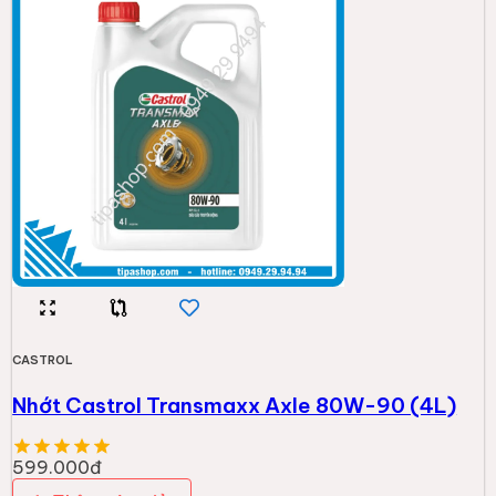
CASTROL
Nhớt Castrol Transmaxx Axle 80W-90 (4L)
599.000đ