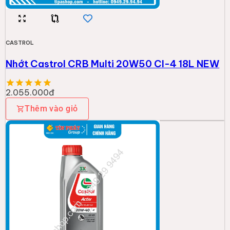
CASTROL
Nhớt Castrol CRB Multi 20W50 CI-4 18L NEW
2.055.000đ
Thêm vào giỏ