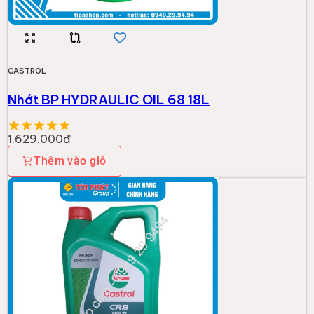
CASTROL
Nhớt BP HYDRAULIC OIL 68 18L
1.629.000đ
Thêm vào giỏ