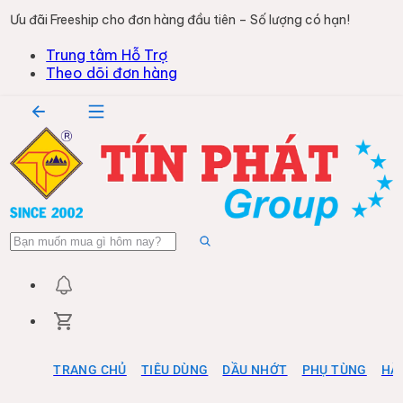
Ưu đãi Freeship cho đơn hàng đầu tiên – Số lượng có hạn!
Trung tâm Hỗ Trợ
Theo dõi đơn hàng
TRANG CHỦ
TIÊU DÙNG
DẦU NHỚT
PHỤ TÙNG
HÀ