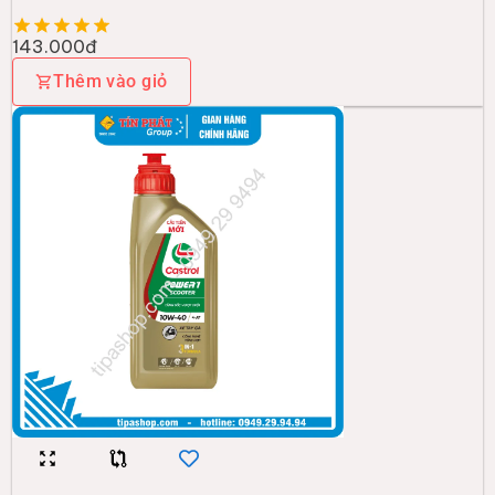
143.000đ
Thêm vào giỏ