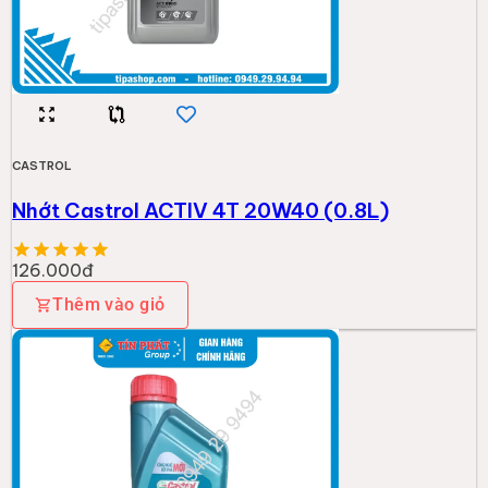
CASTROL
Nhớt Castrol ACTIV 4T 20W40 (0.8L)
126.000đ
Thêm vào giỏ