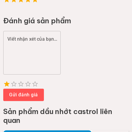
Đánh giá sản phẩm
Viết nhận xét của bạn (chất lượng, đóng gói, giao hàng...)
Empty
1 Star
2 Stars
3 Stars
4 Stars
5 Stars
Gửi đánh giá
Sản phẩm
dầu nhớt castrol
liên
quan