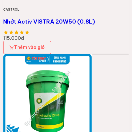
CASTROL
Nhớt Activ VISTRA 20W50 (0.8L)
115.000đ
Thêm vào giỏ