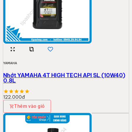
YAMAHA
Nhớt YAMAHA 4T HIGH TECH API SL (10W40)
0.8L
122.000đ
Thêm vào giỏ