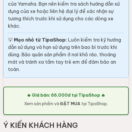
của Yamaha. Bạn nên kiểm tra sách hướng dẫn sử
dụng của xe hoặc liên hệ đại lý để xác nhận sự
tương thích trước khi sử dụng cho các dòng xe
khác.
💡
Mẹo nhỏ từ TipaShop:
Luôn kiểm tra kỹ hướng
dẫn sử dụng và hạn sử dụng trên bao bì trước khi
dùng. Bảo quản sản phẩm ở nơi khô ráo, thoáng
mát và tránh xa tầm tay trẻ em để đảm bảo an
toàn.
🔥 Giá bán: 66.000đ tại TipaShop 🔥
Xem sản phẩm và
ĐẶT MUA
tại TipaShop.
Ý KIẾN KHÁCH HÀNG