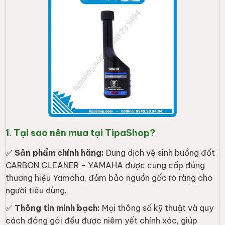
1. Tại sao nên mua tại TipaShop?
✅
Sản phẩm chính hãng:
Dung dịch vệ sinh buồng đốt
CARBON CLEANER - YAMAHA được cung cấp đúng
thương hiệu Yamaha, đảm bảo nguồn gốc rõ ràng cho
người tiêu dùng.
✅
Thông tin minh bạch:
Mọi thông số kỹ thuật và quy
cách đóng gói đều được niêm yết chính xác, giúp