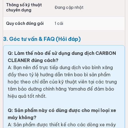
Thông số kỹ thuật
Đang cập nhật
chuyên dụng
Quy cách đóng gói
1 cái
3. Góc tư vấn & FAQ (Hỏi đáp)
Q: Làm thế nào để sử dụng dung dịch CARBON
CLEANER đúng cách?
A: Bạn nên đổ trực tiếp dung dịch vào bình xăng
đầy theo tỷ lệ hướng dẫn trên bao bì sản phẩm
hoặc theo chỉ dẫn của kỹ thuật viên tại các trung
tâm bảo dưỡng chính hãng Yamaha để đảm bảo
hiệu quả tốt nhất.
Q: Sản phẩm này có dùng được cho mọi loại xe
máy không?
A: Sản phẩm được thiết kế cho các dòng xe máy