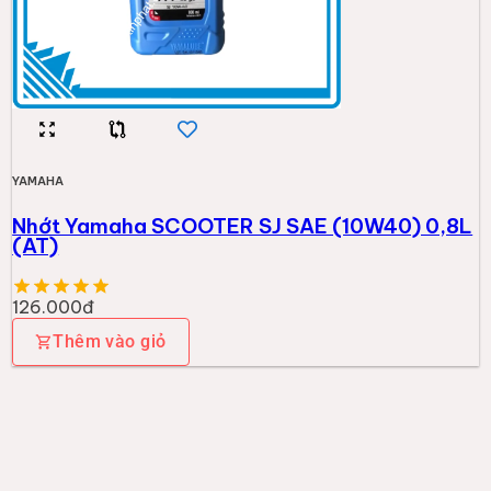
YAMAHA
Nhớt Yamaha SCOOTER SJ SAE (10W40) 0,8L
(AT)
126.000đ
Thêm vào giỏ