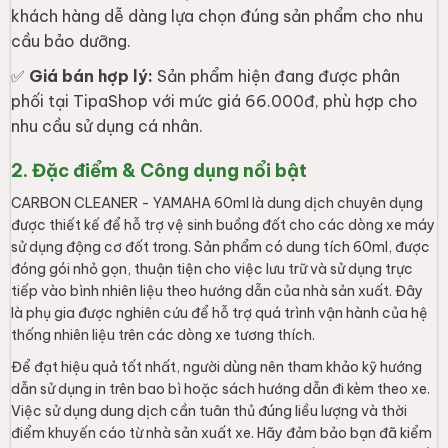
khách hàng dễ dàng lựa chọn đúng sản phẩm cho nhu
cầu bảo dưỡng.
✅
Giá bán hợp lý:
Sản phẩm hiện đang được phân
phối tại TipaShop với mức giá 66.000đ, phù hợp cho
nhu cầu sử dụng cá nhân.
2. Đặc điểm & Công dụng nổi bật
CARBON CLEANER - YAMAHA 60ml là dung dịch chuyên dụng
được thiết kế để hỗ trợ vệ sinh buồng đốt cho các dòng xe máy
sử dụng động cơ đốt trong. Sản phẩm có dung tích 60ml, được
đóng gói nhỏ gọn, thuận tiện cho việc lưu trữ và sử dụng trực
tiếp vào bình nhiên liệu theo hướng dẫn của nhà sản xuất. Đây
là phụ gia được nghiên cứu để hỗ trợ quá trình vận hành của hệ
thống nhiên liệu trên các dòng xe tương thích.
Để đạt hiệu quả tốt nhất, người dùng nên tham khảo kỹ hướng
dẫn sử dụng in trên bao bì hoặc sách hướng dẫn đi kèm theo xe.
Việc sử dụng dung dịch cần tuân thủ đúng liều lượng và thời
điểm khuyến cáo từ nhà sản xuất xe. Hãy đảm bảo bạn đã kiểm