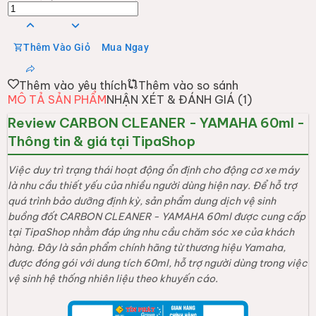
Thêm Vào Giỏ
Mua Ngay
Thêm vào yêu thích
Thêm vào so sánh
MÔ TẢ SẢN PHẨM
NHẬN XÉT & ĐÁNH GIÁ (
1
)
Review CARBON CLEANER - YAMAHA 60ml -
Thông tin & giá tại TipaShop
Việc duy trì trạng thái hoạt động ổn định cho động cơ xe máy
là nhu cầu thiết yếu của nhiều người dùng hiện nay. Để hỗ trợ
quá trình bảo dưỡng định kỳ, sản phẩm dung dịch vệ sinh
buồng đốt CARBON CLEANER - YAMAHA 60ml được cung cấp
tại TipaShop nhằm đáp ứng nhu cầu chăm sóc xe của khách
hàng. Đây là sản phẩm chính hãng từ thương hiệu Yamaha,
được đóng gói với dung tích 60ml, hỗ trợ người dùng trong việc
vệ sinh hệ thống nhiên liệu theo khuyến cáo.