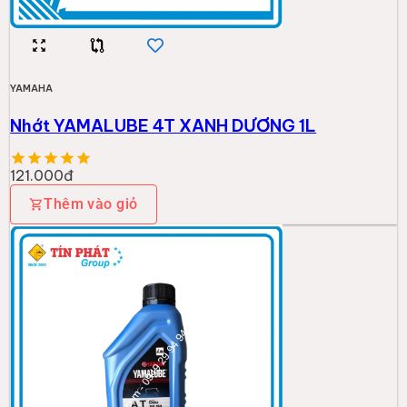
YAMAHA
Nhớt YAMALUBE 4T XANH DƯƠNG 1L
121.000đ
Thêm vào giỏ