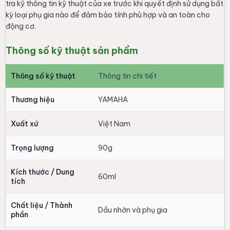
tra kỹ thông tin kỹ thuật của xe trước khi quyết định sử dụng bất
kỳ loại phụ gia nào để đảm bảo tính phù hợp và an toàn cho
động cơ.
Thông số kỹ thuật sản phẩm
Thông số kỹ thuật
Thông tin chi tiết
Thương hiệu
YAMAHA
Xuất xứ
Việt Nam
Trọng lượng
90g
Kích thước / Dung
60ml
tích
Chất liệu / Thành
Dầu nhờn và phụ gia
phần