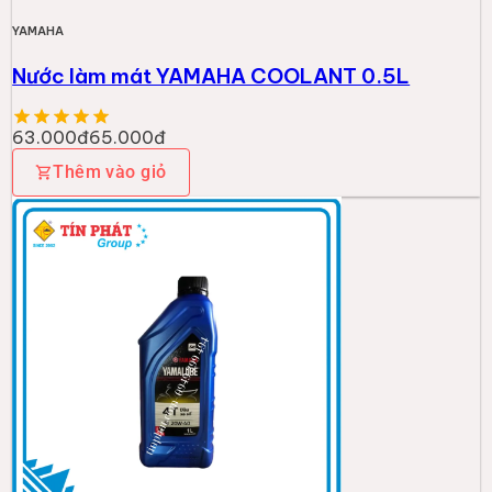
YAMAHA
Nước làm mát YAMAHA COOLANT 0.5L
63.000đ
65.000đ
Thêm vào giỏ