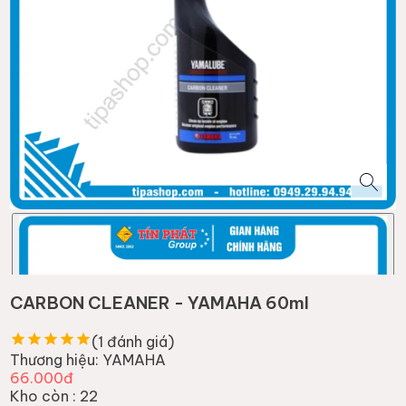
CARBON CLEANER - YAMAHA 60ml
(
1
đánh giá)
Thương hiệu:
YAMAHA
66.000đ
Kho còn :
22