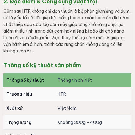
2. Đặc điểm & Công dụng vượt trội
Căm sau HTR không chỉ đơn thuần là bộ phận giữ niềng và đùm,
nó là yếu tố cốt lõi giúp hệ thống bánh xe vận hành ổn định. Với
chất thép cao cấp, bộ căm này giúp tăng khả năng chịu lực,
giảm thiểu tình trạng đứt căm hay niềng bị đảo khi chở nặng
hoặc đi vào đường xấu. Việc thay thế bộ căm mới sẽ giúp xe
vận hành êm ái hơn, tránh các rung chấn không đáng có lên
khung sườn xe.
Thông số kỹ thuật sản phẩm
Thông số kỹ thuật
Thông tin chi tiết
Thương hiệu
HTR
Xuất xứ
Việt Nam
Trọng lượng
Khoảng 300g - 400g