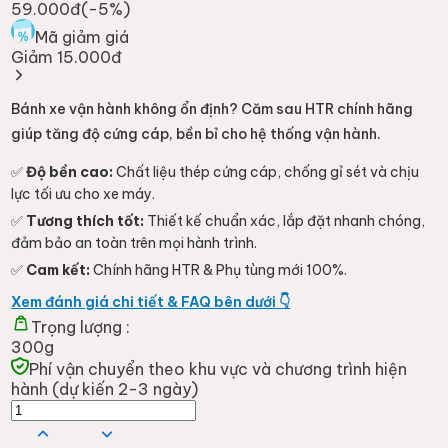
59.000đ
(-
5
%)
Mã giảm giá
Giảm 15.000đ
Bánh xe vận hành không ổn định? Căm sau HTR chính hãng
giúp tăng độ cứng cáp, bền bỉ cho hệ thống vận hành.
✅
Độ bền cao:
Chất liệu thép cứng cáp, chống gỉ sét và chịu
lực tối ưu cho xe máy.
✅
Tương thích tốt:
Thiết kế chuẩn xác, lắp đặt nhanh chóng,
đảm bảo an toàn trên mọi hành trình.
✅
Cam kết:
Chính hãng HTR & Phụ tùng mới 100%.
Xem đánh giá chi tiết & FAQ bên dưới 👇
Trọng lượng :
300g
Phí vận chuyển theo khu vực và chương trình hiện
hành (dự kiến 2-3 ngày)