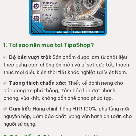
1. Tại sao nên mua tại TipaShop?
✅
Độ bền vượt trội:
Sản phẩm được làm từ chất liệu
thép cứng cáp, chống ăn mòn và gỉ sét cực tốt, thách
thức mọi điều kiện thời tiết khắc nghiệt tại Việt Nam.
✅
Tương thích chuẩn xác:
Thiết kế dành riêng cho
các dòng xe phổ thông, đảm bảo lắp đặt nhanh
chóng, vừa khít, không cần chế cháo phức tạp.
✅
Cam kết:
Hàng chính hãng HTR 100%, phụ tùng mới
nguyên hộp, đảm bảo chất lượng vận hành an toàn cho
người sử dụng.