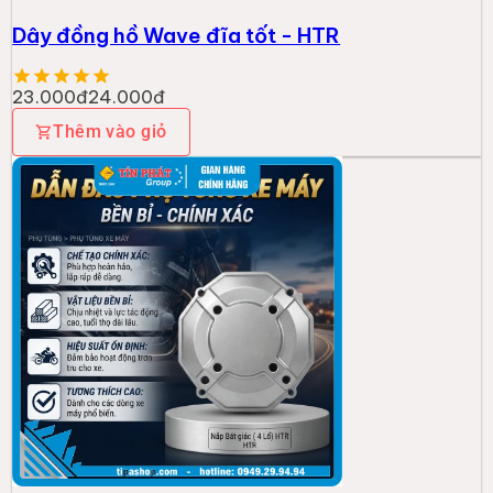
Dây đồng hồ Wave đĩa tốt - HTR
23.000đ
24.000đ
Thêm vào giỏ