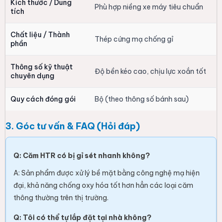
Kích thước / Dung
Phù hợp niềng xe máy tiêu chuẩn
tích
Chất liệu / Thành
Thép cứng mạ chống gỉ
phần
Thông số kỹ thuật
Độ bền kéo cao, chịu lực xoắn tốt
chuyên dụng
Quy cách đóng gói
Bộ (theo thông số bánh sau)
3. Góc tư vấn & FAQ (Hỏi đáp)
Q: Căm HTR có bị gỉ sét nhanh không?
A: Sản phẩm được xử lý bề mặt bằng công nghệ mạ hiện
đại, khả năng chống oxy hóa tốt hơn hẳn các loại căm
thông thường trên thị trường.
Q: Tôi có thể tự lắp đặt tại nhà không?