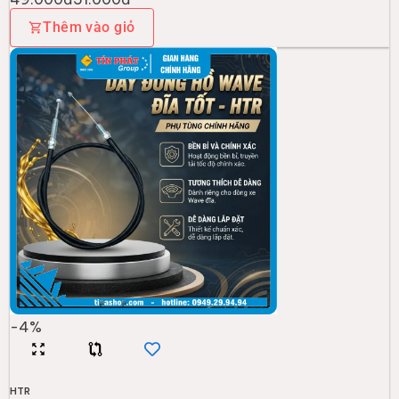
Thêm vào giỏ
-
4
%
HTR