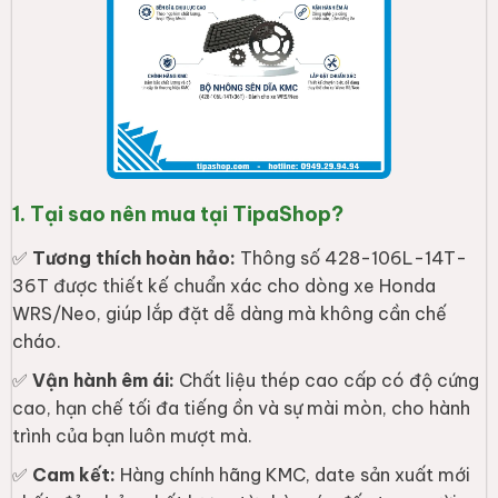
1. Tại sao nên mua tại TipaShop?
✅
Tương thích hoàn hảo:
Thông số 428-106L-14T-
36T được thiết kế chuẩn xác cho dòng xe Honda
WRS/Neo, giúp lắp đặt dễ dàng mà không cần chế
cháo.
✅
Vận hành êm ái:
Chất liệu thép cao cấp có độ cứng
cao, hạn chế tối đa tiếng ồn và sự mài mòn, cho hành
trình của bạn luôn mượt mà.
✅
Cam kết:
Hàng chính hãng KMC, date sản xuất mới