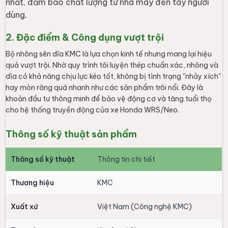
nhất, đảm bảo chất lượng từ nhà máy đến tay người
dùng.
2. Đặc điểm & Công dụng vượt trội
Bộ nhông sên dĩa KMC là lựa chọn kinh tế nhưng mang lại hiệu
quả vượt trội. Nhờ quy trình tôi luyện thép chuẩn xác, nhông và
dĩa có khả năng chịu lực kéo tốt, không bị tình trạng "nhảy xích"
hay mòn răng quá nhanh như các sản phẩm trôi nổi. Đây là
khoản đầu tư thông minh để bảo vệ động cơ và tăng tuổi thọ
cho hệ thống truyền động của xe Honda WRS/Neo.
Thông số kỹ thuật sản phẩm
Thông số kỹ thuật
Thông tin chi tiết
Thương hiệu
KMC
Xuất xứ
Việt Nam (Công nghệ KMC)