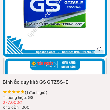
Bình ắc quy khô GS GTZ5S-E
(
1
đánh giá)
Thương hiệu:
GS
277.000đ
Kho còn :
200