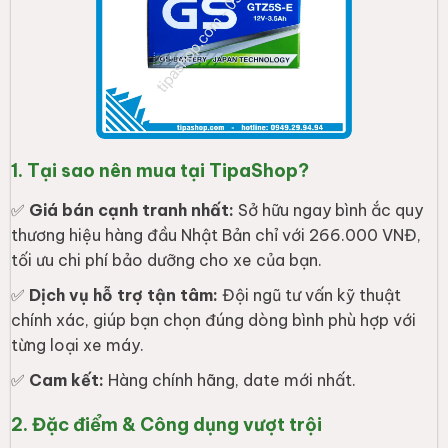
1. Tại sao nên mua tại TipaShop?
✅
Giá bán cạnh tranh nhất:
Sở hữu ngay bình ắc quy
thương hiệu hàng đầu Nhật Bản chỉ với 266.000 VNĐ,
tối ưu chi phí bảo dưỡng cho xe của bạn.
✅
Dịch vụ hỗ trợ tận tâm:
Đội ngũ tư vấn kỹ thuật
chính xác, giúp bạn chọn đúng dòng bình phù hợp với
từng loại xe máy.
✅
Cam kết:
Hàng chính hãng, date mới nhất.
2. Đặc điểm & Công dụng vượt trội