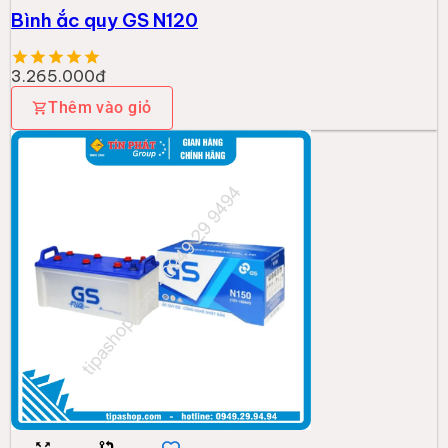
Bình ắc quy GS N120
3.265.000đ
Thêm vào giỏ