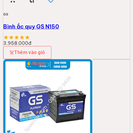
GS
Bình ắc quy GS N150
3.958.000đ
Thêm vào giỏ