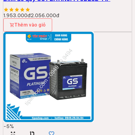
1.953.000đ
2.056.000đ
Thêm vào giỏ
-
5
%