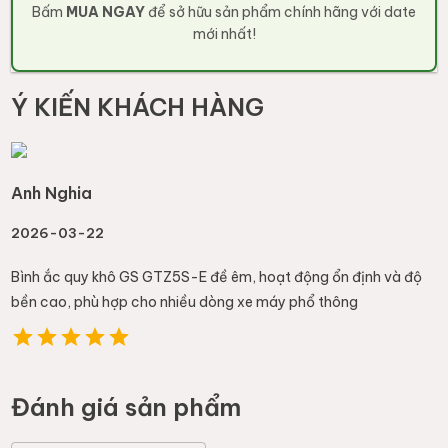
Bấm
MUA NGAY
để sở hữu sản phẩm chính hãng với date
mới nhất!
Ý KIẾN KHÁCH HÀNG
Anh Nghia
2026-03-22
Bình ắc quy khô GS GTZ5S-E đề êm, hoạt động ổn định và độ
bền cao, phù hợp cho nhiều dòng xe máy phổ thông
Đánh giá sản phẩm