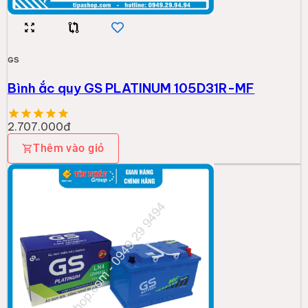
GS
Bình ắc quy GS PLATINUM 105D31R-MF
2.707.000đ
Thêm vào giỏ