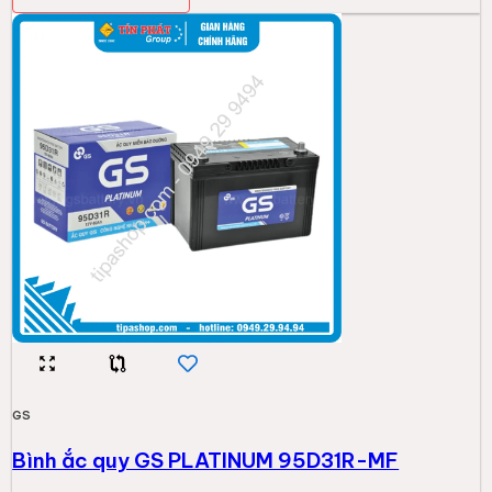
GS
Bình ắc quy GS PLATINUM 95D31R-MF