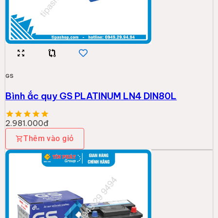
GS
Bình ắc quy GS PLATINUM LN4 DIN80L
2.981.000đ
Thêm vào giỏ