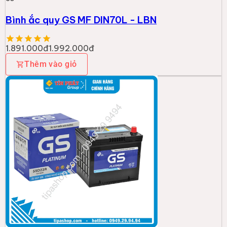
Bình ắc quy GS MF DIN70L - LBN
1.891.000đ
1.992.000đ
Thêm vào giỏ