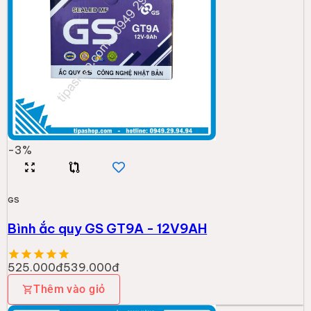
-
3
%
GS
Bình ắc quy GS GT9A - 12V9AH
525.000đ
539.000đ
Thêm vào giỏ