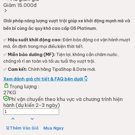
Giảm 15.000đ
Giải pháp năng lượng vượt trội giúp xe khởi động mạnh mẽ và
bền bỉ cùng ắc quy khô cao cấp GS Platinum.
✅
Hiệu suất khởi động cao:
Đảm bảo động cơ vận hành mượt
mà, ổn định trong mọi điều kiện thời tiết.
✅
Miễn bảo dưỡng (MF):
Tiện lợi, không cần châm nước,
chống rò rỉ an toàn và tối ưu tuổi thọ vượt trội.
✅
Cam kết:
Chính hãng TipaShop & Date mới.
Xem đánh giá chi tiết & FAQ bên dưới 👇
Trọng lượng :
27KG
Phí vận chuyển theo khu vực và chương trình hiện
hành (dự kiến 2-3 ngày)
Thêm Vào Giỏ
Mua Ngay