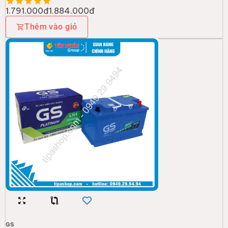
1.791.000đ
1.884.000đ
Thêm vào giỏ
GS