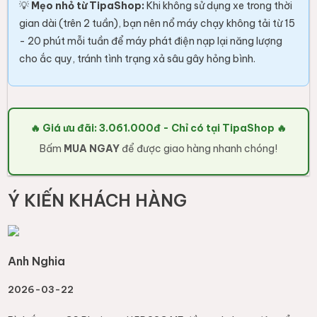
💡
Mẹo nhỏ từ TipaShop:
Khi không sử dụng xe trong thời
gian dài (trên 2 tuần), bạn nên nổ máy chạy không tải từ 15
- 20 phút mỗi tuần để máy phát điện nạp lại năng lượng
cho ắc quy, tránh tình trạng xả sâu gây hỏng bình.
🔥 Giá ưu đãi: 3.061.000đ - Chỉ có tại TipaShop 🔥
Bấm
MUA NGAY
để được giao hàng nhanh chóng!
Ý KIẾN KHÁCH HÀNG
Anh Nghia
2026-03-22