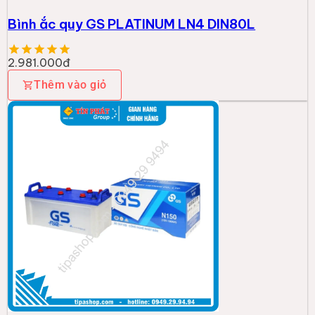
Bình ắc quy GS PLATINUM LN4 DIN80L
2.981.000đ
Thêm vào giỏ