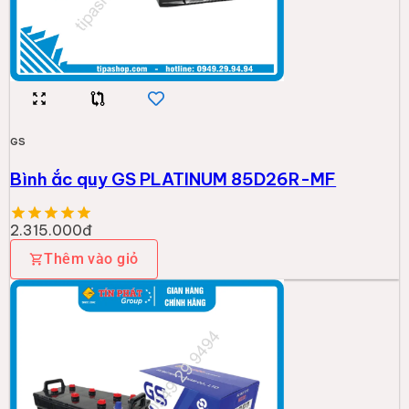
GS
Bình ắc quy GS PLATINUM 85D26R-MF
2.315.000đ
Thêm vào giỏ