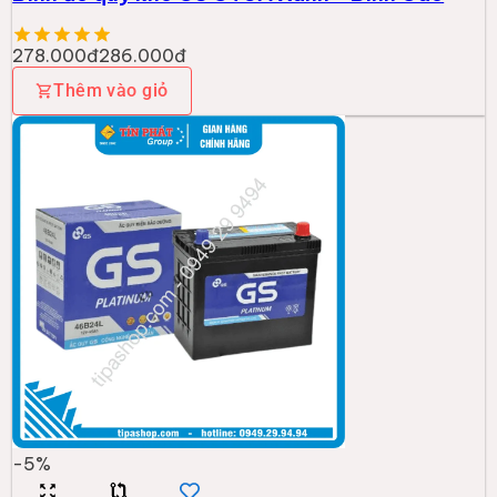
278.000đ
286.000đ
Thêm vào giỏ
-
5
%