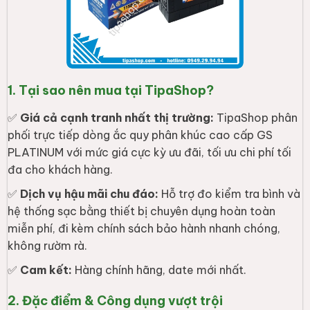
1. Tại sao nên mua tại TipaShop?
✅
Giá cả cạnh tranh nhất thị trường:
TipaShop phân
phối trực tiếp dòng ắc quy phân khúc cao cấp GS
PLATINUM với mức giá cực kỳ ưu đãi, tối ưu chi phí tối
đa cho khách hàng.
✅
Dịch vụ hậu mãi chu đáo:
Hỗ trợ đo kiểm tra bình và
hệ thống sạc bằng thiết bị chuyên dụng hoàn toàn
miễn phí, đi kèm chính sách bảo hành nhanh chóng,
không rườm rà.
✅
Cam kết:
Hàng chính hãng, date mới nhất.
2. Đặc điểm & Công dụng vượt trội