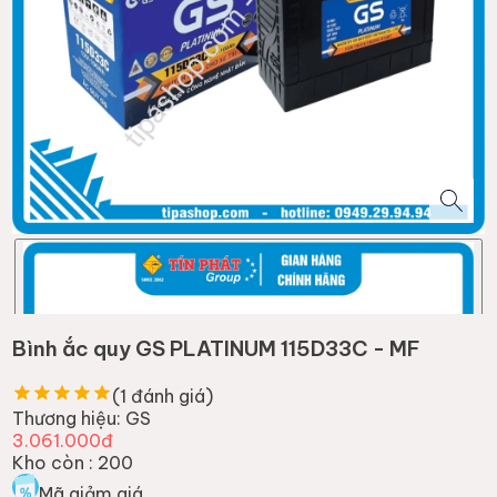
Bình ắc quy GS PLATINUM 115D33C - MF
(
1
đánh giá)
Thương hiệu:
GS
3.061.000đ
Kho còn :
200
Mã giảm giá