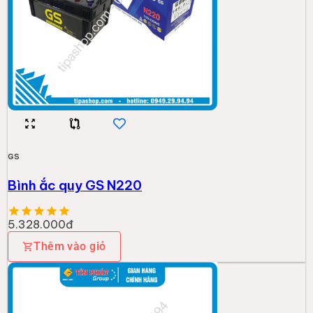
GS
Bình ắc quy GS N220
5.328.000đ
Thêm vào giỏ