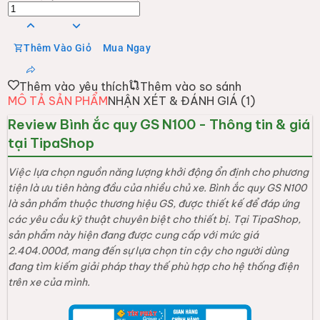
Thêm Vào Giỏ
Mua Ngay
Thêm vào yêu thích
Thêm vào so sánh
MÔ TẢ SẢN PHẨM
NHẬN XÉT & ĐÁNH GIÁ (
1
)
Review Bình ắc quy GS N100 - Thông tin & giá
tại TipaShop
Việc lựa chọn nguồn năng lượng khởi động ổn định cho phương
tiện là ưu tiên hàng đầu của nhiều chủ xe. Bình ắc quy GS N100
là sản phẩm thuộc thương hiệu GS, được thiết kế để đáp ứng
các yêu cầu kỹ thuật chuyên biệt cho thiết bị. Tại TipaShop,
sản phẩm này hiện đang được cung cấp với mức giá
2.404.000đ, mang đến sự lựa chọn tin cậy cho người dùng
đang tìm kiếm giải pháp thay thế phù hợp cho hệ thống điện
trên xe của mình.