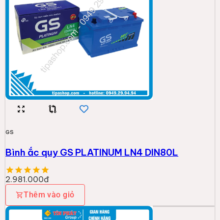
GS
Bình ắc quy GS PLATINUM LN4 DIN80L
2.981.000đ
Thêm vào giỏ