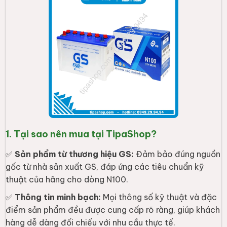
1. Tại sao nên mua tại TipaShop?
✅
Sản phẩm từ thương hiệu GS:
Đảm bảo đúng nguồn
gốc từ nhà sản xuất GS, đáp ứng các tiêu chuẩn kỹ
thuật của hãng cho dòng N100.
✅
Thông tin minh bạch:
Mọi thông số kỹ thuật và đặc
điểm sản phẩm đều được cung cấp rõ ràng, giúp khách
hàng dễ dàng đối chiếu với nhu cầu thực tế.