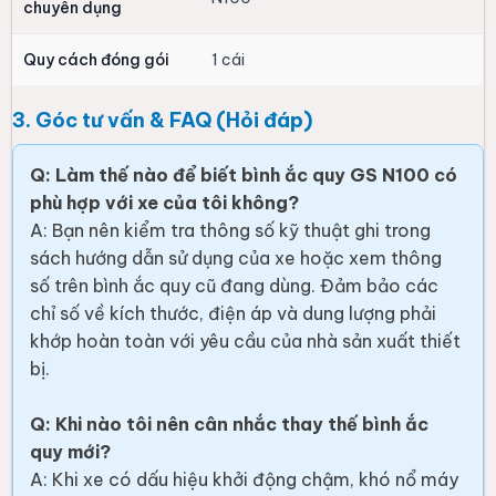
chuyên dụng
Quy cách đóng gói
1 cái
3. Góc tư vấn & FAQ (Hỏi đáp)
Q: Làm thế nào để biết bình ắc quy GS N100 có
phù hợp với xe của tôi không?
A: Bạn nên kiểm tra thông số kỹ thuật ghi trong
sách hướng dẫn sử dụng của xe hoặc xem thông
số trên bình ắc quy cũ đang dùng. Đảm bảo các
chỉ số về kích thước, điện áp và dung lượng phải
khớp hoàn toàn với yêu cầu của nhà sản xuất thiết
bị.
Q: Khi nào tôi nên cân nhắc thay thế bình ắc
quy mới?
A: Khi xe có dấu hiệu khởi động chậm, khó nổ máy