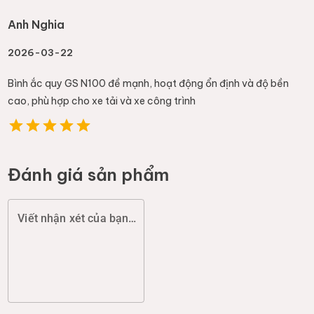
Anh Nghia
2026-03-22
Bình ắc quy GS N100 đề mạnh, hoạt động ổn định và độ bền
cao, phù hợp cho xe tải và xe công trình
Đánh giá sản phẩm
Viết nhận xét của bạn (chất lượng, đóng gói, giao hàng...)