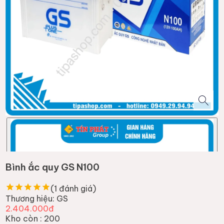
Bình ắc quy GS N100
(
1
đánh giá)
Thương hiệu:
GS
2.404.000đ
Kho còn :
200