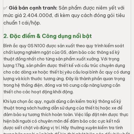
✅
Giá bán cạnh tranh:
Sản phẩm được niêm yết với
mức giá 2.404.000đ, đi kèm quy cách đóng gói tiêu
chuẩn 1 cái/hộp.
2. Đặc điểm & Công dụng nổi bật
Bình ắc quy GS N100 được sản xuất theo quy trình kiểm soát
chất lượng nghiêm ngặt của GS, đảm bảo các thông số kỹ
thuật đồng nhất cho từng sản phẩm xuất xưởng. Với trọng
lượng 17kg, sản phẩm được thiết kế với cấu trúc chuyên dụng
cho các dòng xe hoặc thiết bị yêu cầu loại bình ắc quy có dung
lượng và kích thước tương ứng. Đây là thành phần quan trọng
trong hệ thống điện, đóng vai trò cung cấp năng lượng cần
thiết cho các hoạt động khởi động.
Khi lựa chọn ắc quy, người dùng cần kiểm tra kỹ thông số kỹ
thuật trong sách hướng dẫn sử dụng của thiết bị hoặc xe để
đảm bảo sự tương thích hoàn toàn. Việc lắp đặt nên được thực
hiện bởi người có chuyên môn để đảm bảo các cực kết nối
được siết chặt và đúng vị trí. Hãy thường xuyên kiểm tra tình