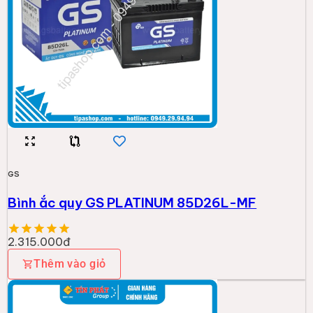
GS
Bình ắc quy GS PLATINUM 85D26L-MF
2.315.000đ
Thêm vào giỏ