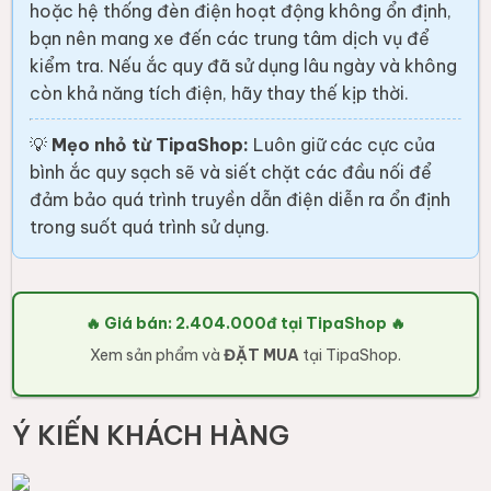
hoặc hệ thống đèn điện hoạt động không ổn định,
bạn nên mang xe đến các trung tâm dịch vụ để
kiểm tra. Nếu ắc quy đã sử dụng lâu ngày và không
còn khả năng tích điện, hãy thay thế kịp thời.
💡
Mẹo nhỏ từ TipaShop:
Luôn giữ các cực của
bình ắc quy sạch sẽ và siết chặt các đầu nối để
đảm bảo quá trình truyền dẫn điện diễn ra ổn định
trong suốt quá trình sử dụng.
🔥 Giá bán: 2.404.000đ tại TipaShop 🔥
Xem sản phẩm và
ĐẶT MUA
tại TipaShop.
Ý KIẾN KHÁCH HÀNG