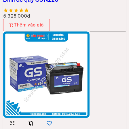
5.328.000đ
Thêm vào giỏ