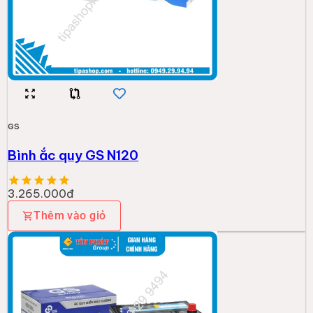
GS
Bình ắc quy GS N120
3.265.000đ
Thêm vào giỏ