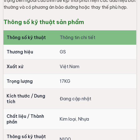
trạng bên ngoài của bình để kịp thời phát hiện các dấu hiệu bất
thường và có phương án bảo dưỡng hoặc thay thế phù hợp.
Thông số kỹ thuật sản phẩm
Thông số kỹ thuật
Thông tin chi tiết
Thương hiệu
GS
Xuất xứ
Việt Nam
Trọng lượng
17KG
Kích thước / Dung
Đang cập nhật
tích
Chất liệu / Thành
Kim loại, Nhựa
phần
Thông số kỹ thuật
N100