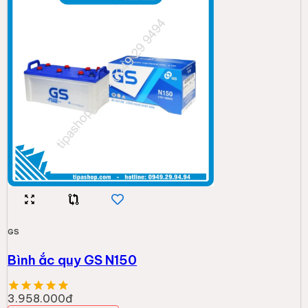
GS
Bình ắc quy GS N150
3.958.000đ