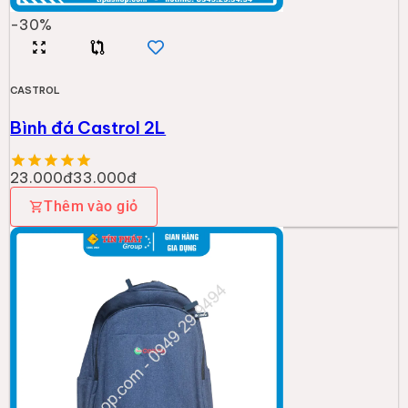
-
30
%
CASTROL
Bình đá Castrol 2L
23.000đ
33.000đ
Thêm vào giỏ