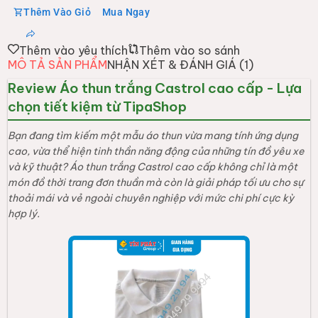
Thêm Vào Giỏ
Mua Ngay
Thêm vào yêu thích
Thêm vào so sánh
MÔ TẢ SẢN PHẨM
NHẬN XÉT & ĐÁNH GIÁ (
1
)
Review Áo thun trắng Castrol cao cấp - Lựa
chọn tiết kiệm từ TipaShop
Bạn đang tìm kiếm một mẫu áo thun vừa mang tính ứng dụng
cao, vừa thể hiện tinh thần năng động của những tín đồ yêu xe
và kỹ thuật? Áo thun trắng Castrol cao cấp không chỉ là một
món đồ thời trang đơn thuần mà còn là giải pháp tối ưu cho sự
thoải mái và vẻ ngoài chuyên nghiệp với mức chi phí cực kỳ
hợp lý.