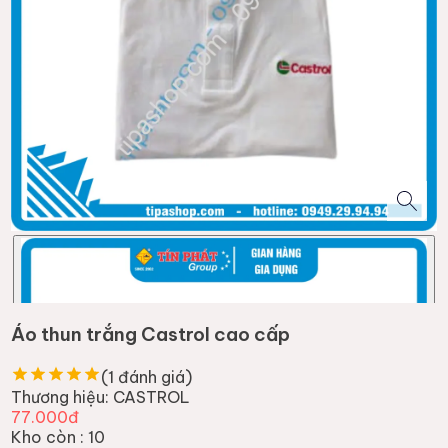
Áo thun trắng Castrol cao cấp
(
1
đánh giá)
Thương hiệu:
CASTROL
77.000đ
Kho còn :
10