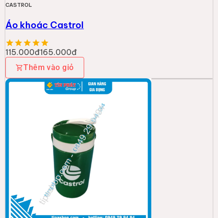
CASTROL
Áo khoác Castrol
115.000đ
165.000đ
Thêm vào giỏ