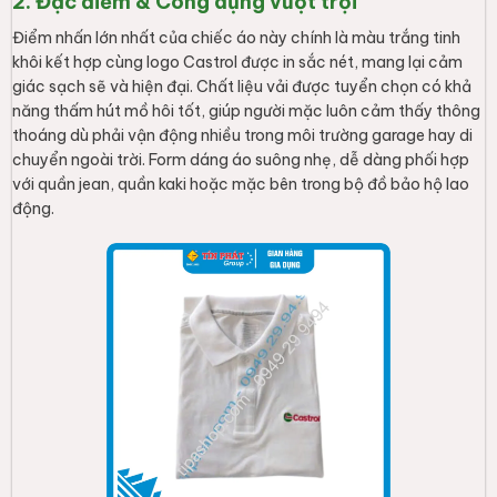
2. Đặc điểm & Công dụng vượt trội
Điểm nhấn lớn nhất của chiếc áo này chính là màu trắng tinh
khôi kết hợp cùng logo Castrol được in sắc nét, mang lại cảm
giác sạch sẽ và hiện đại. Chất liệu vải được tuyển chọn có khả
năng thấm hút mồ hôi tốt, giúp người mặc luôn cảm thấy thông
thoáng dù phải vận động nhiều trong môi trường garage hay di
chuyển ngoài trời. Form dáng áo suông nhẹ, dễ dàng phối hợp
với quần jean, quần kaki hoặc mặc bên trong bộ đồ bảo hộ lao
động.