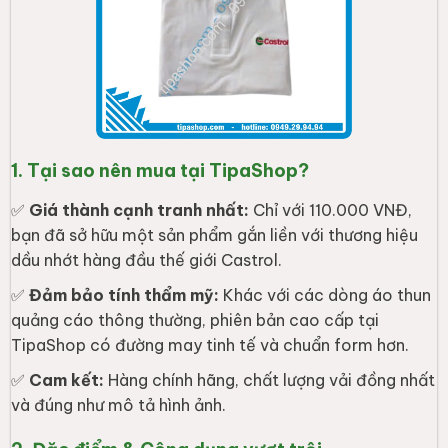
1. Tại sao nên mua tại TipaShop?
✅
Giá thành cạnh tranh nhất:
Chỉ với 110.000 VNĐ,
bạn đã sở hữu một sản phẩm gắn liền với thương hiệu
dầu nhớt hàng đầu thế giới Castrol.
✅
Đảm bảo tính thẩm mỹ:
Khác với các dòng áo thun
quảng cáo thông thường, phiên bản cao cấp tại
TipaShop có đường may tinh tế và chuẩn form hơn.
✅
Cam kết:
Hàng chính hãng, chất lượng vải đồng nhất
và đúng như mô tả hình ảnh.