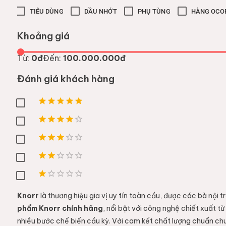
TIÊU DÙNG
DẦU NHỚT
PHỤ TÙNG
HÀNG OCO
Khoảng giá
Từ:
0đ
Đến:
100.000.000đ
Đánh giá khách hàng
Knorr
là thương hiệu gia vị uy tín toàn cầu, được các bà nội 
phẩm Knorr chính hãng
, nổi bật với công nghệ chiết xuất t
nhiều bước chế biến cầu kỳ. Với cam kết chất lượng chuẩn c