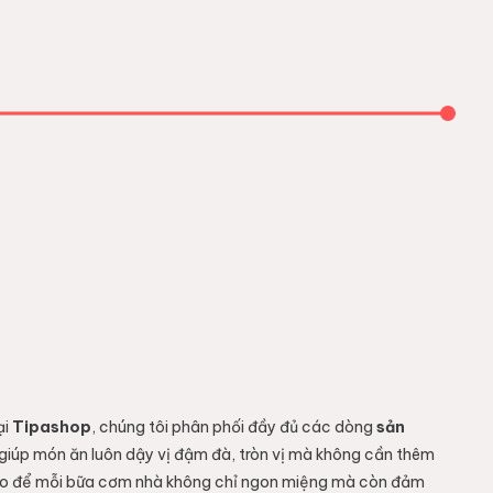
ại
Tipashop
, chúng tôi phân phối đầy đủ các dòng
sản
, giúp món ăn luôn dậy vị đậm đà, tròn vị mà không cần thêm
 hảo để mỗi bữa cơm nhà không chỉ ngon miệng mà còn đảm