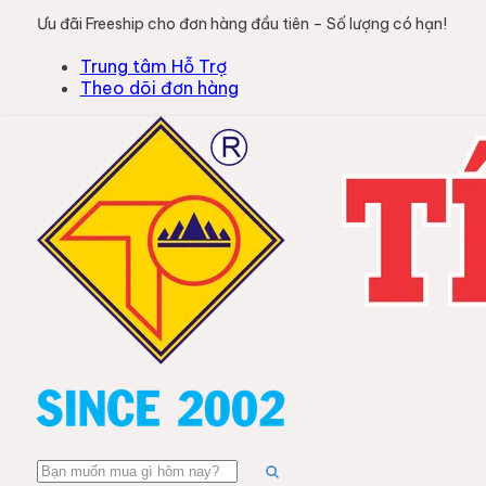
Ưu đãi Freeship cho đơn hàng đầu tiên – Số lượng có hạn!
Trung tâm Hỗ Trợ
Theo dõi đơn hàng