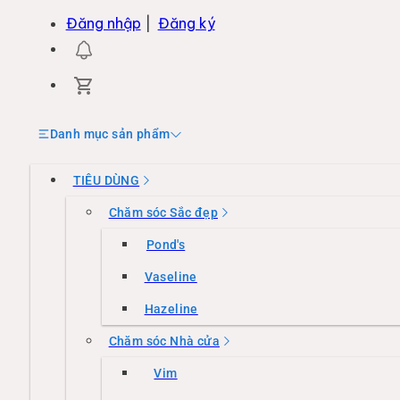
Đăng nhập
|
Đăng ký
Danh mục sản phẩm
TIÊU DÙNG
Chăm sóc Sắc đẹp
Pond's
Vaseline
Hazeline
Chăm sóc Nhà cửa
Vim