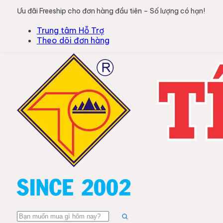
Ưu đãi Freeship cho đơn hàng đầu tiên – Số lượng có hạn!
Trung tâm Hỗ Trợ
Theo dõi đơn hàng