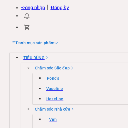
Đăng nhập
|
Đăng ký
Danh mục sản phẩm
TIÊU DÙNG
Chăm sóc Sắc đẹp
Pond's
Vaseline
Hazeline
Chăm sóc Nhà cửa
Vim