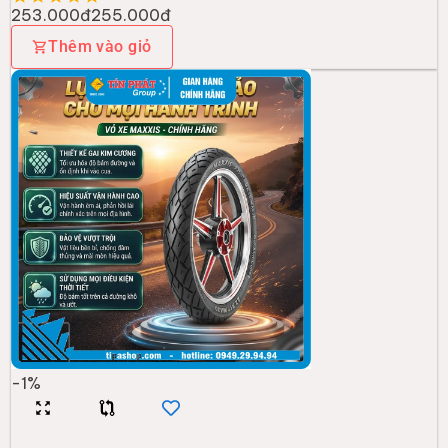
253.000đ
255.000đ
Thêm vào giỏ
-
1
%