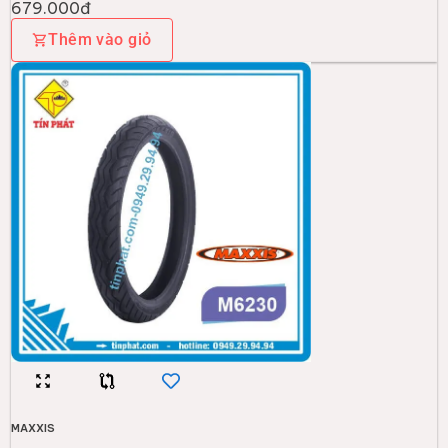
679.000đ
Thêm vào giỏ
MAXXIS