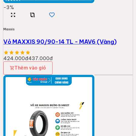
-
3
%
Maxxis
Vỏ MAXXIS 90/90-14 TL - MAV6 (Vàng)
424.000đ
437.000đ
Thêm vào giỏ