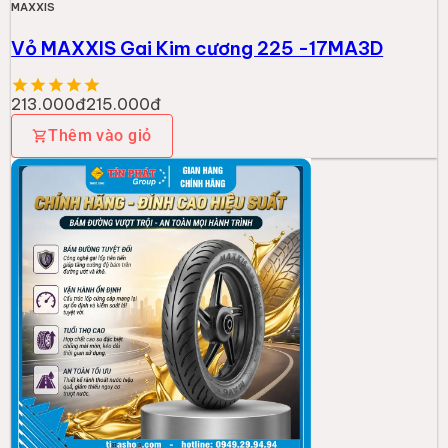
MAXXIS
Vỏ MAXXIS Gai Kim cương 225 -17MA3D
213.000đ
215.000đ
Thêm vào giỏ