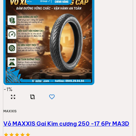
-
1
%
MAXXIS
Vỏ MAXXIS Gai Kim cương 250 -17 6Pr MA3D